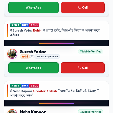
Kavita Nair
WhatsApp
Call
RENT
BUY
SELL
मैं
Suresh Yadav
Rohini
में प्रापर्टी खरीद, बिक्री और किराए में आपकी मदद
करूँगा।
Play video
YouTube
Suresh Yadav
Mobile Verified
4.6
(
27
)
11+ Yrs experience
Suresh Yadav
WhatsApp
Call
RENT
BUY
SELL
मैं
Neha Kapoor
Greater Kailash
में प्रापर्टी खरीद, बिक्री और किराए में
आपकी मदद
करूँगी।
Play video
Instagram
Neha Kapoor
Mobile Verified