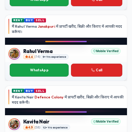
RENT
BUY
SELL
मैं
Rahul Verma
Janakpuri
में प्रापर्टी खरीद, बिक्री और किराए में आपकी मदद
करूँगा।
Play video
Instagram
Rahul Verma
Mobile Verified
4.4
(
14
)
9+ Yrs experience
Rahul Verma
WhatsApp
Call
RENT
BUY
SELL
मैं
Kavita Nair
Defence Colony
में प्रापर्टी खरीद, बिक्री और किराए में आपकी
मदद
करूँगी।
Play video
YouTube
Kavita Nair
Mobile Verified
4.9
(
58
)
12+ Yrs experience