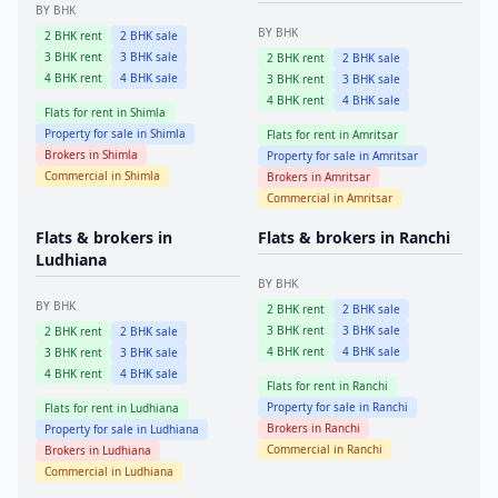
BY BHK
BY BHK
2
BHK rent
2
BHK sale
3
BHK rent
3
BHK sale
2
BHK rent
2
BHK sale
4
BHK rent
4
BHK sale
3
BHK rent
3
BHK sale
4
BHK rent
4
BHK sale
Flats for rent in
Shimla
Property for sale in
Shimla
Flats for rent in
Amritsar
Brokers in
Shimla
Property for sale in
Amritsar
Commercial in
Shimla
Brokers in
Amritsar
Commercial in
Amritsar
Flats & brokers in
Flats & brokers in
Ranchi
Ludhiana
BY BHK
BY BHK
2
BHK rent
2
BHK sale
3
BHK rent
3
BHK sale
2
BHK rent
2
BHK sale
4
BHK rent
4
BHK sale
3
BHK rent
3
BHK sale
4
BHK rent
4
BHK sale
Flats for rent in
Ranchi
Property for sale in
Ranchi
Flats for rent in
Ludhiana
Brokers in
Ranchi
Property for sale in
Ludhiana
Commercial in
Ranchi
Brokers in
Ludhiana
Commercial in
Ludhiana