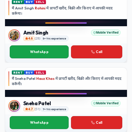
RENT
BUY
SELL
मैं
Amit Singh
Rohini
में प्रापर्टी खरीद, बिक्री और किराए में आपकी मदद
करूँगा।
Play video
YouTube
Amit Singh
Mobile Verified
4.6
(
28
)
5+ Yrs experience
Amit Singh
WhatsApp
Call
RENT
BUY
SELL
मैं
Sneha Patel
Hauz Khas
में प्रापर्टी खरीद, बिक्री और किराए में आपकी मदद
करूँगी।
Play video
Instagram
Sneha Patel
Mobile Verified
4.7
(
51
)
7+ Yrs experience
Sneha Patel
WhatsApp
Call