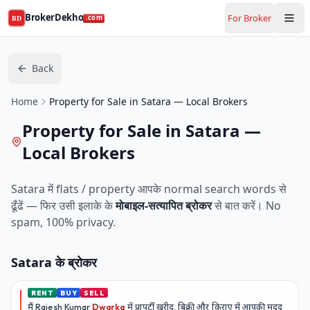
BrokerDekho
For Broker
BD
.com
Back
Home
Property for Sale in Satara — Local Brokers
Property for Sale in Satara —
Local Brokers
Satara
में flats / property आपके normal search words से
ढूँढें — फिर उसी इलाके के
मोबाइल-सत्यापित ब्रोकर
से बात करें। No
spam, 100% privacy.
Satara
के ब्रोकर
RENT
BUY
SELL
मैं
Rajesh Kumar
Dwarka
में प्रापर्टी खरीद, बिक्री और किराए में आपकी मदद