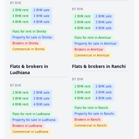
BY BHK
BY BHK
2
BHK rent
2
BHK sale
3
BHK rent
3
BHK sale
2
BHK rent
2
BHK sale
4
BHK rent
4
BHK sale
3
BHK rent
3
BHK sale
4
BHK rent
4
BHK sale
Flats for rent in
Shimla
Property for sale in
Shimla
Flats for rent in
Amritsar
Brokers in
Shimla
Property for sale in
Amritsar
Commercial in
Shimla
Brokers in
Amritsar
Commercial in
Amritsar
Flats & brokers in
Flats & brokers in
Ranchi
Ludhiana
BY BHK
BY BHK
2
BHK rent
2
BHK sale
3
BHK rent
3
BHK sale
2
BHK rent
2
BHK sale
4
BHK rent
4
BHK sale
3
BHK rent
3
BHK sale
4
BHK rent
4
BHK sale
Flats for rent in
Ranchi
Property for sale in
Ranchi
Flats for rent in
Ludhiana
Brokers in
Ranchi
Property for sale in
Ludhiana
Commercial in
Ranchi
Brokers in
Ludhiana
Commercial in
Ludhiana