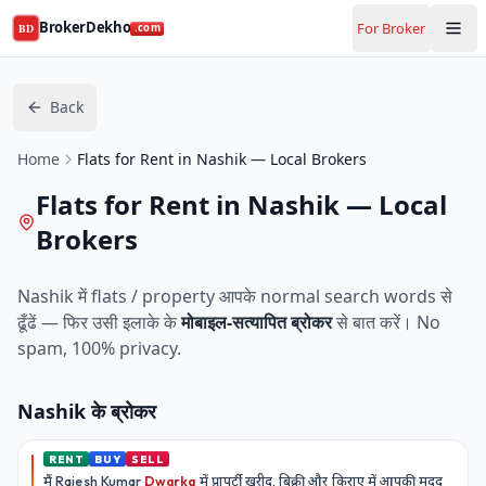
BrokerDekho
For Broker
BD
.com
Back
Home
Flats for Rent in Nashik — Local Brokers
Flats for Rent in Nashik — Local
Brokers
Nashik
में flats / property आपके normal search words से
ढूँढें — फिर उसी इलाके के
मोबाइल-सत्यापित ब्रोकर
से बात करें। No
spam, 100% privacy.
Nashik
के ब्रोकर
RENT
BUY
SELL
मैं
Rajesh Kumar
Dwarka
में प्रापर्टी खरीद, बिक्री और किराए में आपकी मदद