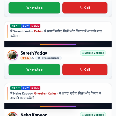
Kavita Nair
WhatsApp
Call
RENT
BUY
SELL
मैं
Suresh Yadav
Rohini
में प्रापर्टी खरीद, बिक्री और किराए में आपकी मदद
करूँगा।
Play video
YouTube
Suresh Yadav
Mobile Verified
4.6
(
27
)
11+ Yrs experience
Suresh Yadav
WhatsApp
Call
RENT
BUY
SELL
मैं
Neha Kapoor
Greater Kailash
में प्रापर्टी खरीद, बिक्री और किराए में
आपकी मदद
करूँगी।
Play video
Instagram
Neha Kapoor
Mobile Verified