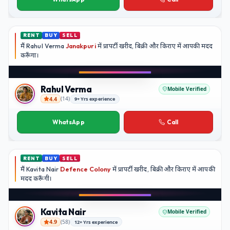
RENT
BUY
SELL
मैं
Rahul Verma
Janakpuri
में प्रापर्टी खरीद, बिक्री और किराए में आपकी मदद
करूँगा।
Play video
Instagram
Rahul Verma
Mobile Verified
4.4
(
14
)
9+ Yrs experience
Rahul Verma
WhatsApp
Call
RENT
BUY
SELL
मैं
Kavita Nair
Defence Colony
में प्रापर्टी खरीद, बिक्री और किराए में आपकी
मदद
करूँगी।
Play video
YouTube
Kavita Nair
Mobile Verified
4.9
(
58
)
12+ Yrs experience