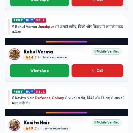
RENT
BUY
SELL
मैं
Rahul Verma
Janakpuri
में प्रापर्टी खरीद, बिक्री और किराए में आपकी मदद
करूँगा।
Play video
Instagram
Rahul Verma
Mobile Verified
4.4
(
14
)
9+ Yrs experience
Rahul Verma
WhatsApp
Call
RENT
BUY
SELL
मैं
Kavita Nair
Defence Colony
में प्रापर्टी खरीद, बिक्री और किराए में आपकी
मदद
करूँगी।
Play video
YouTube
Kavita Nair
Mobile Verified
4.9
(
58
)
12+ Yrs experience