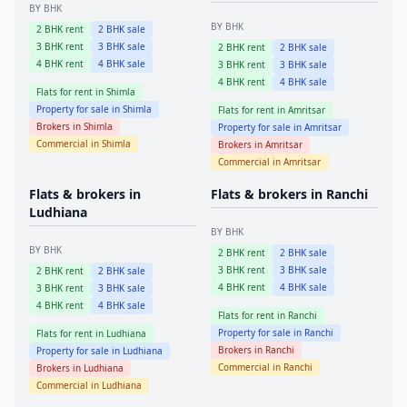
BY BHK
BY BHK
2
BHK rent
2
BHK sale
3
BHK rent
3
BHK sale
2
BHK rent
2
BHK sale
4
BHK rent
4
BHK sale
3
BHK rent
3
BHK sale
4
BHK rent
4
BHK sale
Flats for rent in
Shimla
Property for sale in
Shimla
Flats for rent in
Amritsar
Brokers in
Shimla
Property for sale in
Amritsar
Commercial in
Shimla
Brokers in
Amritsar
Commercial in
Amritsar
Flats & brokers in
Flats & brokers in
Ranchi
Ludhiana
BY BHK
BY BHK
2
BHK rent
2
BHK sale
3
BHK rent
3
BHK sale
2
BHK rent
2
BHK sale
4
BHK rent
4
BHK sale
3
BHK rent
3
BHK sale
4
BHK rent
4
BHK sale
Flats for rent in
Ranchi
Property for sale in
Ranchi
Flats for rent in
Ludhiana
Brokers in
Ranchi
Property for sale in
Ludhiana
Commercial in
Ranchi
Brokers in
Ludhiana
Commercial in
Ludhiana