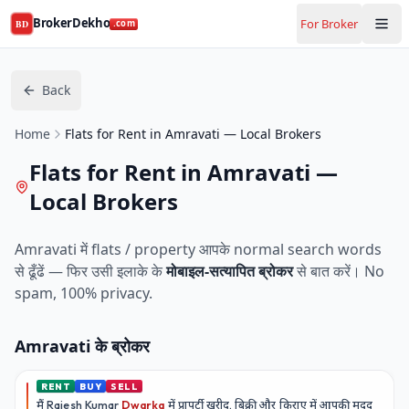
BrokerDekho
For Broker
BD
.com
Back
Home
Flats for Rent in Amravati — Local Brokers
Flats for Rent in Amravati —
Local Brokers
Amravati
में flats / property आपके normal search words
से ढूँढें — फिर उसी इलाके के
मोबाइल-सत्यापित ब्रोकर
से बात करें। No
spam, 100% privacy.
Amravati
के ब्रोकर
RENT
BUY
SELL
मैं
Rajesh Kumar
Dwarka
में प्रापर्टी खरीद, बिक्री और किराए में आपकी मदद