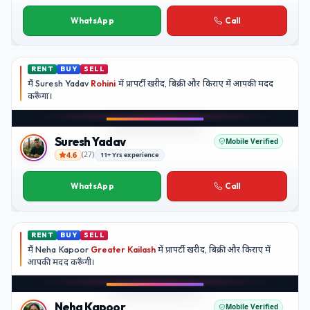
Kavita Nair
WhatsApp
Call
RENT
BUY
SELL
मैं
Suresh Yadav
Rohini
में प्रापर्टी खरीद, बिक्री और किराए में आपकी मदद
करूँगा।
Play video
YouTube
Suresh Yadav
Mobile Verified
4.6
(
27
)
11+ Yrs experience
Suresh Yadav
WhatsApp
Call
RENT
BUY
SELL
मैं
Neha Kapoor
Greater Kailash
में प्रापर्टी खरीद, बिक्री और किराए में
आपकी मदद
करूँगी।
Play video
Instagram
Neha Kapoor
Mobile Verified