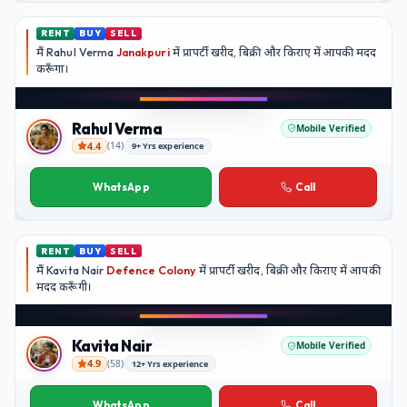
RENT
BUY
SELL
मैं
Rahul Verma
Janakpuri
में प्रापर्टी खरीद, बिक्री और किराए में आपकी मदद
करूँगा।
Rahul Verma
Mobile Verified
4.4
(
14
)
9+ Yrs experience
Rahul Verma
WhatsApp
Call
RENT
BUY
SELL
मैं
Kavita Nair
Defence Colony
में प्रापर्टी खरीद, बिक्री और किराए में आपकी
मदद
करूँगी।
Kavita Nair
Mobile Verified
4.9
(
58
)
12+ Yrs experience
Kavita Nair
WhatsApp
Call