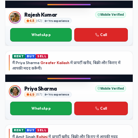
Rajesh Kumar
Mobile Verified
4.8
(
42
)
6+ Yrs experience
Rajesh Kumar
WhatsApp
Call
RENT
BUY
SELL
मैं
Priya Sharma
Greater Kailash
में प्रापर्टी खरीद, बिक्री और किराए में
आपकी मदद
करूँगी।
Priya Sharma
Mobile Verified
4.9
(
67
)
8+ Yrs experience
Priya Sharma
WhatsApp
Call
RENT
BUY
SELL
मैं
Amit Singh
Rohini
में प्रापर्टी खरीद, बिक्री और किराए में आपकी मदद