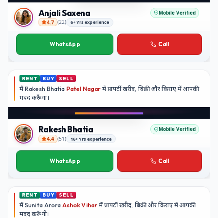
Anjali Saxena
Mobile Verified
4.7
(
22
)
6+ Yrs experience
Anjali Saxena
WhatsApp
Call
RENT
BUY
SELL
मैं
Rakesh Bhatia
Patel Nagar
में प्रापर्टी खरीद, बिक्री और किराए में आपकी
मदद
करूँगा।
Rakesh Bhatia
Mobile Verified
4.4
(
51
)
16+ Yrs experience
Rakesh Bhatia
WhatsApp
Call
RENT
BUY
SELL
मैं
Sunita Arora
Ashok Vihar
में प्रापर्टी खरीद, बिक्री और किराए में आपकी
मदद
करूँगी।