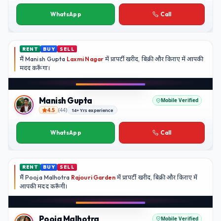
Neha Kapoor
WhatsApp
Call
RENT
BUY
SELL
मैं
Manish Gupta
Laxmi Nagar
में प्रापर्टी खरीद, बिक्री और किराए में आपकी
मदद
करूँगा।
Manish Gupta
Mobile Verified
4.5
(
44
)
14+ Yrs experience
Manish Gupta
WhatsApp
Call
RENT
BUY
SELL
मैं
Pooja Malhotra
Rajouri Garden
में प्रापर्टी खरीद, बिक्री और किराए में
आपकी मदद
करूँगी।
Pooja Malhotra
Mobile Verified