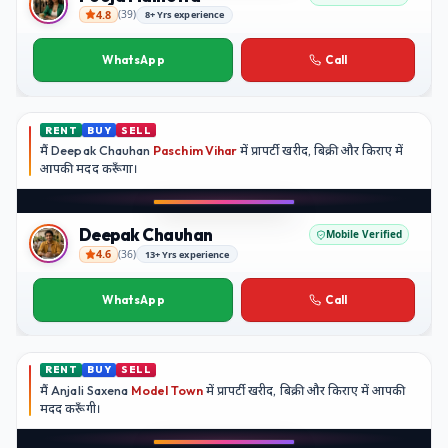
4.8
(
39
)
8+ Yrs experience
Pooja Malhotra
WhatsApp
Call
RENT
BUY
SELL
मैं
Deepak Chauhan
Paschim Vihar
में प्रापर्टी खरीद, बिक्री और किराए में
आपकी मदद
करूँगा।
Deepak Chauhan
Mobile Verified
4.6
(
36
)
13+ Yrs experience
Deepak Chauhan
WhatsApp
Call
RENT
BUY
SELL
मैं
Anjali Saxena
Model Town
में प्रापर्टी खरीद, बिक्री और किराए में आपकी
मदद
करूँगी।