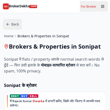
BrokerDekho
For Broker
BD
.com
Back
Home
Brokers & Properties in Sonipat
Brokers & Properties in Sonipat
Sonipat
में flats / property आपके normal search words से
ढूँढें — फिर उसी इलाके के
मोबाइल-सत्यापित ब्रोकर
से बात करें। No
spam, 100% privacy.
Sonipat
के ब्रोकर
RENT
BUY
SELL
मैं
Rajesh Kumar
Dwarka
में प्रापर्टी खरीद, बिक्री और किराए में आपकी मदद
करूँगा।