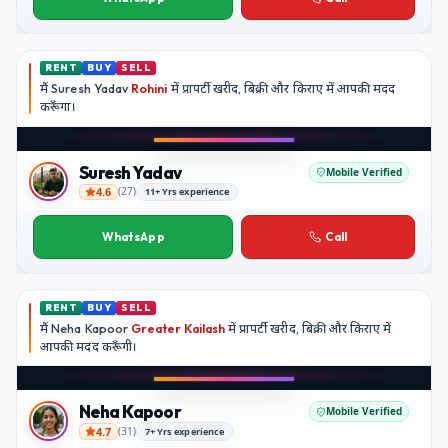
RENT
BUY
SELL
मैं
Suresh Yadav
Rohini
में प्रापर्टी खरीद, बिक्री और किराए में आपकी मदद
करूँगा।
Suresh Yadav
Mobile Verified
4.6
(
27
)
11+ Yrs experience
Suresh Yadav
WhatsApp
Call
RENT
BUY
SELL
मैं
Neha Kapoor
Greater Kailash
में प्रापर्टी खरीद, बिक्री और किराए में
आपकी मदद
करूँगी।
Neha Kapoor
Mobile Verified
4.7
(
31
)
7+ Yrs experience