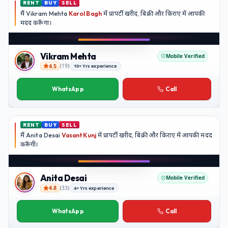
RENT
BUY
SELL
मैं
Vikram Mehta
Karol Bagh
में प्रापर्टी खरीद, बिक्री और किराए में आपकी
मदद
करूँगा।
Vikram Mehta
Mobile Verified
4.5
(
19
)
10+ Yrs experience
Vikram Mehta
WhatsApp
Call
RENT
BUY
SELL
मैं
Anita Desai
Vasant Kunj
में प्रापर्टी खरीद, बिक्री और किराए में आपकी मदद
करूँगी।
Anita Desai
Mobile Verified
4.8
(
33
)
4+ Yrs experience
Anita Desai
WhatsApp
Call