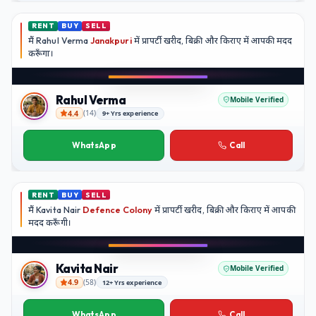
RENT
BUY
SELL
मैं
Rahul Verma
Janakpuri
में प्रापर्टी खरीद, बिक्री और किराए में आपकी मदद
करूँगा।
Play video
Instagram
Rahul Verma
Mobile Verified
4.4
(
14
)
9+ Yrs experience
Rahul Verma
WhatsApp
Call
RENT
BUY
SELL
मैं
Kavita Nair
Defence Colony
में प्रापर्टी खरीद, बिक्री और किराए में आपकी
मदद
करूँगी।
Play video
YouTube
Kavita Nair
Mobile Verified
4.9
(
58
)
12+ Yrs experience
Kavita Nair
WhatsApp
Call