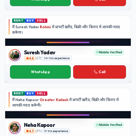
RENT
BUY
SELL
मैं
Suresh Yadav
Rohini
में प्रापर्टी खरीद, बिक्री और किराए में आपकी मदद
करूँगा।
Play video
YouTube
Suresh Yadav
Mobile Verified
4.6
(
27
)
11+ Yrs experience
Suresh Yadav
WhatsApp
Call
RENT
BUY
SELL
मैं
Neha Kapoor
Greater Kailash
में प्रापर्टी खरीद, बिक्री और किराए में
आपकी मदद
करूँगी।
Play video
Instagram
Neha Kapoor
Mobile Verified
4.7
(
31
)
7+ Yrs experience