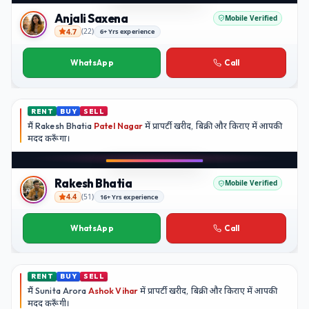
YouTube
Anjali Saxena
Mobile Verified
4.7
(
22
)
6+ Yrs experience
Anjali Saxena
WhatsApp
Call
RENT
BUY
SELL
मैं
Rakesh Bhatia
Patel Nagar
में प्रापर्टी खरीद, बिक्री और किराए में आपकी
मदद
करूँगा।
Play video
YouTube
Rakesh Bhatia
Mobile Verified
4.4
(
51
)
16+ Yrs experience
Rakesh Bhatia
WhatsApp
Call
RENT
BUY
SELL
मैं
Sunita Arora
Ashok Vihar
में प्रापर्टी खरीद, बिक्री और किराए में आपकी
मदद
करूँगी।