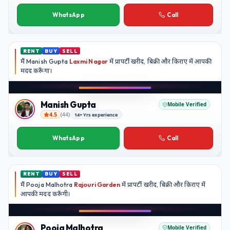
Neha Kapoor
WhatsApp
Call
RENT
BUY
SELL
मैं
Manish Gupta
Laxmi Nagar
में प्रापर्टी खरीद, बिक्री और किराए में आपकी
मदद
करूँगा।
Play video
YouTube
Manish Gupta
Mobile Verified
4.5
(
44
)
14+ Yrs experience
Manish Gupta
WhatsApp
Call
RENT
BUY
SELL
मैं
Pooja Malhotra
Rajouri Garden
में प्रापर्टी खरीद, बिक्री और किराए में
आपकी मदद
करूँगी।
Play video
YouTube
Pooja Malhotra
Mobile Verified