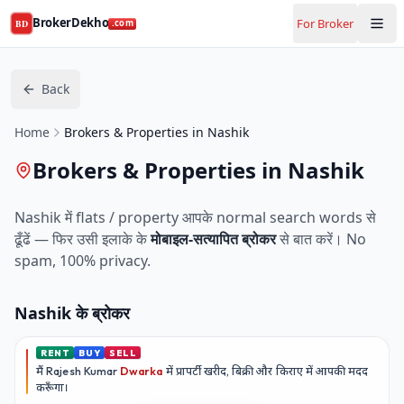
BrokerDekho
For Broker
BD
.com
Back
Home
Brokers & Properties in Nashik
Brokers & Properties in Nashik
Nashik
में flats / property आपके normal search words से
ढूँढें — फिर उसी इलाके के
मोबाइल-सत्यापित ब्रोकर
से बात करें। No
spam, 100% privacy.
Nashik
के ब्रोकर
RENT
BUY
SELL
मैं
Rajesh Kumar
Dwarka
में प्रापर्टी खरीद, बिक्री और किराए में आपकी मदद
करूँगा।
Play video