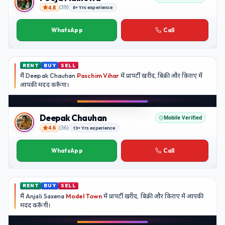
4.8
(
39
)
8+ Yrs experience
Pooja Malhotra
WhatsApp
Call
RENT
BUY
SELL
मैं
Deepak Chauhan
Paschim Vihar
में प्रापर्टी खरीद, बिक्री और किराए में
आपकी मदद
करूँगा।
Play video
Instagram
Deepak Chauhan
Mobile Verified
4.6
(
36
)
13+ Yrs experience
Deepak Chauhan
WhatsApp
Call
RENT
BUY
SELL
मैं
Anjali Saxena
Model Town
में प्रापर्टी खरीद, बिक्री और किराए में आपकी
मदद
करूँगी।
Play video