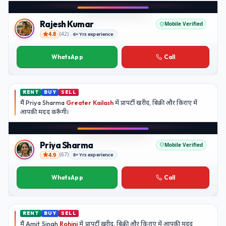
Instagram
Rajesh Kumar
Mobile Verified
4.8
(
42
)
6+ Yrs experience
Rajesh Kumar
WhatsApp
Call
RENT
BUY
SELL
मैं
Priya Sharma
Greater Kailash
में प्रापर्टी खरीद, बिक्री और किराए में
आपकी मदद
करूँगी।
Play video
YouTube
Priya Sharma
Mobile Verified
4.9
(
67
)
8+ Yrs experience
Priya Sharma
WhatsApp
Call
RENT
BUY
SELL
मैं
Amit Singh
Rohini
में प्रापर्टी खरीद, बिक्री और किराए में आपकी मदद