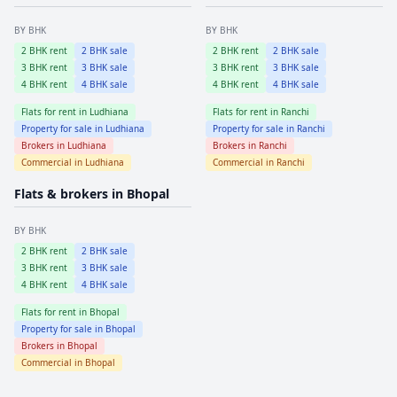
BY BHK
BY BHK
2
BHK rent
2
BHK sale
2
BHK rent
2
BHK sale
3
BHK rent
3
BHK sale
3
BHK rent
3
BHK sale
4
BHK rent
4
BHK sale
4
BHK rent
4
BHK sale
Flats for rent in
Ludhiana
Flats for rent in
Ranchi
Property for sale in
Ludhiana
Property for sale in
Ranchi
Brokers in
Ludhiana
Brokers in
Ranchi
Commercial in
Ludhiana
Commercial in
Ranchi
Flats & brokers in
Bhopal
BY BHK
2
BHK rent
2
BHK sale
3
BHK rent
3
BHK sale
4
BHK rent
4
BHK sale
Flats for rent in
Bhopal
Property for sale in
Bhopal
Brokers in
Bhopal
Commercial in
Bhopal