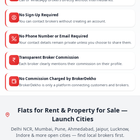
No Sign-Up Required
You can contact brokers without creating an account.
No Phone Number or Email Required
Your contact details remain private unless you choose to share them.
Transparent Broker Commission
Each broker clearly mentions their commission on their profile.
No Commission Charged by BrokerDekho
BrokerDekho is only a platform connecting customers and brokers.
Flats for Rent & Property for Sale —
Launch Cities
Delhi NCR, Mumbai, Pune, Ahmedabad, Jaipur, Lucknow,
Indore & more open cities — find local brokers first.