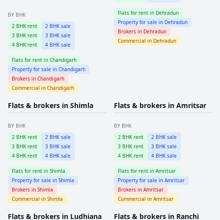
Flats for rent in
Dehradun
BY BHK
Property for sale in
Dehradun
2
BHK rent
2
BHK sale
Brokers in
Dehradun
3
BHK rent
3
BHK sale
Commercial in
Dehradun
4
BHK rent
4
BHK sale
Flats for rent in
Chandigarh
Property for sale in
Chandigarh
Brokers in
Chandigarh
Commercial in
Chandigarh
Flats & brokers in
Shimla
Flats & brokers in
Amritsar
BY BHK
BY BHK
2
BHK rent
2
BHK sale
2
BHK rent
2
BHK sale
3
BHK rent
3
BHK sale
3
BHK rent
3
BHK sale
4
BHK rent
4
BHK sale
4
BHK rent
4
BHK sale
Flats for rent in
Shimla
Flats for rent in
Amritsar
Property for sale in
Shimla
Property for sale in
Amritsar
Brokers in
Shimla
Brokers in
Amritsar
Commercial in
Shimla
Commercial in
Amritsar
Flats & brokers in
Ludhiana
Flats & brokers in
Ranchi