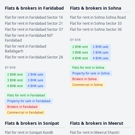
Flats & brokers in
Faridabad
Flats & brokers in
Sohna
Flat for rent in
Faridabad
Sector 16
Flat for rent in
Sohna
Sohna Road
Flat for rent in
Faridabad
Sector 21
Flat for rent in
Sohna
Sector 33
Flat for rent in
Faridabad
Sector 37
Flat for rent in
Sohna
Sector 36
Flat for rent in
Faridabad
NIT
Faridabad
BY BHK
Flat for rent in
Faridabad
2
BHK rent
2
BHK sale
Ballabgarh
3
BHK rent
3
BHK sale
Flat for rent in
Faridabad
Sector 28
4
BHK rent
4
BHK sale
BY BHK
Flats for rent in
Sohna
Property for sale in
Sohna
2
BHK rent
2
BHK sale
Brokers in
Sohna
3
BHK rent
3
BHK sale
Commercial in
Sohna
4
BHK rent
4
BHK sale
Flats for rent in
Faridabad
Property for sale in
Faridabad
Brokers in
Faridabad
Commercial in
Faridabad
Flats & brokers in
Sonipat
Flats & brokers in
Meerut
Flat for rent in
Sonipat
Kundli
Flat for rent in
Meerut
Shastri