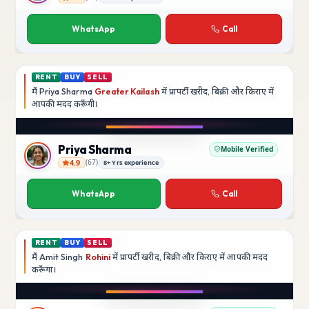
Rajesh Kumar
WhatsApp
Call
RENT
BUY
SELL
मैं
Priya Sharma
Greater Kailash
में प्रापर्टी खरीद, बिक्री और किराए में
आपकी मदद
करूँगी।
Play video
YouTube
Priya Sharma
Mobile Verified
4.9
(
67
)
8+ Yrs experience
Priya Sharma
WhatsApp
Call
RENT
BUY
SELL
मैं
Amit Singh
Rohini
में प्रापर्टी खरीद, बिक्री और किराए में आपकी मदद
करूँगा।
Play video
YouTube