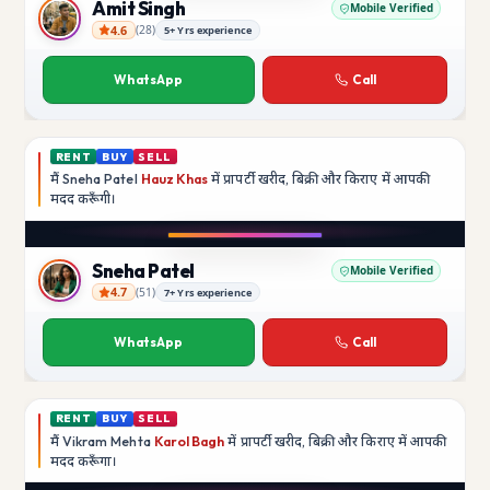
Amit Singh
Mobile Verified
4.6
(
28
)
5+ Yrs experience
Amit Singh
WhatsApp
Call
RENT
BUY
SELL
मैं
Sneha Patel
Hauz Khas
में प्रापर्टी खरीद, बिक्री और किराए में आपकी
मदद
करूँगी।
Play video
Instagram
Sneha Patel
Mobile Verified
4.7
(
51
)
7+ Yrs experience
Sneha Patel
WhatsApp
Call
RENT
BUY
SELL
मैं
Vikram Mehta
Karol Bagh
में प्रापर्टी खरीद, बिक्री और किराए में आपकी
मदद
करूँगा।
Play video