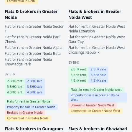
Commercial in
Delhi
Flats & brokers in
Greater
Flats & brokers in
Greater
Noida
Noida West
Flat for rent in
Greater Noida
Sector
Flat for rent in
Greater Noida West
1
Noida Extension
Flat for rent in
Greater Noida
Pari
Flat for rent in
Greater Noida West
Chowk
Gaur City
Flat for rent in
Greater Noida
Alpha
Flat for rent in
Greater Noida West
Crossings Republik
Flat for rent in
Greater Noida
Beta
Flat for rent in
Greater Noida
BY BHK
Knowledge Park
2
BHK rent
2
BHK sale
BY BHK
3
BHK rent
3
BHK sale
4
BHK rent
4
BHK sale
2
BHK rent
2
BHK sale
3
BHK rent
3
BHK sale
Flats for rent in
Greater Noida West
4
BHK rent
4
BHK sale
Property for sale in
Greater Noida
West
Flats for rent in
Greater Noida
Brokers in
Greater Noida West
Property for sale in
Greater Noida
Commercial in
Greater Noida West
Brokers in
Greater Noida
Commercial in
Greater Noida
Flats & brokers in
Gurugram
Flats & brokers in
Ghaziabad