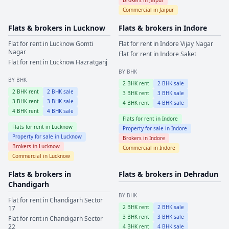
Commercial in
Jaipur
Flats & brokers in
Lucknow
Flats & brokers in
Indore
Flat for rent in
Lucknow
Gomti
Flat for rent in
Indore
Vijay Nagar
Nagar
Flat for rent in
Indore
Saket
Flat for rent in
Lucknow
Hazratganj
BY BHK
BY BHK
2
BHK rent
2
BHK sale
2
BHK rent
2
BHK sale
3
BHK rent
3
BHK sale
3
BHK rent
3
BHK sale
4
BHK rent
4
BHK sale
4
BHK rent
4
BHK sale
Flats for rent in
Indore
Flats for rent in
Lucknow
Property for sale in
Indore
Property for sale in
Lucknow
Brokers in
Indore
Brokers in
Lucknow
Commercial in
Indore
Commercial in
Lucknow
Flats & brokers in
Flats & brokers in
Dehradun
Chandigarh
BY BHK
Flat for rent in
Chandigarh
Sector
2
BHK rent
2
BHK sale
17
3
BHK rent
3
BHK sale
Flat for rent in
Chandigarh
Sector
22
4
BHK rent
4
BHK sale