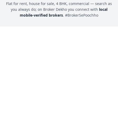
Flat for rent, house for sale, 4 BHK, commercial — search as
you always do; on Broker Dekho you connect with
local
mobile-verified brokers
. #BrokerSePoochho