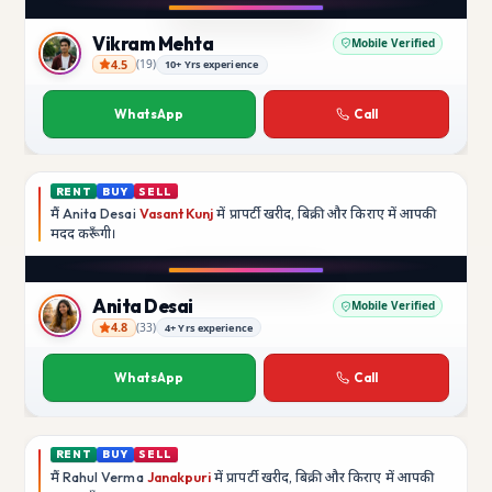
YouTube
Vikram Mehta
Mobile Verified
4.5
(
19
)
10+ Yrs experience
Vikram Mehta
WhatsApp
Call
RENT
BUY
SELL
मैं
Anita Desai
Vasant Kunj
में प्रापर्टी खरीद, बिक्री और किराए में आपकी
मदद
करूँगी।
Play video
YouTube
Anita Desai
Mobile Verified
4.8
(
33
)
4+ Yrs experience
Anita Desai
WhatsApp
Call
RENT
BUY
SELL
मैं
Rahul Verma
Janakpuri
में प्रापर्टी खरीद, बिक्री और किराए में आपकी