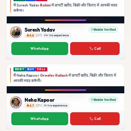
मैं
Suresh Yadav
Rohini
में प्रापर्टी खरीद, बिक्री और किराए में आपकी मदद
करूँगा।
Play video
YouTube
Suresh Yadav
Mobile Verified
4.6
(
27
)
11+ Yrs experience
Suresh Yadav
WhatsApp
Call
RENT
BUY
SELL
मैं
Neha Kapoor
Greater Kailash
में प्रापर्टी खरीद, बिक्री और किराए में
आपकी मदद
करूँगी।
Play video
Instagram
Neha Kapoor
Mobile Verified
4.7
(
31
)
7+ Yrs experience
Neha Kapoor
WhatsApp
Call