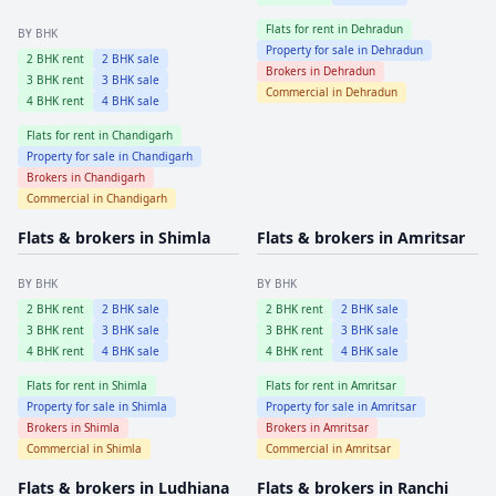
Flats for rent in
Dehradun
BY BHK
Property for sale in
Dehradun
2
BHK rent
2
BHK sale
Brokers in
Dehradun
3
BHK rent
3
BHK sale
Commercial in
Dehradun
4
BHK rent
4
BHK sale
Flats for rent in
Chandigarh
Property for sale in
Chandigarh
Brokers in
Chandigarh
Commercial in
Chandigarh
Flats & brokers in
Shimla
Flats & brokers in
Amritsar
BY BHK
BY BHK
2
BHK rent
2
BHK sale
2
BHK rent
2
BHK sale
3
BHK rent
3
BHK sale
3
BHK rent
3
BHK sale
4
BHK rent
4
BHK sale
4
BHK rent
4
BHK sale
Flats for rent in
Shimla
Flats for rent in
Amritsar
Property for sale in
Shimla
Property for sale in
Amritsar
Brokers in
Shimla
Brokers in
Amritsar
Commercial in
Shimla
Commercial in
Amritsar
Flats & brokers in
Ludhiana
Flats & brokers in
Ranchi