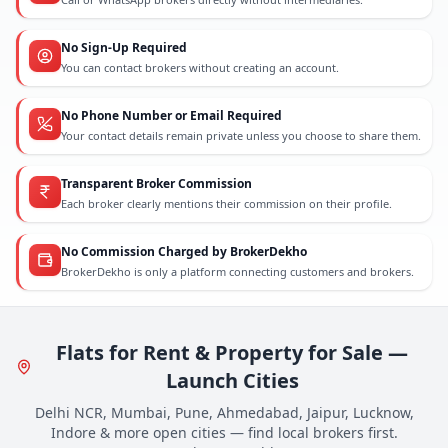
No Sign-Up Required
You can contact brokers without creating an account.
No Phone Number or Email Required
Your contact details remain private unless you choose to share them.
Transparent Broker Commission
Each broker clearly mentions their commission on their profile.
No Commission Charged by BrokerDekho
BrokerDekho is only a platform connecting customers and brokers.
Flats for Rent & Property for Sale —
Launch Cities
Delhi NCR, Mumbai, Pune, Ahmedabad, Jaipur, Lucknow,
Indore & more open cities — find local brokers first.