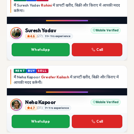
मैं
Suresh Yadav
Rohini
में प्रापर्टी खरीद, बिक्री और किराए में आपकी मदद
करूँगा।
Play video
YouTube
Suresh Yadav
Mobile Verified
4.6
(
27
)
11+ Yrs experience
Suresh Yadav
WhatsApp
Call
RENT
BUY
SELL
मैं
Neha Kapoor
Greater Kailash
में प्रापर्टी खरीद, बिक्री और किराए में
आपकी मदद
करूँगी।
Play video
Instagram
Neha Kapoor
Mobile Verified
4.7
(
31
)
7+ Yrs experience
Neha Kapoor
WhatsApp
Call