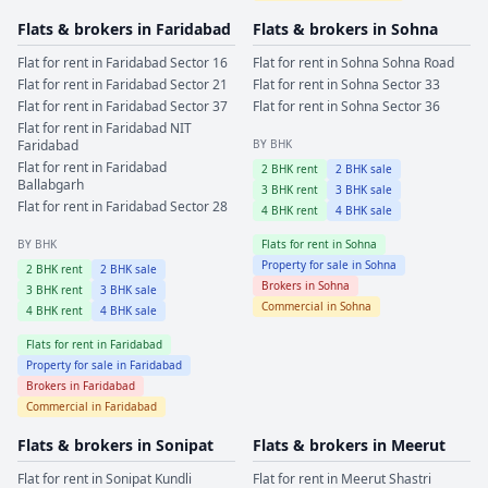
Flats & brokers in
Faridabad
Flats & brokers in
Sohna
Flat for rent in
Faridabad
Sector 16
Flat for rent in
Sohna
Sohna Road
Flat for rent in
Faridabad
Sector 21
Flat for rent in
Sohna
Sector 33
Flat for rent in
Faridabad
Sector 37
Flat for rent in
Sohna
Sector 36
Flat for rent in
Faridabad
NIT
Faridabad
BY BHK
Flat for rent in
Faridabad
2
BHK rent
2
BHK sale
Ballabgarh
3
BHK rent
3
BHK sale
Flat for rent in
Faridabad
Sector 28
4
BHK rent
4
BHK sale
BY BHK
Flats for rent in
Sohna
Property for sale in
Sohna
2
BHK rent
2
BHK sale
Brokers in
Sohna
3
BHK rent
3
BHK sale
Commercial in
Sohna
4
BHK rent
4
BHK sale
Flats for rent in
Faridabad
Property for sale in
Faridabad
Brokers in
Faridabad
Commercial in
Faridabad
Flats & brokers in
Sonipat
Flats & brokers in
Meerut
Flat for rent in
Sonipat
Kundli
Flat for rent in
Meerut
Shastri