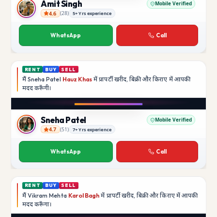
Amit Singh
Mobile Verified
4.6
(
28
)
5+ Yrs experience
Amit Singh
WhatsApp
Call
RENT
BUY
SELL
मैं
Sneha Patel
Hauz Khas
में प्रापर्टी खरीद, बिक्री और किराए में आपकी
मदद
करूँगी।
Play video
Instagram
Sneha Patel
Mobile Verified
4.7
(
51
)
7+ Yrs experience
Sneha Patel
WhatsApp
Call
RENT
BUY
SELL
मैं
Vikram Mehta
Karol Bagh
में प्रापर्टी खरीद, बिक्री और किराए में आपकी
मदद
करूँगा।
Play video