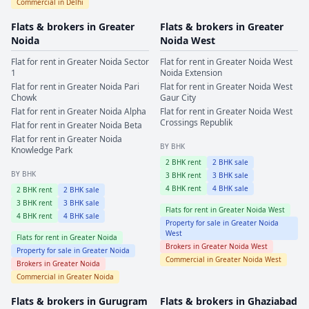
Commercial in
Delhi
Flats & brokers in
Greater
Flats & brokers in
Greater
Noida
Noida West
Flat for rent in
Greater Noida
Sector
Flat for rent in
Greater Noida West
1
Noida Extension
Flat for rent in
Greater Noida
Pari
Flat for rent in
Greater Noida West
Chowk
Gaur City
Flat for rent in
Greater Noida
Alpha
Flat for rent in
Greater Noida West
Crossings Republik
Flat for rent in
Greater Noida
Beta
Flat for rent in
Greater Noida
BY BHK
Knowledge Park
2
BHK rent
2
BHK sale
BY BHK
3
BHK rent
3
BHK sale
4
BHK rent
4
BHK sale
2
BHK rent
2
BHK sale
3
BHK rent
3
BHK sale
Flats for rent in
Greater Noida West
4
BHK rent
4
BHK sale
Property for sale in
Greater Noida
West
Flats for rent in
Greater Noida
Brokers in
Greater Noida West
Property for sale in
Greater Noida
Commercial in
Greater Noida West
Brokers in
Greater Noida
Commercial in
Greater Noida
Flats & brokers in
Gurugram
Flats & brokers in
Ghaziabad