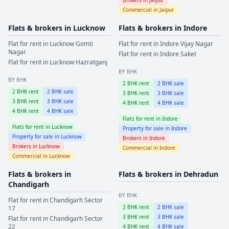
Commercial in
Jaipur
Flats & brokers in
Lucknow
Flats & brokers in
Indore
Flat for rent in
Lucknow
Gomti
Flat for rent in
Indore
Vijay Nagar
Nagar
Flat for rent in
Indore
Saket
Flat for rent in
Lucknow
Hazratganj
BY BHK
BY BHK
2
BHK rent
2
BHK sale
2
BHK rent
2
BHK sale
3
BHK rent
3
BHK sale
3
BHK rent
3
BHK sale
4
BHK rent
4
BHK sale
4
BHK rent
4
BHK sale
Flats for rent in
Indore
Flats for rent in
Lucknow
Property for sale in
Indore
Property for sale in
Lucknow
Brokers in
Indore
Brokers in
Lucknow
Commercial in
Indore
Commercial in
Lucknow
Flats & brokers in
Flats & brokers in
Dehradun
Chandigarh
BY BHK
Flat for rent in
Chandigarh
Sector
2
BHK rent
2
BHK sale
17
3
BHK rent
3
BHK sale
Flat for rent in
Chandigarh
Sector
22
4
BHK rent
4
BHK sale