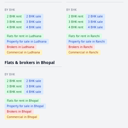
BY BHK
BY BHK
2
BHK rent
2
BHK sale
2
BHK rent
2
BHK sale
3
BHK rent
3
BHK sale
3
BHK rent
3
BHK sale
4
BHK rent
4
BHK sale
4
BHK rent
4
BHK sale
Flats for rent in
Ludhiana
Flats for rent in
Ranchi
Property for sale in
Ludhiana
Property for sale in
Ranchi
Brokers in
Ludhiana
Brokers in
Ranchi
Commercial in
Ludhiana
Commercial in
Ranchi
Flats & brokers in
Bhopal
BY BHK
2
BHK rent
2
BHK sale
3
BHK rent
3
BHK sale
4
BHK rent
4
BHK sale
Flats for rent in
Bhopal
Property for sale in
Bhopal
Brokers in
Bhopal
Commercial in
Bhopal