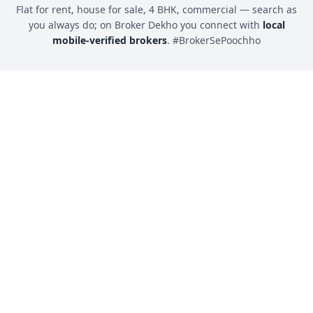
Flat for rent, house for sale, 4 BHK, commercial — search as
you always do; on Broker Dekho you connect with
local
mobile-verified brokers
. #BrokerSePoochho