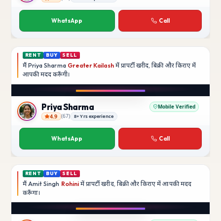
Rajesh Kumar
WhatsApp
Call
RENT
BUY
SELL
मैं
Priya Sharma
Greater Kailash
में प्रापर्टी खरीद, बिक्री और किराए में
आपकी मदद
करूँगी।
Play video
YouTube
Priya Sharma
Mobile Verified
4.9
(
67
)
8+ Yrs experience
Priya Sharma
WhatsApp
Call
RENT
BUY
SELL
मैं
Amit Singh
Rohini
में प्रापर्टी खरीद, बिक्री और किराए में आपकी मदद
करूँगा।
Play video
YouTube