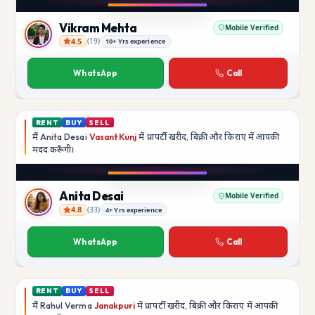
YouTube
Vikram Mehta
Mobile Verified
4.5
(
19
)
10+ Yrs experience
Vikram Mehta
WhatsApp
Call
RENT
BUY
SELL
मैं
Anita Desai
Vasant Kunj
में प्रापर्टी खरीद, बिक्री और किराए में आपकी
मदद
करूँगी।
Play video
YouTube
Anita Desai
Mobile Verified
4.8
(
33
)
4+ Yrs experience
Anita Desai
WhatsApp
Call
RENT
BUY
SELL
मैं
Rahul Verma
Janakpuri
में प्रापर्टी खरीद, बिक्री और किराए में आपकी