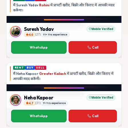
मैं
Suresh Yadav
Rohini
में प्रापर्टी खरीद, बिक्री और किराए में आपकी मदद
करूँगा।
Play video
YouTube
Suresh Yadav
Mobile Verified
4.6
(
27
)
11+ Yrs experience
Suresh Yadav
WhatsApp
Call
RENT
BUY
SELL
मैं
Neha Kapoor
Greater Kailash
में प्रापर्टी खरीद, बिक्री और किराए में
आपकी मदद
करूँगी।
Play video
Instagram
Neha Kapoor
Mobile Verified
4.7
(
31
)
7+ Yrs experience
Neha Kapoor
WhatsApp
Call