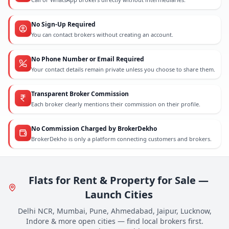
No Sign-Up Required
You can contact brokers without creating an account.
No Phone Number or Email Required
Your contact details remain private unless you choose to share them.
Transparent Broker Commission
Each broker clearly mentions their commission on their profile.
No Commission Charged by BrokerDekho
BrokerDekho is only a platform connecting customers and brokers.
Flats for Rent & Property for Sale —
Launch Cities
Delhi NCR, Mumbai, Pune, Ahmedabad, Jaipur, Lucknow,
Indore & more open cities — find local brokers first.