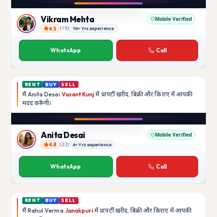
YouTube
Vikram Mehta
Mobile Verified
4.5
(
19
)
10+ Yrs experience
Vikram Mehta
WhatsApp
Call
RENT
BUY
SELL
मैं
Anita Desai
Vasant Kunj
में प्रापर्टी खरीद, बिक्री और किराए में आपकी
मदद
करूँगी।
Play video
YouTube
Anita Desai
Mobile Verified
4.8
(
33
)
4+ Yrs experience
Anita Desai
WhatsApp
Call
RENT
BUY
SELL
मैं
Rahul Verma
Janakpuri
में प्रापर्टी खरीद, बिक्री और किराए में आपकी