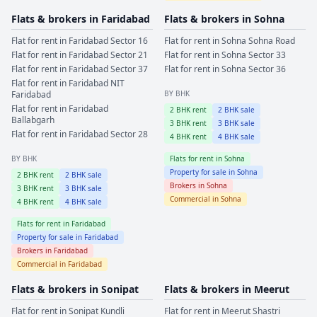
Flats & brokers in
Faridabad
Flats & brokers in
Sohna
Flat for rent in
Faridabad
Sector 16
Flat for rent in
Sohna
Sohna Road
Flat for rent in
Faridabad
Sector 21
Flat for rent in
Sohna
Sector 33
Flat for rent in
Faridabad
Sector 37
Flat for rent in
Sohna
Sector 36
Flat for rent in
Faridabad
NIT
Faridabad
BY BHK
Flat for rent in
Faridabad
2
BHK rent
2
BHK sale
Ballabgarh
3
BHK rent
3
BHK sale
Flat for rent in
Faridabad
Sector 28
4
BHK rent
4
BHK sale
BY BHK
Flats for rent in
Sohna
Property for sale in
Sohna
2
BHK rent
2
BHK sale
Brokers in
Sohna
3
BHK rent
3
BHK sale
Commercial in
Sohna
4
BHK rent
4
BHK sale
Flats for rent in
Faridabad
Property for sale in
Faridabad
Brokers in
Faridabad
Commercial in
Faridabad
Flats & brokers in
Sonipat
Flats & brokers in
Meerut
Flat for rent in
Sonipat
Kundli
Flat for rent in
Meerut
Shastri