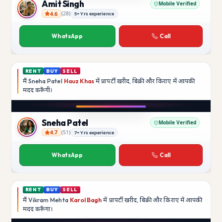
Amit Singh
Mobile Verified
4.6
(
28
)
5+ Yrs experience
Amit Singh
WhatsApp
Call
RENT
BUY
SELL
मैं
Sneha Patel
Hauz Khas
में प्रापर्टी खरीद, बिक्री और किराए में आपकी
मदद
करूँगी।
Play video
Instagram
Sneha Patel
Mobile Verified
4.7
(
51
)
7+ Yrs experience
Sneha Patel
WhatsApp
Call
RENT
BUY
SELL
मैं
Vikram Mehta
Karol Bagh
में प्रापर्टी खरीद, बिक्री और किराए में आपकी
मदद
करूँगा।
Play video