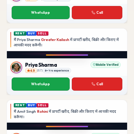
Rajesh Kumar
WhatsApp
Call
RENT
BUY
SELL
मैं
Priya Sharma
Greater Kailash
में प्रापर्टी खरीद, बिक्री और किराए में
आपकी मदद
करूँगी।
Play video
YouTube
Priya Sharma
Mobile Verified
4.9
(
67
)
8+ Yrs experience
Priya Sharma
WhatsApp
Call
RENT
BUY
SELL
मैं
Amit Singh
Rohini
में प्रापर्टी खरीद, बिक्री और किराए में आपकी मदद
करूँगा।
Play video
YouTube