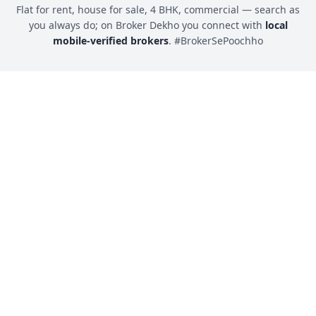
Flat for rent, house for sale, 4 BHK, commercial — search as
you always do; on Broker Dekho you connect with
local
mobile-verified brokers
. #BrokerSePoochho