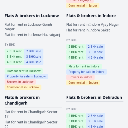
Commercial in
Jaipur
Flats & brokers in
Lucknow
Flats & brokers in
Indore
Flat for rent in
Lucknow
Gomti
Flat for rent in
Indore
Vijay Nagar
Nagar
Flat for rent in
Indore
Saket
Flat for rent in
Lucknow
Hazratganj
BY BHK
BY BHK
2
BHK rent
2
BHK sale
2
BHK rent
2
BHK sale
3
BHK rent
3
BHK sale
3
BHK rent
3
BHK sale
4
BHK rent
4
BHK sale
4
BHK rent
4
BHK sale
Flats for rent in
Indore
Flats for rent in
Lucknow
Property for sale in
Indore
Property for sale in
Lucknow
Brokers in
Indore
Brokers in
Lucknow
Commercial in
Indore
Commercial in
Lucknow
Flats & brokers in
Flats & brokers in
Dehradun
Chandigarh
BY BHK
Flat for rent in
Chandigarh
Sector
2
BHK rent
2
BHK sale
17
3
BHK rent
3
BHK sale
Flat for rent in
Chandigarh
Sector
22
4
BHK rent
4
BHK sale