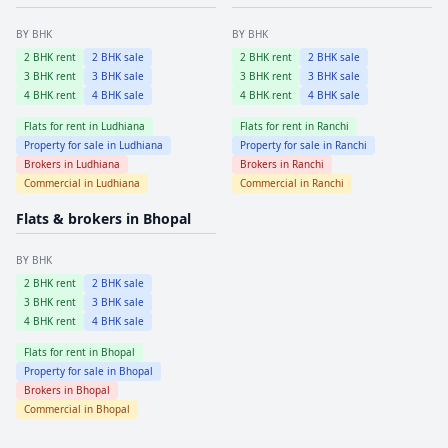
BY BHK
BY BHK
2
BHK rent
2
BHK sale
2
BHK rent
2
BHK sale
3
BHK rent
3
BHK sale
3
BHK rent
3
BHK sale
4
BHK rent
4
BHK sale
4
BHK rent
4
BHK sale
Flats for rent in
Ludhiana
Flats for rent in
Ranchi
Property for sale in
Ludhiana
Property for sale in
Ranchi
Brokers in
Ludhiana
Brokers in
Ranchi
Commercial in
Ludhiana
Commercial in
Ranchi
Flats & brokers in
Bhopal
BY BHK
2
BHK rent
2
BHK sale
3
BHK rent
3
BHK sale
4
BHK rent
4
BHK sale
Flats for rent in
Bhopal
Property for sale in
Bhopal
Brokers in
Bhopal
Commercial in
Bhopal