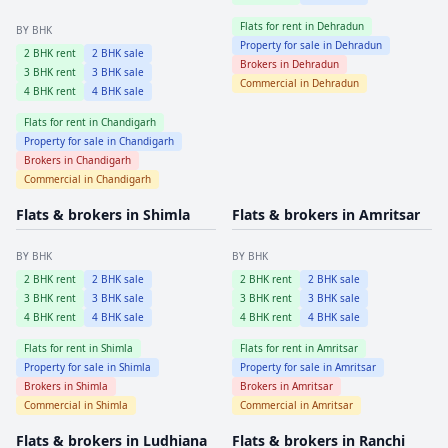
Flats for rent in
Dehradun
BY BHK
Property for sale in
Dehradun
2
BHK rent
2
BHK sale
Brokers in
Dehradun
3
BHK rent
3
BHK sale
Commercial in
Dehradun
4
BHK rent
4
BHK sale
Flats for rent in
Chandigarh
Property for sale in
Chandigarh
Brokers in
Chandigarh
Commercial in
Chandigarh
Flats & brokers in
Shimla
Flats & brokers in
Amritsar
BY BHK
BY BHK
2
BHK rent
2
BHK sale
2
BHK rent
2
BHK sale
3
BHK rent
3
BHK sale
3
BHK rent
3
BHK sale
4
BHK rent
4
BHK sale
4
BHK rent
4
BHK sale
Flats for rent in
Shimla
Flats for rent in
Amritsar
Property for sale in
Shimla
Property for sale in
Amritsar
Brokers in
Shimla
Brokers in
Amritsar
Commercial in
Shimla
Commercial in
Amritsar
Flats & brokers in
Ludhiana
Flats & brokers in
Ranchi