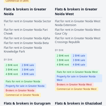
Commercial in
Delhi
Flats & brokers in
Greater
Flats & brokers in
Greater
Noida
Noida West
Flat for rent in
Greater Noida
Sector
Flat for rent in
Greater Noida West
1
Noida Extension
Flat for rent in
Greater Noida
Pari
Flat for rent in
Greater Noida West
Chowk
Gaur City
Flat for rent in
Greater Noida
Alpha
Flat for rent in
Greater Noida West
Crossings Republik
Flat for rent in
Greater Noida
Beta
Flat for rent in
Greater Noida
BY BHK
Knowledge Park
2
BHK rent
2
BHK sale
BY BHK
3
BHK rent
3
BHK sale
4
BHK rent
4
BHK sale
2
BHK rent
2
BHK sale
3
BHK rent
3
BHK sale
Flats for rent in
Greater Noida West
4
BHK rent
4
BHK sale
Property for sale in
Greater Noida
West
Flats for rent in
Greater Noida
Brokers in
Greater Noida West
Property for sale in
Greater Noida
Commercial in
Greater Noida West
Brokers in
Greater Noida
Commercial in
Greater Noida
Flats & brokers in
Gurugram
Flats & brokers in
Ghaziabad