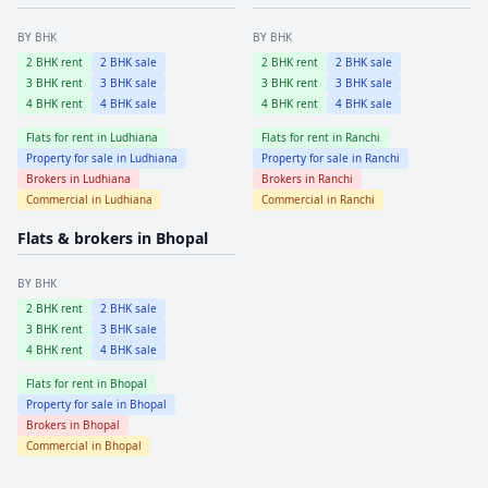
BY BHK
BY BHK
2
BHK rent
2
BHK sale
2
BHK rent
2
BHK sale
3
BHK rent
3
BHK sale
3
BHK rent
3
BHK sale
4
BHK rent
4
BHK sale
4
BHK rent
4
BHK sale
Flats for rent in
Ludhiana
Flats for rent in
Ranchi
Property for sale in
Ludhiana
Property for sale in
Ranchi
Brokers in
Ludhiana
Brokers in
Ranchi
Commercial in
Ludhiana
Commercial in
Ranchi
Flats & brokers in
Bhopal
BY BHK
2
BHK rent
2
BHK sale
3
BHK rent
3
BHK sale
4
BHK rent
4
BHK sale
Flats for rent in
Bhopal
Property for sale in
Bhopal
Brokers in
Bhopal
Commercial in
Bhopal