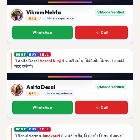
YouTube
Vikram Mehta
Mobile Verified
4.5
(
19
)
10+ Yrs experience
Vikram Mehta
WhatsApp
Call
RENT
BUY
SELL
मैं
Anita Desai
Vasant Kunj
में प्रापर्टी खरीद, बिक्री और किराए में आपकी
मदद
करूँगी।
Play video
YouTube
Anita Desai
Mobile Verified
4.8
(
33
)
4+ Yrs experience
Anita Desai
WhatsApp
Call
RENT
BUY
SELL
मैं
Rahul Verma
Janakpuri
में प्रापर्टी खरीद, बिक्री और किराए में आपकी