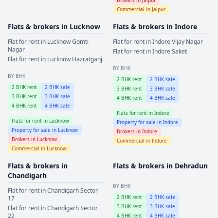
Commercial in
Jaipur
Flats & brokers in
Lucknow
Flats & brokers in
Indore
Flat for rent in
Lucknow
Gomti
Flat for rent in
Indore
Vijay Nagar
Nagar
Flat for rent in
Indore
Saket
Flat for rent in
Lucknow
Hazratganj
BY BHK
BY BHK
2
BHK rent
2
BHK sale
2
BHK rent
2
BHK sale
3
BHK rent
3
BHK sale
3
BHK rent
3
BHK sale
4
BHK rent
4
BHK sale
4
BHK rent
4
BHK sale
Flats for rent in
Indore
Flats for rent in
Lucknow
Property for sale in
Indore
Property for sale in
Lucknow
Brokers in
Indore
Brokers in
Lucknow
Commercial in
Indore
Commercial in
Lucknow
Flats & brokers in
Flats & brokers in
Dehradun
Chandigarh
BY BHK
Flat for rent in
Chandigarh
Sector
2
BHK rent
2
BHK sale
17
3
BHK rent
3
BHK sale
Flat for rent in
Chandigarh
Sector
22
4
BHK rent
4
BHK sale