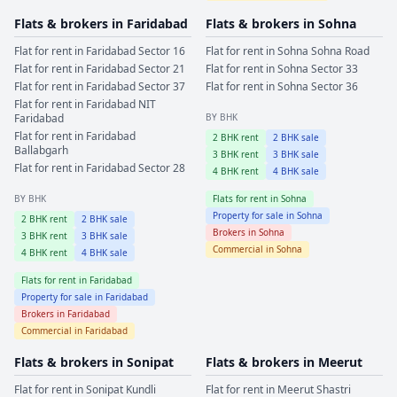
Flats & brokers in
Faridabad
Flats & brokers in
Sohna
Flat for rent in
Faridabad
Sector 16
Flat for rent in
Sohna
Sohna Road
Flat for rent in
Faridabad
Sector 21
Flat for rent in
Sohna
Sector 33
Flat for rent in
Faridabad
Sector 37
Flat for rent in
Sohna
Sector 36
Flat for rent in
Faridabad
NIT
Faridabad
BY BHK
Flat for rent in
Faridabad
2
BHK rent
2
BHK sale
Ballabgarh
3
BHK rent
3
BHK sale
Flat for rent in
Faridabad
Sector 28
4
BHK rent
4
BHK sale
BY BHK
Flats for rent in
Sohna
Property for sale in
Sohna
2
BHK rent
2
BHK sale
Brokers in
Sohna
3
BHK rent
3
BHK sale
Commercial in
Sohna
4
BHK rent
4
BHK sale
Flats for rent in
Faridabad
Property for sale in
Faridabad
Brokers in
Faridabad
Commercial in
Faridabad
Flats & brokers in
Sonipat
Flats & brokers in
Meerut
Flat for rent in
Sonipat
Kundli
Flat for rent in
Meerut
Shastri