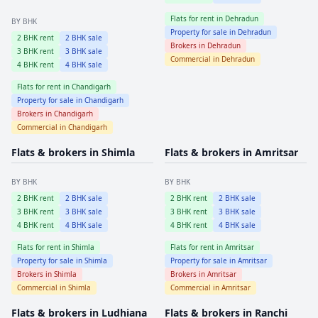
Flats for rent in
Dehradun
BY BHK
Property for sale in
Dehradun
2
BHK rent
2
BHK sale
Brokers in
Dehradun
3
BHK rent
3
BHK sale
Commercial in
Dehradun
4
BHK rent
4
BHK sale
Flats for rent in
Chandigarh
Property for sale in
Chandigarh
Brokers in
Chandigarh
Commercial in
Chandigarh
Flats & brokers in
Shimla
Flats & brokers in
Amritsar
BY BHK
BY BHK
2
BHK rent
2
BHK sale
2
BHK rent
2
BHK sale
3
BHK rent
3
BHK sale
3
BHK rent
3
BHK sale
4
BHK rent
4
BHK sale
4
BHK rent
4
BHK sale
Flats for rent in
Shimla
Flats for rent in
Amritsar
Property for sale in
Shimla
Property for sale in
Amritsar
Brokers in
Shimla
Brokers in
Amritsar
Commercial in
Shimla
Commercial in
Amritsar
Flats & brokers in
Ludhiana
Flats & brokers in
Ranchi