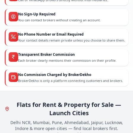
No Sign-Up Required
You can contact brokers without creating an account.
No Phone Number or Email Required
Your contact details remain private unless you choose to share them.
Transparent Broker Commission
Each broker clearly mentions their commission on their profile.
No Commission Charged by BrokerDekho
BrokerDekho is only a platform connecting customers and brokers.
Flats for Rent & Property for Sale —
Launch Cities
Delhi NCR, Mumbai, Pune, Ahmedabad, Jaipur, Lucknow,
Indore & more open cities — find local brokers first.