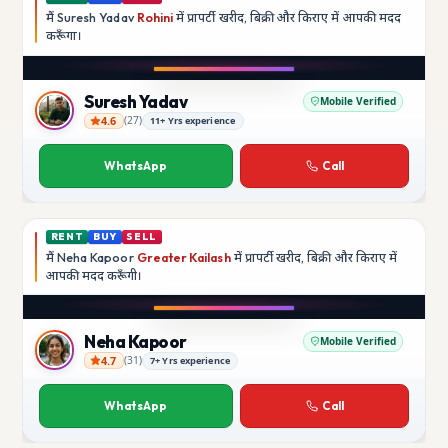
मैं
Suresh Yadav
Rohini
में प्रापर्टी खरीद, बिक्री और किराए में आपकी मदद
करूँगा।
Play video
YouTube
Suresh Yadav
Mobile Verified
4.6
(
27
)
11+ Yrs experience
Suresh Yadav
WhatsApp
Call
RENT
BUY
SELL
मैं
Neha Kapoor
Greater Kailash
में प्रापर्टी खरीद, बिक्री और किराए में
आपकी मदद
करूँगी।
Play video
Instagram
Neha Kapoor
Mobile Verified
4.7
(
31
)
7+ Yrs experience
Neha Kapoor
WhatsApp
Call