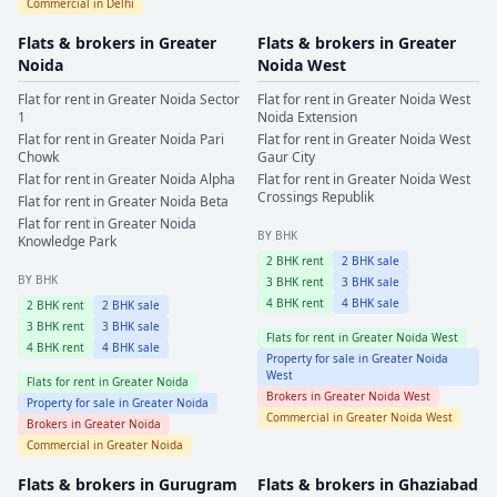
Commercial in
Delhi
Flats & brokers in
Greater
Flats & brokers in
Greater
Noida
Noida West
Flat for rent in
Greater Noida
Sector
Flat for rent in
Greater Noida West
1
Noida Extension
Flat for rent in
Greater Noida
Pari
Flat for rent in
Greater Noida West
Chowk
Gaur City
Flat for rent in
Greater Noida
Alpha
Flat for rent in
Greater Noida West
Crossings Republik
Flat for rent in
Greater Noida
Beta
Flat for rent in
Greater Noida
BY BHK
Knowledge Park
2
BHK rent
2
BHK sale
BY BHK
3
BHK rent
3
BHK sale
4
BHK rent
4
BHK sale
2
BHK rent
2
BHK sale
3
BHK rent
3
BHK sale
Flats for rent in
Greater Noida West
4
BHK rent
4
BHK sale
Property for sale in
Greater Noida
West
Flats for rent in
Greater Noida
Brokers in
Greater Noida West
Property for sale in
Greater Noida
Commercial in
Greater Noida West
Brokers in
Greater Noida
Commercial in
Greater Noida
Flats & brokers in
Gurugram
Flats & brokers in
Ghaziabad