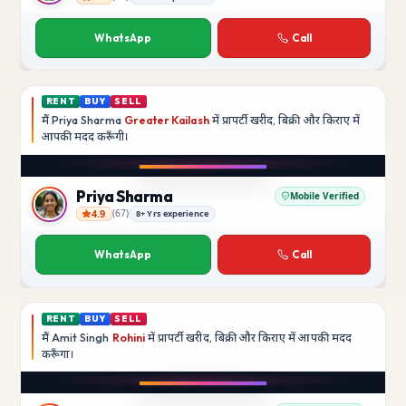
Rajesh Kumar
WhatsApp
Call
RENT
BUY
SELL
मैं
Priya Sharma
Greater Kailash
में प्रापर्टी खरीद, बिक्री और किराए में
आपकी मदद
करूँगी।
Play video
YouTube
Priya Sharma
Mobile Verified
4.9
(
67
)
8+ Yrs experience
Priya Sharma
WhatsApp
Call
RENT
BUY
SELL
मैं
Amit Singh
Rohini
में प्रापर्टी खरीद, बिक्री और किराए में आपकी मदद
करूँगा।
Play video
YouTube