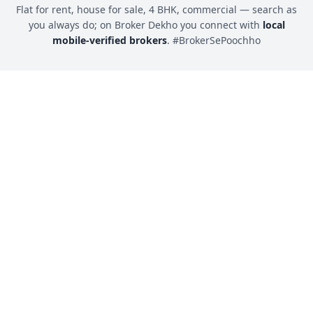
Flat for rent, house for sale, 4 BHK, commercial — search as
you always do; on Broker Dekho you connect with
local
mobile-verified brokers
. #BrokerSePoochho