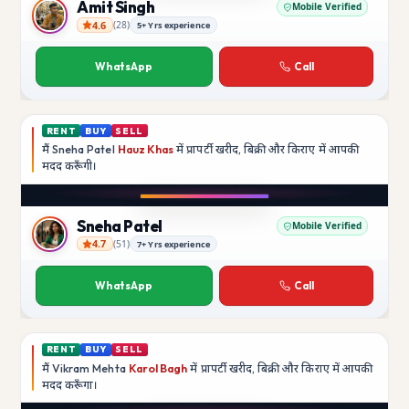
Amit Singh
Mobile Verified
4.6
(
28
)
5+ Yrs experience
Amit Singh
WhatsApp
Call
RENT
BUY
SELL
मैं
Sneha Patel
Hauz Khas
में प्रापर्टी खरीद, बिक्री और किराए में आपकी
मदद
करूँगी।
Play video
Instagram
Sneha Patel
Mobile Verified
4.7
(
51
)
7+ Yrs experience
Sneha Patel
WhatsApp
Call
RENT
BUY
SELL
मैं
Vikram Mehta
Karol Bagh
में प्रापर्टी खरीद, बिक्री और किराए में आपकी
मदद
करूँगा।
Play video