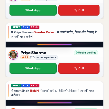
Rajesh Kumar
WhatsApp
Call
RENT
BUY
SELL
मैं
Priya Sharma
Greater Kailash
में प्रापर्टी खरीद, बिक्री और किराए में
आपकी मदद
करूँगी।
Play video
YouTube
Priya Sharma
Mobile Verified
4.9
(
67
)
8+ Yrs experience
Priya Sharma
WhatsApp
Call
RENT
BUY
SELL
मैं
Amit Singh
Rohini
में प्रापर्टी खरीद, बिक्री और किराए में आपकी मदद
करूँगा।
Play video
YouTube