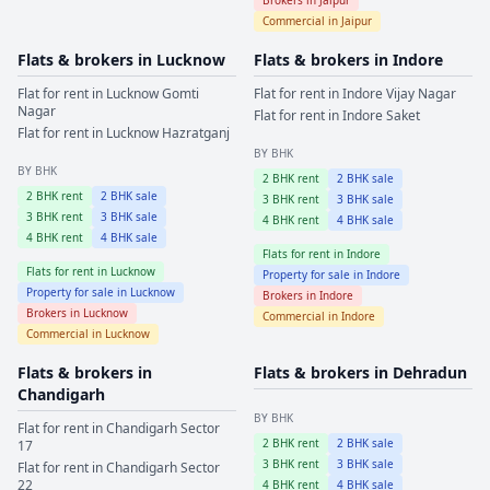
Commercial in
Jaipur
Flats & brokers in
Lucknow
Flats & brokers in
Indore
Flat for rent in
Lucknow
Gomti
Flat for rent in
Indore
Vijay Nagar
Nagar
Flat for rent in
Indore
Saket
Flat for rent in
Lucknow
Hazratganj
BY BHK
BY BHK
2
BHK rent
2
BHK sale
2
BHK rent
2
BHK sale
3
BHK rent
3
BHK sale
3
BHK rent
3
BHK sale
4
BHK rent
4
BHK sale
4
BHK rent
4
BHK sale
Flats for rent in
Indore
Flats for rent in
Lucknow
Property for sale in
Indore
Property for sale in
Lucknow
Brokers in
Indore
Brokers in
Lucknow
Commercial in
Indore
Commercial in
Lucknow
Flats & brokers in
Flats & brokers in
Dehradun
Chandigarh
BY BHK
Flat for rent in
Chandigarh
Sector
2
BHK rent
2
BHK sale
17
3
BHK rent
3
BHK sale
Flat for rent in
Chandigarh
Sector
22
4
BHK rent
4
BHK sale