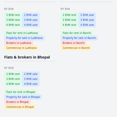
BY BHK
BY BHK
2
BHK rent
2
BHK sale
2
BHK rent
2
BHK sale
3
BHK rent
3
BHK sale
3
BHK rent
3
BHK sale
4
BHK rent
4
BHK sale
4
BHK rent
4
BHK sale
Flats for rent in
Ludhiana
Flats for rent in
Ranchi
Property for sale in
Ludhiana
Property for sale in
Ranchi
Brokers in
Ludhiana
Brokers in
Ranchi
Commercial in
Ludhiana
Commercial in
Ranchi
Flats & brokers in
Bhopal
BY BHK
2
BHK rent
2
BHK sale
3
BHK rent
3
BHK sale
4
BHK rent
4
BHK sale
Flats for rent in
Bhopal
Property for sale in
Bhopal
Brokers in
Bhopal
Commercial in
Bhopal