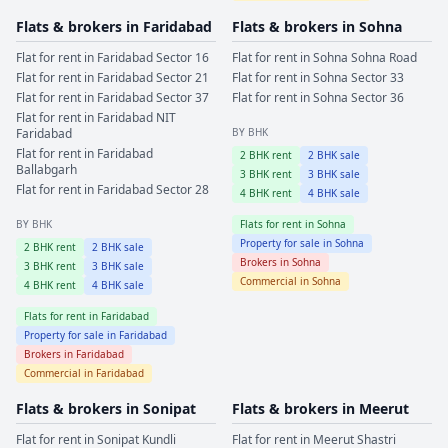
Flats & brokers in
Faridabad
Flats & brokers in
Sohna
Flat for rent in
Faridabad
Sector 16
Flat for rent in
Sohna
Sohna Road
Flat for rent in
Faridabad
Sector 21
Flat for rent in
Sohna
Sector 33
Flat for rent in
Faridabad
Sector 37
Flat for rent in
Sohna
Sector 36
Flat for rent in
Faridabad
NIT
Faridabad
BY BHK
Flat for rent in
Faridabad
2
BHK rent
2
BHK sale
Ballabgarh
3
BHK rent
3
BHK sale
Flat for rent in
Faridabad
Sector 28
4
BHK rent
4
BHK sale
BY BHK
Flats for rent in
Sohna
Property for sale in
Sohna
2
BHK rent
2
BHK sale
Brokers in
Sohna
3
BHK rent
3
BHK sale
Commercial in
Sohna
4
BHK rent
4
BHK sale
Flats for rent in
Faridabad
Property for sale in
Faridabad
Brokers in
Faridabad
Commercial in
Faridabad
Flats & brokers in
Sonipat
Flats & brokers in
Meerut
Flat for rent in
Sonipat
Kundli
Flat for rent in
Meerut
Shastri