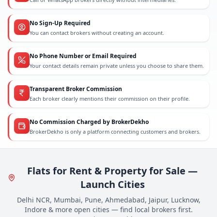
No Sign-Up Required
You can contact brokers without creating an account.
No Phone Number or Email Required
Your contact details remain private unless you choose to share them.
Transparent Broker Commission
Each broker clearly mentions their commission on their profile.
No Commission Charged by BrokerDekho
BrokerDekho is only a platform connecting customers and brokers.
Flats for Rent & Property for Sale —
Launch Cities
Delhi NCR, Mumbai, Pune, Ahmedabad, Jaipur, Lucknow,
Indore & more open cities — find local brokers first.