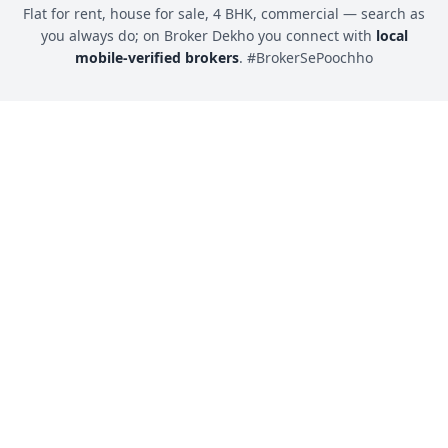
Flat for rent, house for sale, 4 BHK, commercial — search as
you always do; on Broker Dekho you connect with
local
mobile-verified brokers
. #BrokerSePoochho