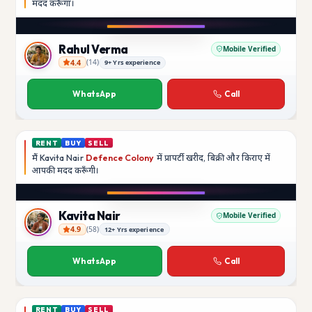
मदद
करूँगा।
Play video
Instagram
Rahul Verma
Mobile Verified
4.4
(
14
)
9+ Yrs experience
Rahul Verma
WhatsApp
Call
RENT
BUY
SELL
मैं
Kavita Nair
Defence Colony
में प्रापर्टी खरीद, बिक्री और किराए में
आपकी मदद
करूँगी।
Play video
YouTube
Kavita Nair
Mobile Verified
4.9
(
58
)
12+ Yrs experience
Kavita Nair
WhatsApp
Call
RENT
BUY
SELL