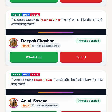
RENT
BUY
SELL
मैं
Deepak Chauhan
Paschim Vihar
में प्रापर्टी खरीद, बिक्री और किराए में
आपकी मदद
करूँगा।
Play video
Instagram
Deepak Chauhan
Mobile Verified
4.6
(
36
)
13+ Yrs experience
Deepak Chauhan
WhatsApp
Call
RENT
BUY
SELL
मैं
Anjali Saxena
Model Town
में प्रापर्टी खरीद, बिक्री और किराए में आपकी
मदद
करूँगी।
Play video
YouTube
Anjali Saxena
Mobile Verified
4.7
(
22
)
6+ Yrs experience
Anjali Saxena