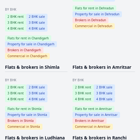
Flats for rent in
Dehradun
BY BHK
Property for sale in
Dehradun
2
BHK rent
2
BHK sale
Brokers in
Dehradun
3
BHK rent
3
BHK sale
Commercial in
Dehradun
4
BHK rent
4
BHK sale
Flats for rent in
Chandigarh
Property for sale in
Chandigarh
Brokers in
Chandigarh
Commercial in
Chandigarh
Flats & brokers in
Shimla
Flats & brokers in
Amritsar
BY BHK
BY BHK
2
BHK rent
2
BHK sale
2
BHK rent
2
BHK sale
3
BHK rent
3
BHK sale
3
BHK rent
3
BHK sale
4
BHK rent
4
BHK sale
4
BHK rent
4
BHK sale
Flats for rent in
Shimla
Flats for rent in
Amritsar
Property for sale in
Shimla
Property for sale in
Amritsar
Brokers in
Shimla
Brokers in
Amritsar
Commercial in
Shimla
Commercial in
Amritsar
Flats & brokers in
Ludhiana
Flats & brokers in
Ranchi