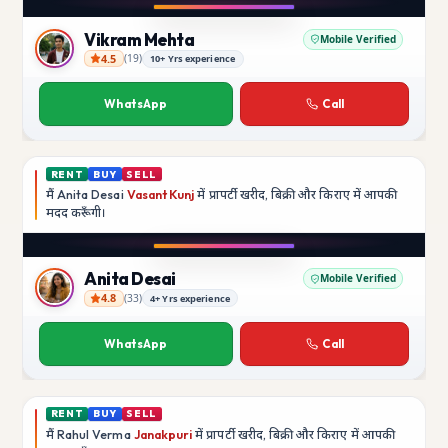
YouTube
Vikram Mehta
Mobile Verified
4.5
(
19
)
10+ Yrs experience
Vikram Mehta
WhatsApp
Call
RENT
BUY
SELL
मैं
Anita Desai
Vasant Kunj
में प्रापर्टी खरीद, बिक्री और किराए में आपकी
मदद
करूँगी।
Play video
YouTube
Anita Desai
Mobile Verified
4.8
(
33
)
4+ Yrs experience
Anita Desai
WhatsApp
Call
RENT
BUY
SELL
मैं
Rahul Verma
Janakpuri
में प्रापर्टी खरीद, बिक्री और किराए में आपकी