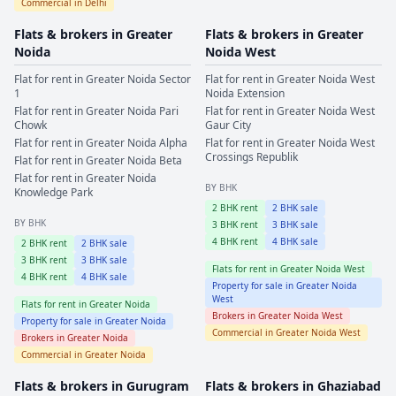
Commercial in
Delhi
Flats & brokers in
Greater
Flats & brokers in
Greater
Noida
Noida West
Flat for rent in
Greater Noida
Sector
Flat for rent in
Greater Noida West
1
Noida Extension
Flat for rent in
Greater Noida
Pari
Flat for rent in
Greater Noida West
Chowk
Gaur City
Flat for rent in
Greater Noida
Alpha
Flat for rent in
Greater Noida West
Crossings Republik
Flat for rent in
Greater Noida
Beta
Flat for rent in
Greater Noida
BY BHK
Knowledge Park
2
BHK rent
2
BHK sale
BY BHK
3
BHK rent
3
BHK sale
4
BHK rent
4
BHK sale
2
BHK rent
2
BHK sale
3
BHK rent
3
BHK sale
Flats for rent in
Greater Noida West
4
BHK rent
4
BHK sale
Property for sale in
Greater Noida
West
Flats for rent in
Greater Noida
Brokers in
Greater Noida West
Property for sale in
Greater Noida
Commercial in
Greater Noida West
Brokers in
Greater Noida
Commercial in
Greater Noida
Flats & brokers in
Gurugram
Flats & brokers in
Ghaziabad