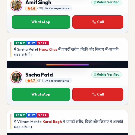
Amit Singh
Mobile Verified
4.6
(
28
)
5+ Yrs experience
Amit Singh
WhatsApp
Call
RENT
BUY
SELL
मैं
Sneha Patel
Hauz Khas
में प्रापर्टी खरीद, बिक्री और किराए में आपकी
मदद
करूँगी।
Play video
Instagram
Sneha Patel
Mobile Verified
4.7
(
51
)
7+ Yrs experience
Sneha Patel
WhatsApp
Call
RENT
BUY
SELL
मैं
Vikram Mehta
Karol Bagh
में प्रापर्टी खरीद, बिक्री और किराए में आपकी
मदद
करूँगा।
Play video