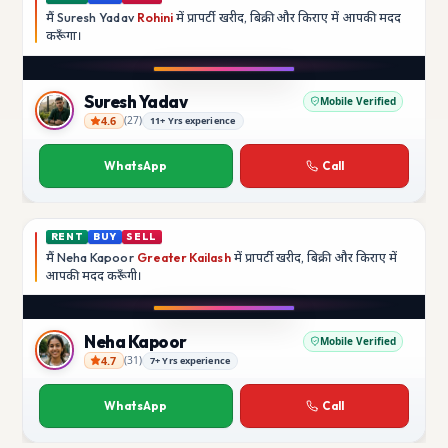
मैं
Suresh Yadav
Rohini
में प्रापर्टी खरीद, बिक्री और किराए में आपकी मदद
करूँगा।
Play video
YouTube
Suresh Yadav
Mobile Verified
4.6
(
27
)
11+ Yrs experience
Suresh Yadav
WhatsApp
Call
RENT
BUY
SELL
मैं
Neha Kapoor
Greater Kailash
में प्रापर्टी खरीद, बिक्री और किराए में
आपकी मदद
करूँगी।
Play video
Instagram
Neha Kapoor
Mobile Verified
4.7
(
31
)
7+ Yrs experience
Neha Kapoor
WhatsApp
Call