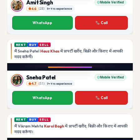
Amit Singh
Mobile Verified
4.6
(
28
)
5+ Yrs experience
Amit Singh
WhatsApp
Call
RENT
BUY
SELL
मैं
Sneha Patel
Hauz Khas
में प्रापर्टी खरीद, बिक्री और किराए में आपकी
मदद
करूँगी।
Play video
Instagram
Sneha Patel
Mobile Verified
4.7
(
51
)
7+ Yrs experience
Sneha Patel
WhatsApp
Call
RENT
BUY
SELL
मैं
Vikram Mehta
Karol Bagh
में प्रापर्टी खरीद, बिक्री और किराए में आपकी
मदद
करूँगा।
Play video