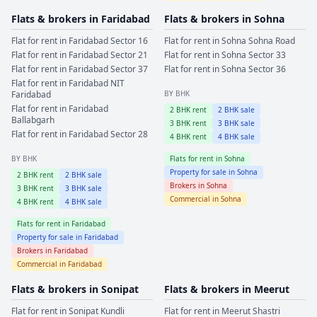
Flats & brokers in
Faridabad
Flats & brokers in
Sohna
Flat for rent in
Faridabad
Sector 16
Flat for rent in
Sohna
Sohna Road
Flat for rent in
Faridabad
Sector 21
Flat for rent in
Sohna
Sector 33
Flat for rent in
Faridabad
Sector 37
Flat for rent in
Sohna
Sector 36
Flat for rent in
Faridabad
NIT
Faridabad
BY BHK
Flat for rent in
Faridabad
2
BHK rent
2
BHK sale
Ballabgarh
3
BHK rent
3
BHK sale
Flat for rent in
Faridabad
Sector 28
4
BHK rent
4
BHK sale
BY BHK
Flats for rent in
Sohna
Property for sale in
Sohna
2
BHK rent
2
BHK sale
Brokers in
Sohna
3
BHK rent
3
BHK sale
Commercial in
Sohna
4
BHK rent
4
BHK sale
Flats for rent in
Faridabad
Property for sale in
Faridabad
Brokers in
Faridabad
Commercial in
Faridabad
Flats & brokers in
Sonipat
Flats & brokers in
Meerut
Flat for rent in
Sonipat
Kundli
Flat for rent in
Meerut
Shastri