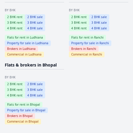
BY BHK
BY BHK
2
BHK rent
2
BHK sale
2
BHK rent
2
BHK sale
3
BHK rent
3
BHK sale
3
BHK rent
3
BHK sale
4
BHK rent
4
BHK sale
4
BHK rent
4
BHK sale
Flats for rent in
Ludhiana
Flats for rent in
Ranchi
Property for sale in
Ludhiana
Property for sale in
Ranchi
Brokers in
Ludhiana
Brokers in
Ranchi
Commercial in
Ludhiana
Commercial in
Ranchi
Flats & brokers in
Bhopal
BY BHK
2
BHK rent
2
BHK sale
3
BHK rent
3
BHK sale
4
BHK rent
4
BHK sale
Flats for rent in
Bhopal
Property for sale in
Bhopal
Brokers in
Bhopal
Commercial in
Bhopal