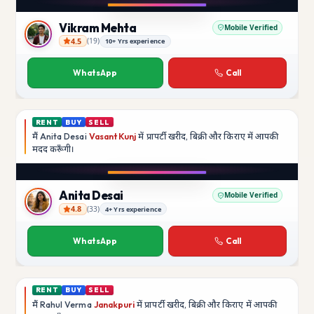
YouTube
Vikram Mehta
Mobile Verified
4.5
(
19
)
10+ Yrs experience
Vikram Mehta
WhatsApp
Call
RENT
BUY
SELL
मैं
Anita Desai
Vasant Kunj
में प्रापर्टी खरीद, बिक्री और किराए में आपकी
मदद
करूँगी।
Play video
YouTube
Anita Desai
Mobile Verified
4.8
(
33
)
4+ Yrs experience
Anita Desai
WhatsApp
Call
RENT
BUY
SELL
मैं
Rahul Verma
Janakpuri
में प्रापर्टी खरीद, बिक्री और किराए में आपकी