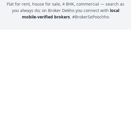
Flat for rent, house for sale, 4 BHK, commercial — search as
you always do; on Broker Dekho you connect with
local
mobile-verified brokers
. #BrokerSePoochho