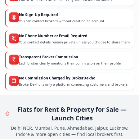
No Sign-Up Required
You can contact brokers without creating an account.
No Phone Number or Email Required
Your contact details remain private unless you choose to share them.
Transparent Broker Commission
Each broker clearly mentions their commission on their profile.
No Commission Charged by BrokerDekho
BrokerDekho is only a platform connecting customers and brokers.
Flats for Rent & Property for Sale —
Launch Cities
Delhi NCR, Mumbai, Pune, Ahmedabad, Jaipur, Lucknow,
Indore & more open cities — find local brokers first.