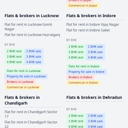
Commercial in
Jaipur
Flats & brokers in
Lucknow
Flats & brokers in
Indore
Flat for rent in
Lucknow
Gomti
Flat for rent in
Indore
Vijay Nagar
Nagar
Flat for rent in
Indore
Saket
Flat for rent in
Lucknow
Hazratganj
BY BHK
BY BHK
2
BHK rent
2
BHK sale
2
BHK rent
2
BHK sale
3
BHK rent
3
BHK sale
3
BHK rent
3
BHK sale
4
BHK rent
4
BHK sale
4
BHK rent
4
BHK sale
Flats for rent in
Indore
Flats for rent in
Lucknow
Property for sale in
Indore
Property for sale in
Lucknow
Brokers in
Indore
Brokers in
Lucknow
Commercial in
Indore
Commercial in
Lucknow
Flats & brokers in
Flats & brokers in
Dehradun
Chandigarh
BY BHK
Flat for rent in
Chandigarh
Sector
2
BHK rent
2
BHK sale
17
3
BHK rent
3
BHK sale
Flat for rent in
Chandigarh
Sector
22
4
BHK rent
4
BHK sale