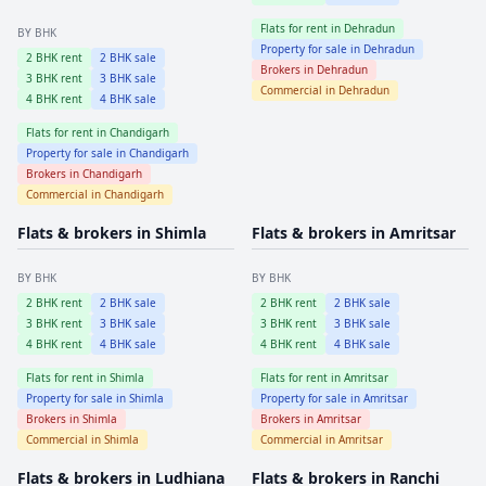
Flats for rent in
Dehradun
BY BHK
Property for sale in
Dehradun
2
BHK rent
2
BHK sale
Brokers in
Dehradun
3
BHK rent
3
BHK sale
Commercial in
Dehradun
4
BHK rent
4
BHK sale
Flats for rent in
Chandigarh
Property for sale in
Chandigarh
Brokers in
Chandigarh
Commercial in
Chandigarh
Flats & brokers in
Shimla
Flats & brokers in
Amritsar
BY BHK
BY BHK
2
BHK rent
2
BHK sale
2
BHK rent
2
BHK sale
3
BHK rent
3
BHK sale
3
BHK rent
3
BHK sale
4
BHK rent
4
BHK sale
4
BHK rent
4
BHK sale
Flats for rent in
Shimla
Flats for rent in
Amritsar
Property for sale in
Shimla
Property for sale in
Amritsar
Brokers in
Shimla
Brokers in
Amritsar
Commercial in
Shimla
Commercial in
Amritsar
Flats & brokers in
Ludhiana
Flats & brokers in
Ranchi