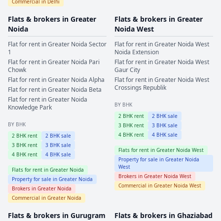
Commercial in
Delhi
Flats & brokers in
Greater
Flats & brokers in
Greater
Noida
Noida West
Flat for rent in
Greater Noida
Sector
Flat for rent in
Greater Noida West
1
Noida Extension
Flat for rent in
Greater Noida
Pari
Flat for rent in
Greater Noida West
Chowk
Gaur City
Flat for rent in
Greater Noida
Alpha
Flat for rent in
Greater Noida West
Crossings Republik
Flat for rent in
Greater Noida
Beta
Flat for rent in
Greater Noida
BY BHK
Knowledge Park
2
BHK rent
2
BHK sale
BY BHK
3
BHK rent
3
BHK sale
4
BHK rent
4
BHK sale
2
BHK rent
2
BHK sale
3
BHK rent
3
BHK sale
Flats for rent in
Greater Noida West
4
BHK rent
4
BHK sale
Property for sale in
Greater Noida
West
Flats for rent in
Greater Noida
Brokers in
Greater Noida West
Property for sale in
Greater Noida
Commercial in
Greater Noida West
Brokers in
Greater Noida
Commercial in
Greater Noida
Flats & brokers in
Gurugram
Flats & brokers in
Ghaziabad