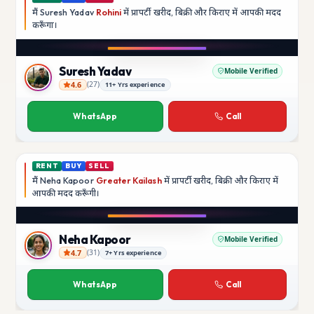
मैं
Suresh Yadav
Rohini
में प्रापर्टी खरीद, बिक्री और किराए में आपकी मदद
करूँगा।
Play video
YouTube
Suresh Yadav
Mobile Verified
4.6
(
27
)
11+ Yrs experience
Suresh Yadav
WhatsApp
Call
RENT
BUY
SELL
मैं
Neha Kapoor
Greater Kailash
में प्रापर्टी खरीद, बिक्री और किराए में
आपकी मदद
करूँगी।
Play video
Instagram
Neha Kapoor
Mobile Verified
4.7
(
31
)
7+ Yrs experience
Neha Kapoor
WhatsApp
Call