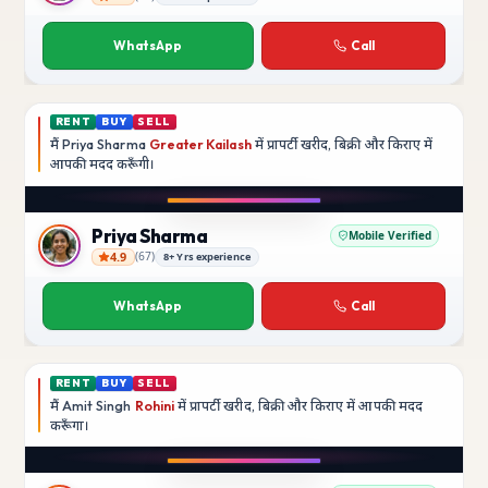
Rajesh Kumar
WhatsApp
Call
RENT
BUY
SELL
मैं
Priya Sharma
Greater Kailash
में प्रापर्टी खरीद, बिक्री और किराए में
आपकी मदद
करूँगी।
Play video
YouTube
Priya Sharma
Mobile Verified
4.9
(
67
)
8+ Yrs experience
Priya Sharma
WhatsApp
Call
RENT
BUY
SELL
मैं
Amit Singh
Rohini
में प्रापर्टी खरीद, बिक्री और किराए में आपकी मदद
करूँगा।
Play video
YouTube