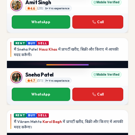
Amit Singh
Mobile Verified
4.6
(
28
)
5+ Yrs experience
Amit Singh
WhatsApp
Call
RENT
BUY
SELL
मैं
Sneha Patel
Hauz Khas
में प्रापर्टी खरीद, बिक्री और किराए में आपकी
मदद
करूँगी।
Play video
Instagram
Sneha Patel
Mobile Verified
4.7
(
51
)
7+ Yrs experience
Sneha Patel
WhatsApp
Call
RENT
BUY
SELL
मैं
Vikram Mehta
Karol Bagh
में प्रापर्टी खरीद, बिक्री और किराए में आपकी
मदद
करूँगा।
Play video