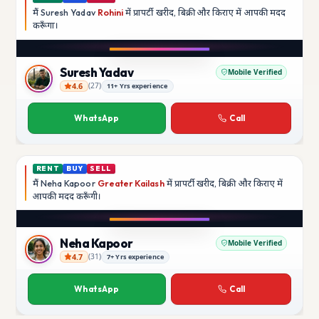
मैं
Suresh Yadav
Rohini
में प्रापर्टी खरीद, बिक्री और किराए में आपकी मदद
करूँगा।
Play video
YouTube
Suresh Yadav
Mobile Verified
4.6
(
27
)
11+ Yrs experience
Suresh Yadav
WhatsApp
Call
RENT
BUY
SELL
मैं
Neha Kapoor
Greater Kailash
में प्रापर्टी खरीद, बिक्री और किराए में
आपकी मदद
करूँगी।
Play video
Instagram
Neha Kapoor
Mobile Verified
4.7
(
31
)
7+ Yrs experience
Neha Kapoor
WhatsApp
Call