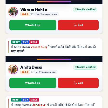
YouTube
Vikram Mehta
Mobile Verified
4.5
(
19
)
10+ Yrs experience
Vikram Mehta
WhatsApp
Call
RENT
BUY
SELL
मैं
Anita Desai
Vasant Kunj
में प्रापर्टी खरीद, बिक्री और किराए में आपकी
मदद
करूँगी।
Play video
YouTube
Anita Desai
Mobile Verified
4.8
(
33
)
4+ Yrs experience
Anita Desai
WhatsApp
Call
RENT
BUY
SELL
मैं
Rahul Verma
Janakpuri
में प्रापर्टी खरीद, बिक्री और किराए में आपकी