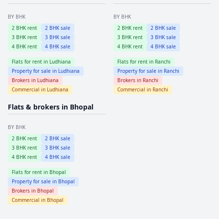
BY BHK
BY BHK
2
BHK rent
2
BHK sale
2
BHK rent
2
BHK sale
3
BHK rent
3
BHK sale
3
BHK rent
3
BHK sale
4
BHK rent
4
BHK sale
4
BHK rent
4
BHK sale
Flats for rent in
Ludhiana
Flats for rent in
Ranchi
Property for sale in
Ludhiana
Property for sale in
Ranchi
Brokers in
Ludhiana
Brokers in
Ranchi
Commercial in
Ludhiana
Commercial in
Ranchi
Flats & brokers in
Bhopal
BY BHK
2
BHK rent
2
BHK sale
3
BHK rent
3
BHK sale
4
BHK rent
4
BHK sale
Flats for rent in
Bhopal
Property for sale in
Bhopal
Brokers in
Bhopal
Commercial in
Bhopal