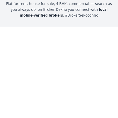
Flat for rent, house for sale, 4 BHK, commercial — search as
you always do; on Broker Dekho you connect with
local
mobile-verified brokers
. #BrokerSePoochho