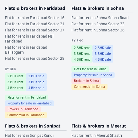
Flats & brokers in
Faridabad
Flats & brokers in
Sohna
Flat for rent in
Faridabad
Sector 16
Flat for rent in
Sohna
Sohna Road
Flat for rent in
Faridabad
Sector 21
Flat for rent in
Sohna
Sector 33
Flat for rent in
Faridabad
Sector 37
Flat for rent in
Sohna
Sector 36
Flat for rent in
Faridabad
NIT
Faridabad
BY BHK
Flat for rent in
Faridabad
2
BHK rent
2
BHK sale
Ballabgarh
3
BHK rent
3
BHK sale
Flat for rent in
Faridabad
Sector 28
4
BHK rent
4
BHK sale
BY BHK
Flats for rent in
Sohna
Property for sale in
Sohna
2
BHK rent
2
BHK sale
Brokers in
Sohna
3
BHK rent
3
BHK sale
Commercial in
Sohna
4
BHK rent
4
BHK sale
Flats for rent in
Faridabad
Property for sale in
Faridabad
Brokers in
Faridabad
Commercial in
Faridabad
Flats & brokers in
Sonipat
Flats & brokers in
Meerut
Flat for rent in
Sonipat
Kundli
Flat for rent in
Meerut
Shastri