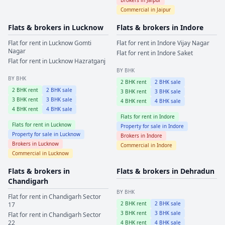
Commercial in
Jaipur
Flats & brokers in
Lucknow
Flats & brokers in
Indore
Flat for rent in
Lucknow
Gomti
Flat for rent in
Indore
Vijay Nagar
Nagar
Flat for rent in
Indore
Saket
Flat for rent in
Lucknow
Hazratganj
BY BHK
BY BHK
2
BHK rent
2
BHK sale
2
BHK rent
2
BHK sale
3
BHK rent
3
BHK sale
3
BHK rent
3
BHK sale
4
BHK rent
4
BHK sale
4
BHK rent
4
BHK sale
Flats for rent in
Indore
Flats for rent in
Lucknow
Property for sale in
Indore
Property for sale in
Lucknow
Brokers in
Indore
Brokers in
Lucknow
Commercial in
Indore
Commercial in
Lucknow
Flats & brokers in
Flats & brokers in
Dehradun
Chandigarh
BY BHK
Flat for rent in
Chandigarh
Sector
2
BHK rent
2
BHK sale
17
3
BHK rent
3
BHK sale
Flat for rent in
Chandigarh
Sector
22
4
BHK rent
4
BHK sale