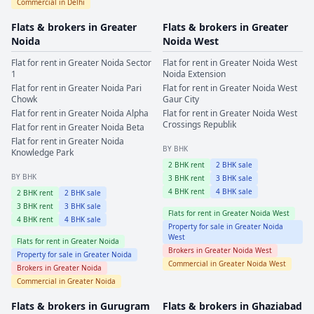
Commercial in
Delhi
Flats & brokers in
Greater
Flats & brokers in
Greater
Noida
Noida West
Flat for rent in
Greater Noida
Sector
Flat for rent in
Greater Noida West
1
Noida Extension
Flat for rent in
Greater Noida
Pari
Flat for rent in
Greater Noida West
Chowk
Gaur City
Flat for rent in
Greater Noida
Alpha
Flat for rent in
Greater Noida West
Crossings Republik
Flat for rent in
Greater Noida
Beta
Flat for rent in
Greater Noida
BY BHK
Knowledge Park
2
BHK rent
2
BHK sale
BY BHK
3
BHK rent
3
BHK sale
4
BHK rent
4
BHK sale
2
BHK rent
2
BHK sale
3
BHK rent
3
BHK sale
Flats for rent in
Greater Noida West
4
BHK rent
4
BHK sale
Property for sale in
Greater Noida
West
Flats for rent in
Greater Noida
Brokers in
Greater Noida West
Property for sale in
Greater Noida
Commercial in
Greater Noida West
Brokers in
Greater Noida
Commercial in
Greater Noida
Flats & brokers in
Gurugram
Flats & brokers in
Ghaziabad