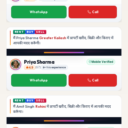
Rajesh Kumar
WhatsApp
Call
RENT
BUY
SELL
मैं
Priya Sharma
Greater Kailash
में प्रापर्टी खरीद, बिक्री और किराए में
आपकी मदद
करूँगी।
Play video
YouTube
Priya Sharma
Mobile Verified
4.9
(
67
)
8+ Yrs experience
Priya Sharma
WhatsApp
Call
RENT
BUY
SELL
मैं
Amit Singh
Rohini
में प्रापर्टी खरीद, बिक्री और किराए में आपकी मदद
करूँगा।
Play video
YouTube