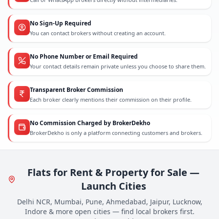
No Sign-Up Required
You can contact brokers without creating an account.
No Phone Number or Email Required
Your contact details remain private unless you choose to share them.
Transparent Broker Commission
Each broker clearly mentions their commission on their profile.
No Commission Charged by BrokerDekho
BrokerDekho is only a platform connecting customers and brokers.
Flats for Rent & Property for Sale —
Launch Cities
Delhi NCR, Mumbai, Pune, Ahmedabad, Jaipur, Lucknow,
Indore & more open cities — find local brokers first.