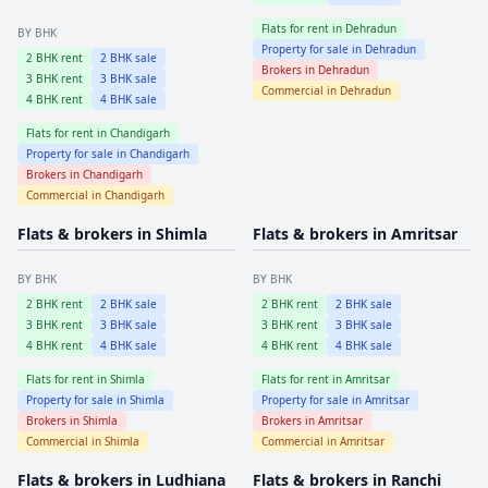
Flats for rent in
Dehradun
BY BHK
Property for sale in
Dehradun
2
BHK rent
2
BHK sale
Brokers in
Dehradun
3
BHK rent
3
BHK sale
Commercial in
Dehradun
4
BHK rent
4
BHK sale
Flats for rent in
Chandigarh
Property for sale in
Chandigarh
Brokers in
Chandigarh
Commercial in
Chandigarh
Flats & brokers in
Shimla
Flats & brokers in
Amritsar
BY BHK
BY BHK
2
BHK rent
2
BHK sale
2
BHK rent
2
BHK sale
3
BHK rent
3
BHK sale
3
BHK rent
3
BHK sale
4
BHK rent
4
BHK sale
4
BHK rent
4
BHK sale
Flats for rent in
Shimla
Flats for rent in
Amritsar
Property for sale in
Shimla
Property for sale in
Amritsar
Brokers in
Shimla
Brokers in
Amritsar
Commercial in
Shimla
Commercial in
Amritsar
Flats & brokers in
Ludhiana
Flats & brokers in
Ranchi