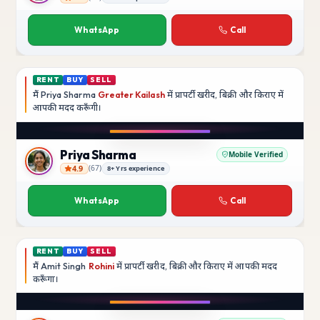
Rajesh Kumar
WhatsApp
Call
RENT
BUY
SELL
मैं
Priya Sharma
Greater Kailash
में प्रापर्टी खरीद, बिक्री और किराए में
आपकी मदद
करूँगी।
Play video
YouTube
Priya Sharma
Mobile Verified
4.9
(
67
)
8+ Yrs experience
Priya Sharma
WhatsApp
Call
RENT
BUY
SELL
मैं
Amit Singh
Rohini
में प्रापर्टी खरीद, बिक्री और किराए में आपकी मदद
करूँगा।
Play video
YouTube