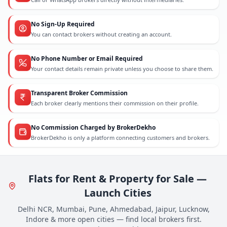
No Sign-Up Required
You can contact brokers without creating an account.
No Phone Number or Email Required
Your contact details remain private unless you choose to share them.
Transparent Broker Commission
Each broker clearly mentions their commission on their profile.
No Commission Charged by BrokerDekho
BrokerDekho is only a platform connecting customers and brokers.
Flats for Rent & Property for Sale —
Launch Cities
Delhi NCR, Mumbai, Pune, Ahmedabad, Jaipur, Lucknow,
Indore & more open cities — find local brokers first.