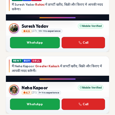
मैं
Suresh Yadav
Rohini
में प्रापर्टी खरीद, बिक्री और किराए में आपकी मदद
करूँगा।
Play video
YouTube
Suresh Yadav
Mobile Verified
4.6
(
27
)
11+ Yrs experience
Suresh Yadav
WhatsApp
Call
RENT
BUY
SELL
मैं
Neha Kapoor
Greater Kailash
में प्रापर्टी खरीद, बिक्री और किराए में
आपकी मदद
करूँगी।
Play video
Instagram
Neha Kapoor
Mobile Verified
4.7
(
31
)
7+ Yrs experience
Neha Kapoor
WhatsApp
Call