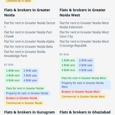
Commercial in
Delhi
Flats & brokers in
Greater
Flats & brokers in
Greater
Noida
Noida West
Flat for rent in
Greater Noida
Sector
Flat for rent in
Greater Noida West
1
Noida Extension
Flat for rent in
Greater Noida
Pari
Flat for rent in
Greater Noida West
Chowk
Gaur City
Flat for rent in
Greater Noida
Alpha
Flat for rent in
Greater Noida West
Crossings Republik
Flat for rent in
Greater Noida
Beta
Flat for rent in
Greater Noida
BY BHK
Knowledge Park
2
BHK rent
2
BHK sale
BY BHK
3
BHK rent
3
BHK sale
4
BHK rent
4
BHK sale
2
BHK rent
2
BHK sale
3
BHK rent
3
BHK sale
Flats for rent in
Greater Noida West
4
BHK rent
4
BHK sale
Property for sale in
Greater Noida
West
Flats for rent in
Greater Noida
Brokers in
Greater Noida West
Property for sale in
Greater Noida
Commercial in
Greater Noida West
Brokers in
Greater Noida
Commercial in
Greater Noida
Flats & brokers in
Gurugram
Flats & brokers in
Ghaziabad