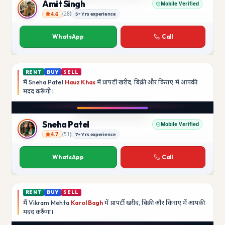
Amit Singh
Mobile Verified
4.6
(
28
)
5+ Yrs experience
Amit Singh
WhatsApp
Call
RENT
BUY
SELL
मैं
Sneha Patel
Hauz Khas
में प्रापर्टी खरीद, बिक्री और किराए में आपकी
मदद
करूँगी।
Play video
Instagram
Sneha Patel
Mobile Verified
4.7
(
51
)
7+ Yrs experience
Sneha Patel
WhatsApp
Call
RENT
BUY
SELL
मैं
Vikram Mehta
Karol Bagh
में प्रापर्टी खरीद, बिक्री और किराए में आपकी
मदद
करूँगा।
Play video