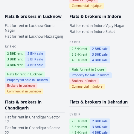
Commercial in
Jaipur
Flats & brokers in
Lucknow
Flats & brokers in
Indore
Flat for rent in
Lucknow
Gomti
Flat for rent in
Indore
Vijay Nagar
Nagar
Flat for rent in
Indore
Saket
Flat for rent in
Lucknow
Hazratganj
BY BHK
BY BHK
2
BHK rent
2
BHK sale
2
BHK rent
2
BHK sale
3
BHK rent
3
BHK sale
3
BHK rent
3
BHK sale
4
BHK rent
4
BHK sale
4
BHK rent
4
BHK sale
Flats for rent in
Indore
Flats for rent in
Lucknow
Property for sale in
Indore
Property for sale in
Lucknow
Brokers in
Indore
Brokers in
Lucknow
Commercial in
Indore
Commercial in
Lucknow
Flats & brokers in
Flats & brokers in
Dehradun
Chandigarh
BY BHK
Flat for rent in
Chandigarh
Sector
2
BHK rent
2
BHK sale
17
3
BHK rent
3
BHK sale
Flat for rent in
Chandigarh
Sector
22
4
BHK rent
4
BHK sale