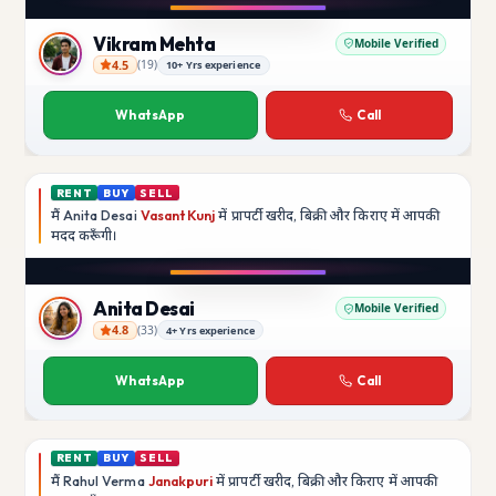
YouTube
Vikram Mehta
Mobile Verified
4.5
(
19
)
10+ Yrs experience
Vikram Mehta
WhatsApp
Call
RENT
BUY
SELL
मैं
Anita Desai
Vasant Kunj
में प्रापर्टी खरीद, बिक्री और किराए में आपकी
मदद
करूँगी।
Play video
YouTube
Anita Desai
Mobile Verified
4.8
(
33
)
4+ Yrs experience
Anita Desai
WhatsApp
Call
RENT
BUY
SELL
मैं
Rahul Verma
Janakpuri
में प्रापर्टी खरीद, बिक्री और किराए में आपकी