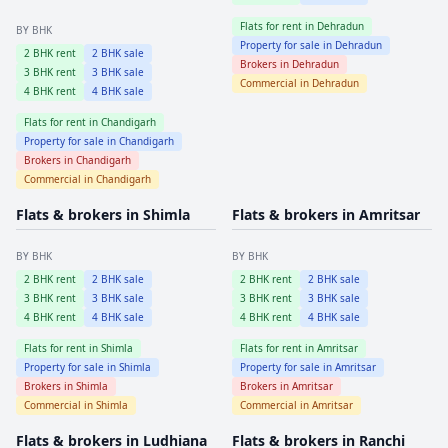
Flats for rent in
Dehradun
BY BHK
Property for sale in
Dehradun
2
BHK rent
2
BHK sale
Brokers in
Dehradun
3
BHK rent
3
BHK sale
Commercial in
Dehradun
4
BHK rent
4
BHK sale
Flats for rent in
Chandigarh
Property for sale in
Chandigarh
Brokers in
Chandigarh
Commercial in
Chandigarh
Flats & brokers in
Shimla
Flats & brokers in
Amritsar
BY BHK
BY BHK
2
BHK rent
2
BHK sale
2
BHK rent
2
BHK sale
3
BHK rent
3
BHK sale
3
BHK rent
3
BHK sale
4
BHK rent
4
BHK sale
4
BHK rent
4
BHK sale
Flats for rent in
Shimla
Flats for rent in
Amritsar
Property for sale in
Shimla
Property for sale in
Amritsar
Brokers in
Shimla
Brokers in
Amritsar
Commercial in
Shimla
Commercial in
Amritsar
Flats & brokers in
Ludhiana
Flats & brokers in
Ranchi