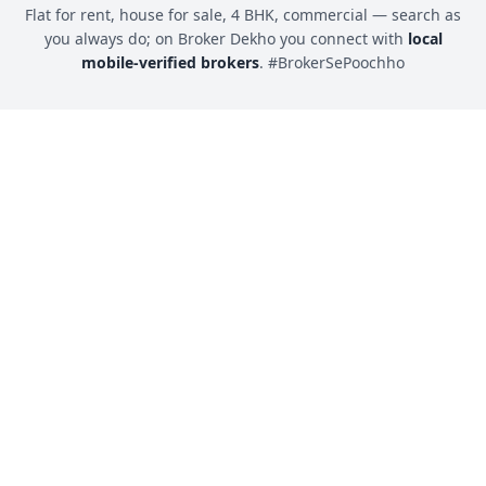
Flat for rent, house for sale, 4 BHK, commercial — search as
you always do; on Broker Dekho you connect with
local
mobile-verified brokers
. #BrokerSePoochho