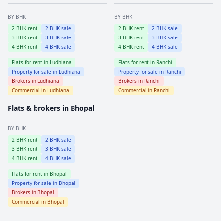
BY BHK
BY BHK
2
BHK rent
2
BHK sale
2
BHK rent
2
BHK sale
3
BHK rent
3
BHK sale
3
BHK rent
3
BHK sale
4
BHK rent
4
BHK sale
4
BHK rent
4
BHK sale
Flats for rent in
Ludhiana
Flats for rent in
Ranchi
Property for sale in
Ludhiana
Property for sale in
Ranchi
Brokers in
Ludhiana
Brokers in
Ranchi
Commercial in
Ludhiana
Commercial in
Ranchi
Flats & brokers in
Bhopal
BY BHK
2
BHK rent
2
BHK sale
3
BHK rent
3
BHK sale
4
BHK rent
4
BHK sale
Flats for rent in
Bhopal
Property for sale in
Bhopal
Brokers in
Bhopal
Commercial in
Bhopal