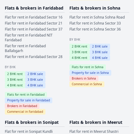
Flats & brokers in
Faridabad
Flats & brokers in
Sohna
Flat for rent in
Faridabad
Sector 16
Flat for rent in
Sohna
Sohna Road
Flat for rent in
Faridabad
Sector 21
Flat for rent in
Sohna
Sector 33
Flat for rent in
Faridabad
Sector 37
Flat for rent in
Sohna
Sector 36
Flat for rent in
Faridabad
NIT
Faridabad
BY BHK
Flat for rent in
Faridabad
2
BHK rent
2
BHK sale
Ballabgarh
3
BHK rent
3
BHK sale
Flat for rent in
Faridabad
Sector 28
4
BHK rent
4
BHK sale
BY BHK
Flats for rent in
Sohna
Property for sale in
Sohna
2
BHK rent
2
BHK sale
Brokers in
Sohna
3
BHK rent
3
BHK sale
Commercial in
Sohna
4
BHK rent
4
BHK sale
Flats for rent in
Faridabad
Property for sale in
Faridabad
Brokers in
Faridabad
Commercial in
Faridabad
Flats & brokers in
Sonipat
Flats & brokers in
Meerut
Flat for rent in
Sonipat
Kundli
Flat for rent in
Meerut
Shastri