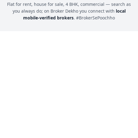
Flat for rent, house for sale, 4 BHK, commercial — search as
you always do; on Broker Dekho you connect with
local
mobile-verified brokers
. #BrokerSePoochho