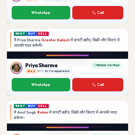
Rajesh Kumar
WhatsApp
Call
RENT
BUY
SELL
मैं
Priya Sharma
Greater Kailash
में प्रापर्टी खरीद, बिक्री और किराए में
आपकी मदद
करूँगी।
Play video
YouTube
Priya Sharma
Mobile Verified
4.9
(
67
)
8+ Yrs experience
Priya Sharma
WhatsApp
Call
RENT
BUY
SELL
मैं
Amit Singh
Rohini
में प्रापर्टी खरीद, बिक्री और किराए में आपकी मदद
करूँगा।
Play video
YouTube