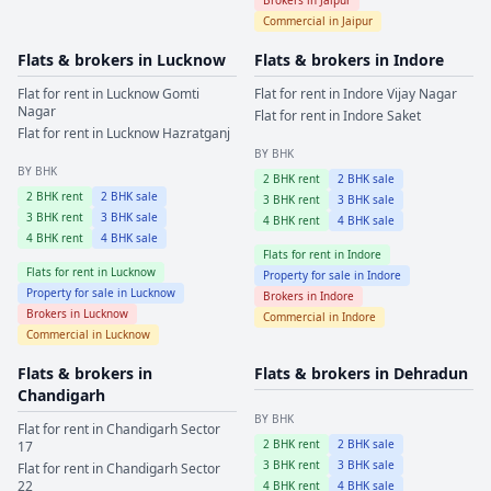
Commercial in
Jaipur
Flats & brokers in
Lucknow
Flats & brokers in
Indore
Flat for rent in
Lucknow
Gomti
Flat for rent in
Indore
Vijay Nagar
Nagar
Flat for rent in
Indore
Saket
Flat for rent in
Lucknow
Hazratganj
BY BHK
BY BHK
2
BHK rent
2
BHK sale
2
BHK rent
2
BHK sale
3
BHK rent
3
BHK sale
3
BHK rent
3
BHK sale
4
BHK rent
4
BHK sale
4
BHK rent
4
BHK sale
Flats for rent in
Indore
Flats for rent in
Lucknow
Property for sale in
Indore
Property for sale in
Lucknow
Brokers in
Indore
Brokers in
Lucknow
Commercial in
Indore
Commercial in
Lucknow
Flats & brokers in
Flats & brokers in
Dehradun
Chandigarh
BY BHK
Flat for rent in
Chandigarh
Sector
2
BHK rent
2
BHK sale
17
3
BHK rent
3
BHK sale
Flat for rent in
Chandigarh
Sector
22
4
BHK rent
4
BHK sale