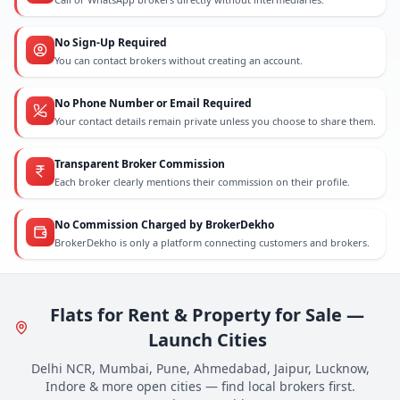
No Sign-Up Required
You can contact brokers without creating an account.
No Phone Number or Email Required
Your contact details remain private unless you choose to share them.
Transparent Broker Commission
Each broker clearly mentions their commission on their profile.
No Commission Charged by BrokerDekho
BrokerDekho is only a platform connecting customers and brokers.
Flats for Rent & Property for Sale —
Launch Cities
Delhi NCR, Mumbai, Pune, Ahmedabad, Jaipur, Lucknow,
Indore & more open cities — find local brokers first.