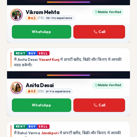
YouTube
Vikram Mehta
Mobile Verified
4.5
(
19
)
10+ Yrs experience
Vikram Mehta
WhatsApp
Call
RENT
BUY
SELL
मैं
Anita Desai
Vasant Kunj
में प्रापर्टी खरीद, बिक्री और किराए में आपकी
मदद
करूँगी।
Play video
YouTube
Anita Desai
Mobile Verified
4.8
(
33
)
4+ Yrs experience
Anita Desai
WhatsApp
Call
RENT
BUY
SELL
मैं
Rahul Verma
Janakpuri
में प्रापर्टी खरीद, बिक्री और किराए में आपकी