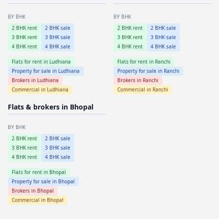
BY BHK
BY BHK
2
BHK rent
2
BHK sale
2
BHK rent
2
BHK sale
3
BHK rent
3
BHK sale
3
BHK rent
3
BHK sale
4
BHK rent
4
BHK sale
4
BHK rent
4
BHK sale
Flats for rent in
Ludhiana
Flats for rent in
Ranchi
Property for sale in
Ludhiana
Property for sale in
Ranchi
Brokers in
Ludhiana
Brokers in
Ranchi
Commercial in
Ludhiana
Commercial in
Ranchi
Flats & brokers in
Bhopal
BY BHK
2
BHK rent
2
BHK sale
3
BHK rent
3
BHK sale
4
BHK rent
4
BHK sale
Flats for rent in
Bhopal
Property for sale in
Bhopal
Brokers in
Bhopal
Commercial in
Bhopal