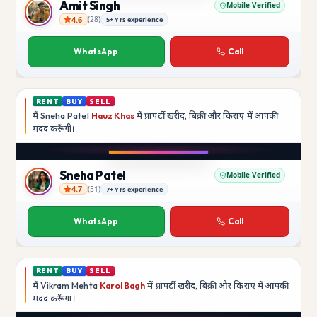
Amit Singh
Mobile Verified
4.6
(
28
)
5+ Yrs experience
Amit Singh
WhatsApp
Call
RENT
BUY
SELL
मैं
Sneha Patel
Hauz Khas
में प्रापर्टी खरीद, बिक्री और किराए में आपकी
मदद
करूँगी।
Play video
Instagram
Sneha Patel
Mobile Verified
4.7
(
51
)
7+ Yrs experience
Sneha Patel
WhatsApp
Call
RENT
BUY
SELL
मैं
Vikram Mehta
Karol Bagh
में प्रापर्टी खरीद, बिक्री और किराए में आपकी
मदद
करूँगा।
Play video