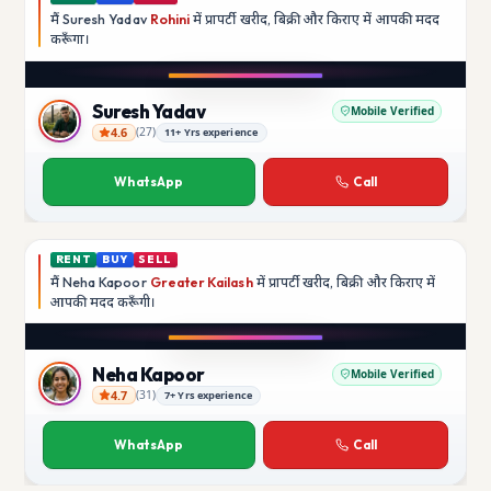
मैं
Suresh Yadav
Rohini
में प्रापर्टी खरीद, बिक्री और किराए में आपकी मदद
करूँगा।
Play video
YouTube
Suresh Yadav
Mobile Verified
4.6
(
27
)
11+ Yrs experience
Suresh Yadav
WhatsApp
Call
RENT
BUY
SELL
मैं
Neha Kapoor
Greater Kailash
में प्रापर्टी खरीद, बिक्री और किराए में
आपकी मदद
करूँगी।
Play video
Instagram
Neha Kapoor
Mobile Verified
4.7
(
31
)
7+ Yrs experience
Neha Kapoor
WhatsApp
Call