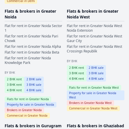
Commercial in
Delhi
Flats & brokers in
Greater
Flats & brokers in
Greater
Noida
Noida West
Flat for rent in
Greater Noida
Sector
Flat for rent in
Greater Noida West
1
Noida Extension
Flat for rent in
Greater Noida
Pari
Flat for rent in
Greater Noida West
Chowk
Gaur City
Flat for rent in
Greater Noida
Alpha
Flat for rent in
Greater Noida West
Crossings Republik
Flat for rent in
Greater Noida
Beta
Flat for rent in
Greater Noida
BY BHK
Knowledge Park
2
BHK rent
2
BHK sale
BY BHK
3
BHK rent
3
BHK sale
4
BHK rent
4
BHK sale
2
BHK rent
2
BHK sale
3
BHK rent
3
BHK sale
Flats for rent in
Greater Noida West
4
BHK rent
4
BHK sale
Property for sale in
Greater Noida
West
Flats for rent in
Greater Noida
Brokers in
Greater Noida West
Property for sale in
Greater Noida
Commercial in
Greater Noida West
Brokers in
Greater Noida
Commercial in
Greater Noida
Flats & brokers in
Gurugram
Flats & brokers in
Ghaziabad