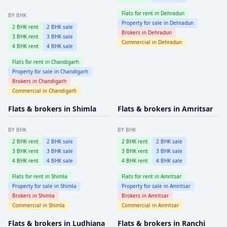
Flats for rent in
Dehradun
BY BHK
Property for sale in
Dehradun
2
BHK rent
2
BHK sale
Brokers in
Dehradun
3
BHK rent
3
BHK sale
Commercial in
Dehradun
4
BHK rent
4
BHK sale
Flats for rent in
Chandigarh
Property for sale in
Chandigarh
Brokers in
Chandigarh
Commercial in
Chandigarh
Flats & brokers in
Shimla
Flats & brokers in
Amritsar
BY BHK
BY BHK
2
BHK rent
2
BHK sale
2
BHK rent
2
BHK sale
3
BHK rent
3
BHK sale
3
BHK rent
3
BHK sale
4
BHK rent
4
BHK sale
4
BHK rent
4
BHK sale
Flats for rent in
Shimla
Flats for rent in
Amritsar
Property for sale in
Shimla
Property for sale in
Amritsar
Brokers in
Shimla
Brokers in
Amritsar
Commercial in
Shimla
Commercial in
Amritsar
Flats & brokers in
Ludhiana
Flats & brokers in
Ranchi