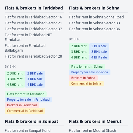
Flats & brokers in
Faridabad
Flats & brokers in
Sohna
Flat for rent in
Faridabad
Sector 16
Flat for rent in
Sohna
Sohna Road
Flat for rent in
Faridabad
Sector 21
Flat for rent in
Sohna
Sector 33
Flat for rent in
Faridabad
Sector 37
Flat for rent in
Sohna
Sector 36
Flat for rent in
Faridabad
NIT
Faridabad
BY BHK
Flat for rent in
Faridabad
2
BHK rent
2
BHK sale
Ballabgarh
3
BHK rent
3
BHK sale
Flat for rent in
Faridabad
Sector 28
4
BHK rent
4
BHK sale
BY BHK
Flats for rent in
Sohna
Property for sale in
Sohna
2
BHK rent
2
BHK sale
Brokers in
Sohna
3
BHK rent
3
BHK sale
Commercial in
Sohna
4
BHK rent
4
BHK sale
Flats for rent in
Faridabad
Property for sale in
Faridabad
Brokers in
Faridabad
Commercial in
Faridabad
Flats & brokers in
Sonipat
Flats & brokers in
Meerut
Flat for rent in
Sonipat
Kundli
Flat for rent in
Meerut
Shastri