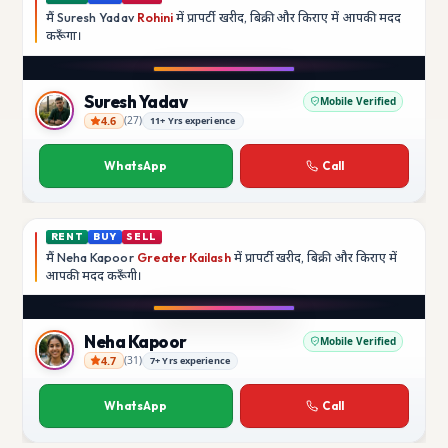
मैं
Suresh Yadav
Rohini
में प्रापर्टी खरीद, बिक्री और किराए में आपकी मदद
करूँगा।
Play video
YouTube
Suresh Yadav
Mobile Verified
4.6
(
27
)
11+ Yrs experience
Suresh Yadav
WhatsApp
Call
RENT
BUY
SELL
मैं
Neha Kapoor
Greater Kailash
में प्रापर्टी खरीद, बिक्री और किराए में
आपकी मदद
करूँगी।
Play video
Instagram
Neha Kapoor
Mobile Verified
4.7
(
31
)
7+ Yrs experience
Neha Kapoor
WhatsApp
Call