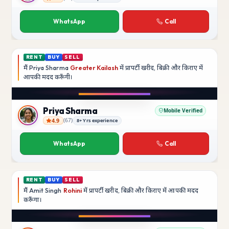
Rajesh Kumar
WhatsApp
Call
RENT
BUY
SELL
मैं
Priya Sharma
Greater Kailash
में प्रापर्टी खरीद, बिक्री और किराए में
आपकी मदद
करूँगी।
Play video
YouTube
Priya Sharma
Mobile Verified
4.9
(
67
)
8+ Yrs experience
Priya Sharma
WhatsApp
Call
RENT
BUY
SELL
मैं
Amit Singh
Rohini
में प्रापर्टी खरीद, बिक्री और किराए में आपकी मदद
करूँगा।
Play video
YouTube