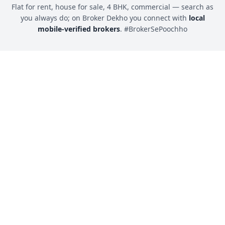
Flat for rent, house for sale, 4 BHK, commercial — search as
you always do; on Broker Dekho you connect with
local
mobile-verified brokers
. #BrokerSePoochho