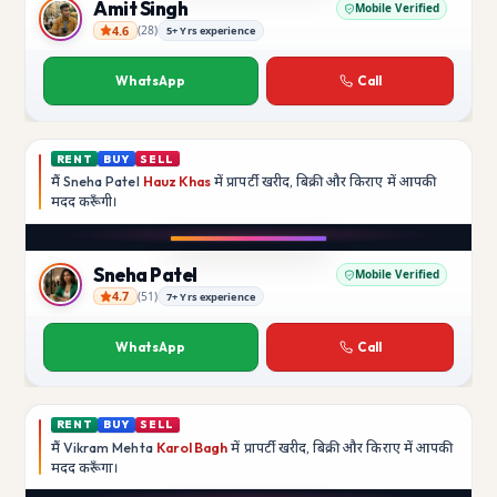
Amit Singh
Mobile Verified
4.6
(
28
)
5+ Yrs experience
Amit Singh
WhatsApp
Call
RENT
BUY
SELL
मैं
Sneha Patel
Hauz Khas
में प्रापर्टी खरीद, बिक्री और किराए में आपकी
मदद
करूँगी।
Play video
Instagram
Sneha Patel
Mobile Verified
4.7
(
51
)
7+ Yrs experience
Sneha Patel
WhatsApp
Call
RENT
BUY
SELL
मैं
Vikram Mehta
Karol Bagh
में प्रापर्टी खरीद, बिक्री और किराए में आपकी
मदद
करूँगा।
Play video