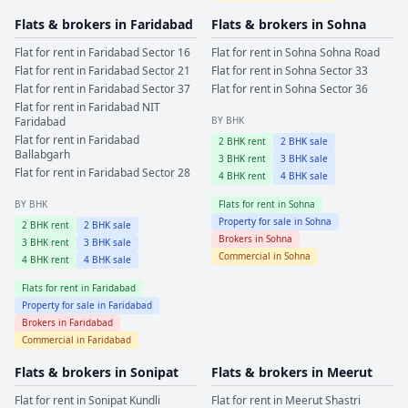
Flats & brokers in
Faridabad
Flats & brokers in
Sohna
Flat for rent in
Faridabad
Sector 16
Flat for rent in
Sohna
Sohna Road
Flat for rent in
Faridabad
Sector 21
Flat for rent in
Sohna
Sector 33
Flat for rent in
Faridabad
Sector 37
Flat for rent in
Sohna
Sector 36
Flat for rent in
Faridabad
NIT
Faridabad
BY BHK
Flat for rent in
Faridabad
2
BHK rent
2
BHK sale
Ballabgarh
3
BHK rent
3
BHK sale
Flat for rent in
Faridabad
Sector 28
4
BHK rent
4
BHK sale
BY BHK
Flats for rent in
Sohna
Property for sale in
Sohna
2
BHK rent
2
BHK sale
Brokers in
Sohna
3
BHK rent
3
BHK sale
Commercial in
Sohna
4
BHK rent
4
BHK sale
Flats for rent in
Faridabad
Property for sale in
Faridabad
Brokers in
Faridabad
Commercial in
Faridabad
Flats & brokers in
Sonipat
Flats & brokers in
Meerut
Flat for rent in
Sonipat
Kundli
Flat for rent in
Meerut
Shastri