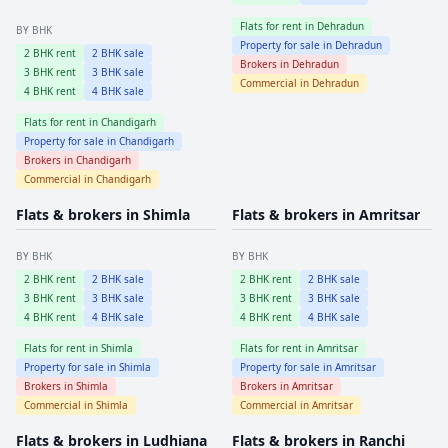
Flats for rent in
Dehradun
BY BHK
Property for sale in
Dehradun
2
BHK rent
2
BHK sale
Brokers in
Dehradun
3
BHK rent
3
BHK sale
Commercial in
Dehradun
4
BHK rent
4
BHK sale
Flats for rent in
Chandigarh
Property for sale in
Chandigarh
Brokers in
Chandigarh
Commercial in
Chandigarh
Flats & brokers in
Shimla
Flats & brokers in
Amritsar
BY BHK
BY BHK
2
BHK rent
2
BHK sale
2
BHK rent
2
BHK sale
3
BHK rent
3
BHK sale
3
BHK rent
3
BHK sale
4
BHK rent
4
BHK sale
4
BHK rent
4
BHK sale
Flats for rent in
Shimla
Flats for rent in
Amritsar
Property for sale in
Shimla
Property for sale in
Amritsar
Brokers in
Shimla
Brokers in
Amritsar
Commercial in
Shimla
Commercial in
Amritsar
Flats & brokers in
Ludhiana
Flats & brokers in
Ranchi