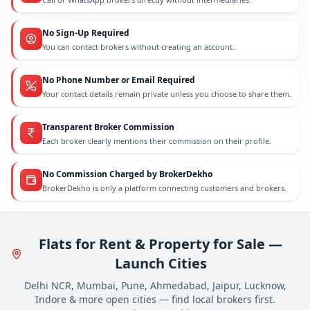
No Sign-Up Required
You can contact brokers without creating an account.
No Phone Number or Email Required
Your contact details remain private unless you choose to share them.
Transparent Broker Commission
Each broker clearly mentions their commission on their profile.
No Commission Charged by BrokerDekho
BrokerDekho is only a platform connecting customers and brokers.
Flats for Rent & Property for Sale —
Launch Cities
Delhi NCR, Mumbai, Pune, Ahmedabad, Jaipur, Lucknow,
Indore & more open cities — find local brokers first.