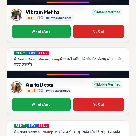
YouTube
Vikram Mehta
Mobile Verified
4.5
(
19
)
10+ Yrs experience
Vikram Mehta
WhatsApp
Call
RENT
BUY
SELL
मैं
Anita Desai
Vasant Kunj
में प्रापर्टी खरीद, बिक्री और किराए में आपकी
मदद
करूँगी।
Play video
YouTube
Anita Desai
Mobile Verified
4.8
(
33
)
4+ Yrs experience
Anita Desai
WhatsApp
Call
RENT
BUY
SELL
मैं
Rahul Verma
Janakpuri
में प्रापर्टी खरीद, बिक्री और किराए में आपकी