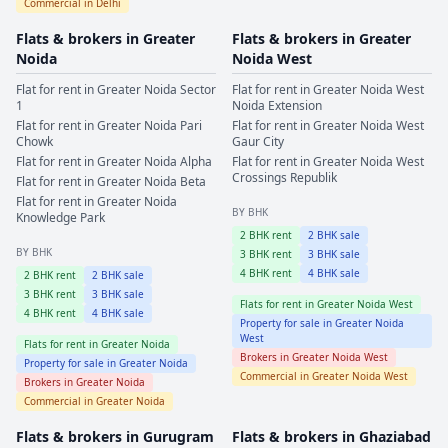
Commercial in
Delhi
Flats & brokers in
Greater
Flats & brokers in
Greater
Noida
Noida West
Flat for rent in
Greater Noida
Sector
Flat for rent in
Greater Noida West
1
Noida Extension
Flat for rent in
Greater Noida
Pari
Flat for rent in
Greater Noida West
Chowk
Gaur City
Flat for rent in
Greater Noida
Alpha
Flat for rent in
Greater Noida West
Crossings Republik
Flat for rent in
Greater Noida
Beta
Flat for rent in
Greater Noida
BY BHK
Knowledge Park
2
BHK rent
2
BHK sale
BY BHK
3
BHK rent
3
BHK sale
4
BHK rent
4
BHK sale
2
BHK rent
2
BHK sale
3
BHK rent
3
BHK sale
Flats for rent in
Greater Noida West
4
BHK rent
4
BHK sale
Property for sale in
Greater Noida
West
Flats for rent in
Greater Noida
Brokers in
Greater Noida West
Property for sale in
Greater Noida
Commercial in
Greater Noida West
Brokers in
Greater Noida
Commercial in
Greater Noida
Flats & brokers in
Gurugram
Flats & brokers in
Ghaziabad