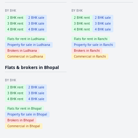
BY BHK
BY BHK
2
BHK rent
2
BHK sale
2
BHK rent
2
BHK sale
3
BHK rent
3
BHK sale
3
BHK rent
3
BHK sale
4
BHK rent
4
BHK sale
4
BHK rent
4
BHK sale
Flats for rent in
Ludhiana
Flats for rent in
Ranchi
Property for sale in
Ludhiana
Property for sale in
Ranchi
Brokers in
Ludhiana
Brokers in
Ranchi
Commercial in
Ludhiana
Commercial in
Ranchi
Flats & brokers in
Bhopal
BY BHK
2
BHK rent
2
BHK sale
3
BHK rent
3
BHK sale
4
BHK rent
4
BHK sale
Flats for rent in
Bhopal
Property for sale in
Bhopal
Brokers in
Bhopal
Commercial in
Bhopal