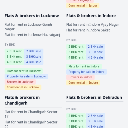
Commercial in
Jaipur
Flats & brokers in
Lucknow
Flats & brokers in
Indore
Flat for rent in
Lucknow
Gomti
Flat for rent in
Indore
Vijay Nagar
Nagar
Flat for rent in
Indore
Saket
Flat for rent in
Lucknow
Hazratganj
BY BHK
BY BHK
2
BHK rent
2
BHK sale
2
BHK rent
2
BHK sale
3
BHK rent
3
BHK sale
3
BHK rent
3
BHK sale
4
BHK rent
4
BHK sale
4
BHK rent
4
BHK sale
Flats for rent in
Indore
Flats for rent in
Lucknow
Property for sale in
Indore
Property for sale in
Lucknow
Brokers in
Indore
Brokers in
Lucknow
Commercial in
Indore
Commercial in
Lucknow
Flats & brokers in
Flats & brokers in
Dehradun
Chandigarh
BY BHK
Flat for rent in
Chandigarh
Sector
2
BHK rent
2
BHK sale
17
3
BHK rent
3
BHK sale
Flat for rent in
Chandigarh
Sector
22
4
BHK rent
4
BHK sale