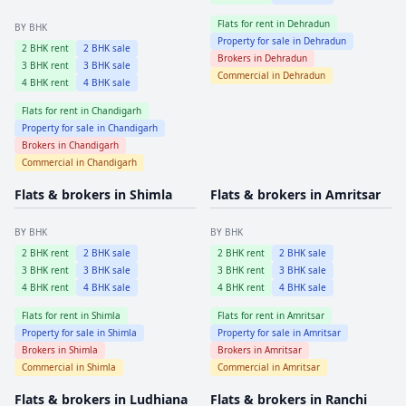
Flats for rent in
Dehradun
BY BHK
Property for sale in
Dehradun
2
BHK rent
2
BHK sale
Brokers in
Dehradun
3
BHK rent
3
BHK sale
Commercial in
Dehradun
4
BHK rent
4
BHK sale
Flats for rent in
Chandigarh
Property for sale in
Chandigarh
Brokers in
Chandigarh
Commercial in
Chandigarh
Flats & brokers in
Shimla
Flats & brokers in
Amritsar
BY BHK
BY BHK
2
BHK rent
2
BHK sale
2
BHK rent
2
BHK sale
3
BHK rent
3
BHK sale
3
BHK rent
3
BHK sale
4
BHK rent
4
BHK sale
4
BHK rent
4
BHK sale
Flats for rent in
Shimla
Flats for rent in
Amritsar
Property for sale in
Shimla
Property for sale in
Amritsar
Brokers in
Shimla
Brokers in
Amritsar
Commercial in
Shimla
Commercial in
Amritsar
Flats & brokers in
Ludhiana
Flats & brokers in
Ranchi