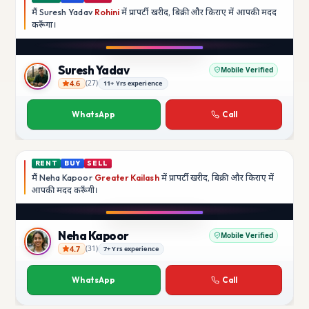
मैं
Suresh Yadav
Rohini
में प्रापर्टी खरीद, बिक्री और किराए में आपकी मदद
करूँगा।
Play video
YouTube
Suresh Yadav
Mobile Verified
4.6
(
27
)
11+ Yrs experience
Suresh Yadav
WhatsApp
Call
RENT
BUY
SELL
मैं
Neha Kapoor
Greater Kailash
में प्रापर्टी खरीद, बिक्री और किराए में
आपकी मदद
करूँगी।
Play video
Instagram
Neha Kapoor
Mobile Verified
4.7
(
31
)
7+ Yrs experience
Neha Kapoor
WhatsApp
Call