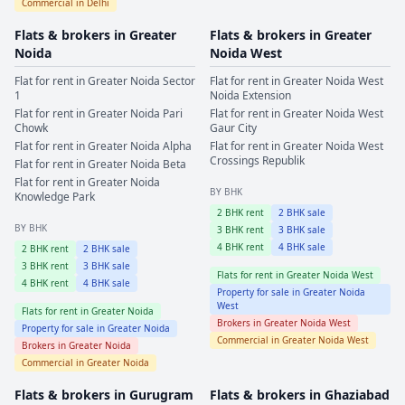
Commercial in
Delhi
Flats & brokers in
Greater
Flats & brokers in
Greater
Noida
Noida West
Flat for rent in
Greater Noida
Sector
Flat for rent in
Greater Noida West
1
Noida Extension
Flat for rent in
Greater Noida
Pari
Flat for rent in
Greater Noida West
Chowk
Gaur City
Flat for rent in
Greater Noida
Alpha
Flat for rent in
Greater Noida West
Crossings Republik
Flat for rent in
Greater Noida
Beta
Flat for rent in
Greater Noida
BY BHK
Knowledge Park
2
BHK rent
2
BHK sale
BY BHK
3
BHK rent
3
BHK sale
4
BHK rent
4
BHK sale
2
BHK rent
2
BHK sale
3
BHK rent
3
BHK sale
Flats for rent in
Greater Noida West
4
BHK rent
4
BHK sale
Property for sale in
Greater Noida
West
Flats for rent in
Greater Noida
Brokers in
Greater Noida West
Property for sale in
Greater Noida
Commercial in
Greater Noida West
Brokers in
Greater Noida
Commercial in
Greater Noida
Flats & brokers in
Gurugram
Flats & brokers in
Ghaziabad