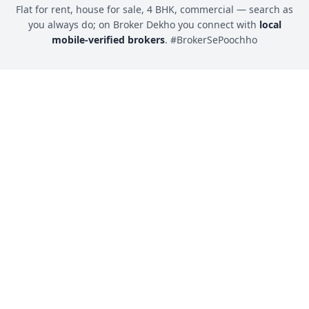
Flat for rent, house for sale, 4 BHK, commercial — search as
you always do; on Broker Dekho you connect with
local
mobile-verified brokers
. #BrokerSePoochho