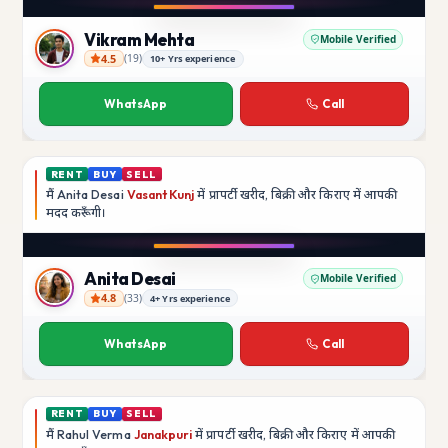
YouTube
Vikram Mehta
Mobile Verified
4.5
(
19
)
10+ Yrs experience
Vikram Mehta
WhatsApp
Call
RENT
BUY
SELL
मैं
Anita Desai
Vasant Kunj
में प्रापर्टी खरीद, बिक्री और किराए में आपकी
मदद
करूँगी।
Play video
YouTube
Anita Desai
Mobile Verified
4.8
(
33
)
4+ Yrs experience
Anita Desai
WhatsApp
Call
RENT
BUY
SELL
मैं
Rahul Verma
Janakpuri
में प्रापर्टी खरीद, बिक्री और किराए में आपकी