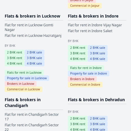
Commercial in
Jaipur
Flats & brokers in
Lucknow
Flats & brokers in
Indore
Flat for rent in
Lucknow
Gomti
Flat for rent in
Indore
Vijay Nagar
Nagar
Flat for rent in
Indore
Saket
Flat for rent in
Lucknow
Hazratganj
BY BHK
BY BHK
2
BHK rent
2
BHK sale
2
BHK rent
2
BHK sale
3
BHK rent
3
BHK sale
3
BHK rent
3
BHK sale
4
BHK rent
4
BHK sale
4
BHK rent
4
BHK sale
Flats for rent in
Indore
Flats for rent in
Lucknow
Property for sale in
Indore
Property for sale in
Lucknow
Brokers in
Indore
Brokers in
Lucknow
Commercial in
Indore
Commercial in
Lucknow
Flats & brokers in
Flats & brokers in
Dehradun
Chandigarh
BY BHK
Flat for rent in
Chandigarh
Sector
2
BHK rent
2
BHK sale
17
3
BHK rent
3
BHK sale
Flat for rent in
Chandigarh
Sector
22
4
BHK rent
4
BHK sale