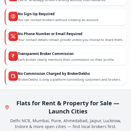
No Sign-Up Required
You can contact brokers without creating an account.
No Phone Number or Email Required
Your contact details remain private unless you choose to share them.
Transparent Broker Commission
Each broker clearly mentions their commission on their profile.
No Commission Charged by BrokerDekho
BrokerDekho is only a platform connecting customers and brokers.
Flats for Rent & Property for Sale —
Launch Cities
Delhi NCR, Mumbai, Pune, Ahmedabad, Jaipur, Lucknow,
Indore & more open cities — find local brokers first.