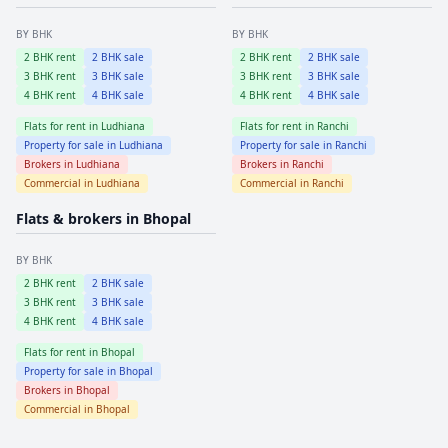
BY BHK
BY BHK
2
BHK rent
2
BHK sale
2
BHK rent
2
BHK sale
3
BHK rent
3
BHK sale
3
BHK rent
3
BHK sale
4
BHK rent
4
BHK sale
4
BHK rent
4
BHK sale
Flats for rent in
Ludhiana
Flats for rent in
Ranchi
Property for sale in
Ludhiana
Property for sale in
Ranchi
Brokers in
Ludhiana
Brokers in
Ranchi
Commercial in
Ludhiana
Commercial in
Ranchi
Flats & brokers in
Bhopal
BY BHK
2
BHK rent
2
BHK sale
3
BHK rent
3
BHK sale
4
BHK rent
4
BHK sale
Flats for rent in
Bhopal
Property for sale in
Bhopal
Brokers in
Bhopal
Commercial in
Bhopal