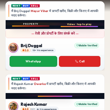
RENT
BUY
SELL
मैं
Brij Duggal
Mayur Vihar
में प्रापर्टी खरीद, बिक्री और किराए में आपकी
मदद
करूँगा।
Play video
PROPERTY
Video · tap to play
बिक्री
Instagram
ऐसी और प्रॉपर्टी के लिए संपर्क करें
3 BHK
फ़्लैट
Brij Duggal
Mobile Verified
5.0
15+ Yrs experience
Brij Duggal
Mayur Vihar
SFS Flats में उपलब्ध
WhatsApp
Call
₹1.5 Crore
RENT
BUY
SELL
मैं
Rajesh Kumar
Dwarka
में प्रापर्टी खरीद, बिक्री और किराए में आपकी
मदद
करूँगा।
Play video
Instagram
Rajesh Kumar
Mobile Verified
4.8
(
42
)
6+ Yrs experience