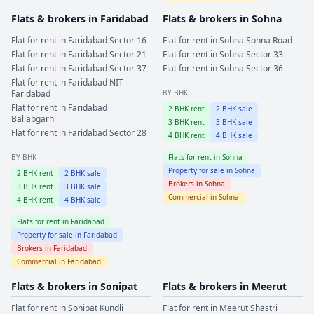
Flats & brokers in
Faridabad
Flats & brokers in
Sohna
Flat for rent in
Faridabad
Sector 16
Flat for rent in
Sohna
Sohna Road
Flat for rent in
Faridabad
Sector 21
Flat for rent in
Sohna
Sector 33
Flat for rent in
Faridabad
Sector 37
Flat for rent in
Sohna
Sector 36
Flat for rent in
Faridabad
NIT
Faridabad
BY BHK
Flat for rent in
Faridabad
2
BHK rent
2
BHK sale
Ballabgarh
3
BHK rent
3
BHK sale
Flat for rent in
Faridabad
Sector 28
4
BHK rent
4
BHK sale
BY BHK
Flats for rent in
Sohna
Property for sale in
Sohna
2
BHK rent
2
BHK sale
Brokers in
Sohna
3
BHK rent
3
BHK sale
Commercial in
Sohna
4
BHK rent
4
BHK sale
Flats for rent in
Faridabad
Property for sale in
Faridabad
Brokers in
Faridabad
Commercial in
Faridabad
Flats & brokers in
Sonipat
Flats & brokers in
Meerut
Flat for rent in
Sonipat
Kundli
Flat for rent in
Meerut
Shastri