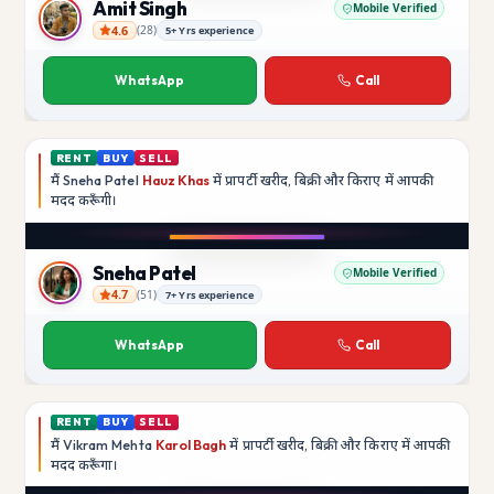
Amit Singh
Mobile Verified
4.6
(
28
)
5+ Yrs experience
Amit Singh
WhatsApp
Call
RENT
BUY
SELL
मैं
Sneha Patel
Hauz Khas
में प्रापर्टी खरीद, बिक्री और किराए में आपकी
मदद
करूँगी।
Play video
Instagram
Sneha Patel
Mobile Verified
4.7
(
51
)
7+ Yrs experience
Sneha Patel
WhatsApp
Call
RENT
BUY
SELL
मैं
Vikram Mehta
Karol Bagh
में प्रापर्टी खरीद, बिक्री और किराए में आपकी
मदद
करूँगा।
Play video