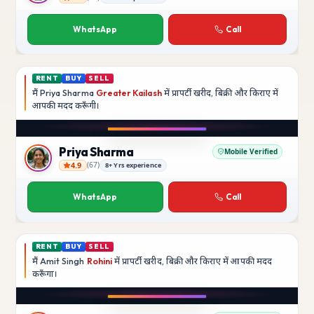
Rajesh Kumar
WhatsApp
Call
RENT
BUY
SELL
मैं
Priya Sharma
Greater Kailash
में प्रापर्टी खरीद, बिक्री और किराए में
आपकी मदद
करूँगी।
Play video
YouTube
Priya Sharma
Mobile Verified
4.9
(
67
)
8+ Yrs experience
Priya Sharma
WhatsApp
Call
RENT
BUY
SELL
मैं
Amit Singh
Rohini
में प्रापर्टी खरीद, बिक्री और किराए में आपकी मदद
करूँगा।
Play video
YouTube