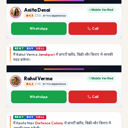
Anita Desai
Mobile Verified
4.8
(
33
)
4+ Yrs experience
Anita Desai
WhatsApp
Call
RENT
BUY
SELL
मैं
Rahul Verma
Janakpuri
में प्रापर्टी खरीद, बिक्री और किराए में आपकी
मदद
करूँगा।
Rahul Verma
Mobile Verified
4.4
(
14
)
9+ Yrs experience
Rahul Verma
WhatsApp
Call
RENT
BUY
SELL
मैं
Kavita Nair
Defence Colony
में प्रापर्टी खरीद, बिक्री और किराए में