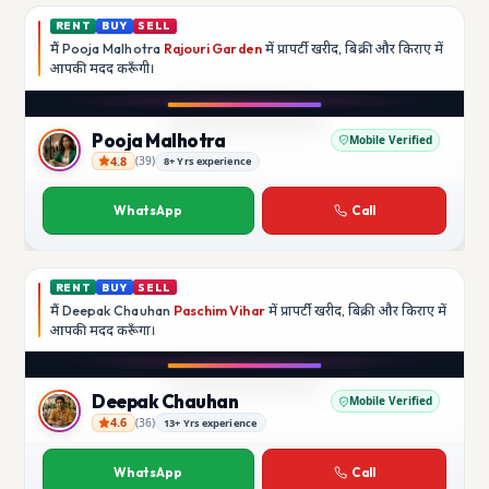
RENT
BUY
SELL
मैं
Pooja Malhotra
Rajouri Garden
में प्रापर्टी खरीद, बिक्री और किराए में
आपकी मदद
करूँगी।
Pooja Malhotra
Mobile Verified
4.8
(
39
)
8+ Yrs experience
Pooja Malhotra
WhatsApp
Call
RENT
BUY
SELL
मैं
Deepak Chauhan
Paschim Vihar
में प्रापर्टी खरीद, बिक्री और किराए में
आपकी मदद
करूँगा।
Deepak Chauhan
Mobile Verified
4.6
(
36
)
13+ Yrs experience
Deepak Chauhan
WhatsApp
Call