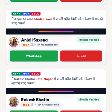
RENT
BUY
SELL
मैं
Anjali Saxena
Model Town
में प्रापर्टी खरीद, बिक्री और किराए में आपकी
मदद
करूँगी।
Anjali Saxena
Mobile Verified
4.7
(
22
)
6+ Yrs experience
Anjali Saxena
WhatsApp
Call
RENT
BUY
SELL
मैं
Rakesh Bhatia
Patel Nagar
में प्रापर्टी खरीद, बिक्री और किराए में
आपकी मदद
करूँगा।
Rakesh Bhatia
Mobile Verified
4.4
(
51
)
16+ Yrs experience
Rakesh Bhatia