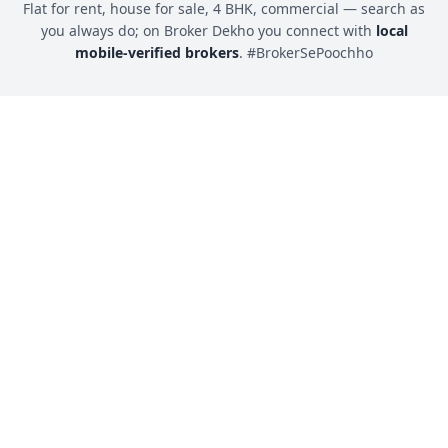
Flat for rent, house for sale, 4 BHK, commercial — search as
you always do; on Broker Dekho you connect with
local
mobile-verified brokers
. #BrokerSePoochho