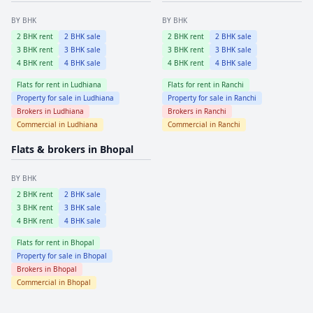
BY BHK
BY BHK
2
BHK rent
2
BHK sale
2
BHK rent
2
BHK sale
3
BHK rent
3
BHK sale
3
BHK rent
3
BHK sale
4
BHK rent
4
BHK sale
4
BHK rent
4
BHK sale
Flats for rent in
Ludhiana
Flats for rent in
Ranchi
Property for sale in
Ludhiana
Property for sale in
Ranchi
Brokers in
Ludhiana
Brokers in
Ranchi
Commercial in
Ludhiana
Commercial in
Ranchi
Flats & brokers in
Bhopal
BY BHK
2
BHK rent
2
BHK sale
3
BHK rent
3
BHK sale
4
BHK rent
4
BHK sale
Flats for rent in
Bhopal
Property for sale in
Bhopal
Brokers in
Bhopal
Commercial in
Bhopal