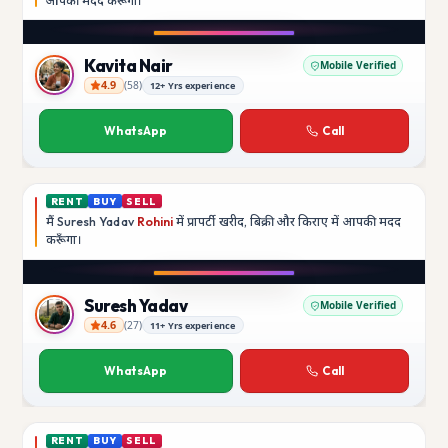
आपकी मदद
करूँगी।
Kavita Nair
Mobile Verified
4.9
(
58
)
12+ Yrs experience
Kavita Nair
WhatsApp
Call
RENT
BUY
SELL
मैं
Suresh Yadav
Rohini
में प्रापर्टी खरीद, बिक्री और किराए में आपकी मदद
करूँगा।
Suresh Yadav
Mobile Verified
4.6
(
27
)
11+ Yrs experience
Suresh Yadav
WhatsApp
Call
RENT
BUY
SELL