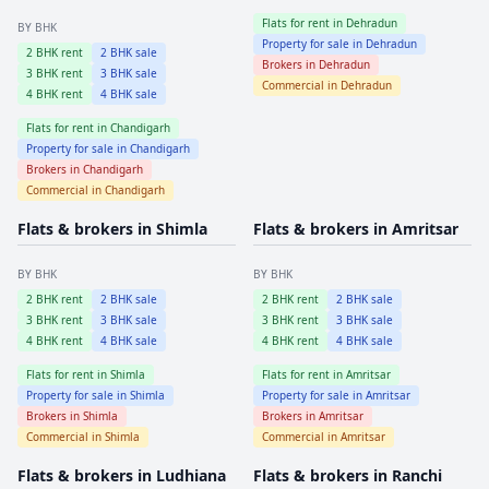
Flats for rent in
Dehradun
BY BHK
Property for sale in
Dehradun
2
BHK rent
2
BHK sale
Brokers in
Dehradun
3
BHK rent
3
BHK sale
Commercial in
Dehradun
4
BHK rent
4
BHK sale
Flats for rent in
Chandigarh
Property for sale in
Chandigarh
Brokers in
Chandigarh
Commercial in
Chandigarh
Flats & brokers in
Shimla
Flats & brokers in
Amritsar
BY BHK
BY BHK
2
BHK rent
2
BHK sale
2
BHK rent
2
BHK sale
3
BHK rent
3
BHK sale
3
BHK rent
3
BHK sale
4
BHK rent
4
BHK sale
4
BHK rent
4
BHK sale
Flats for rent in
Shimla
Flats for rent in
Amritsar
Property for sale in
Shimla
Property for sale in
Amritsar
Brokers in
Shimla
Brokers in
Amritsar
Commercial in
Shimla
Commercial in
Amritsar
Flats & brokers in
Ludhiana
Flats & brokers in
Ranchi