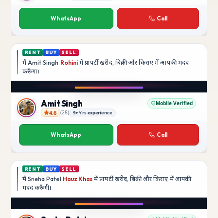
Priya Sharma
WhatsApp
Call
RENT
BUY
SELL
मैं
Amit Singh
Rohini
में प्रापर्टी खरीद, बिक्री और किराए में आपकी मदद
करूँगा।
Amit Singh
Mobile Verified
4.6
(
28
)
5+ Yrs experience
Amit Singh
WhatsApp
Call
RENT
BUY
SELL
मैं
Sneha Patel
Hauz Khas
में प्रापर्टी खरीद, बिक्री और किराए में आपकी
मदद
करूँगी।