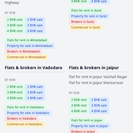
4
BHK rent
4
BHK sale
Highway
Flats for rent in
Surat
BY BHK
Property for sale in
Surat
2
BHK rent
2
BHK sale
Brokers in
Surat
3
BHK rent
3
BHK sale
Commercial in
Surat
4
BHK rent
4
BHK sale
Flats for rent in
Ahmedabad
Property for sale in
Ahmedabad
Brokers in
Ahmedabad
Commercial in
Ahmedabad
Flats & brokers in
Vadodara
Flats & brokers in
Jaipur
Flat for rent in
Jaipur
Vaishali Nagar
BY BHK
Flat for rent in
Jaipur
Mansarovar
2
BHK rent
2
BHK sale
3
BHK rent
3
BHK sale
BY BHK
4
BHK rent
4
BHK sale
2
BHK rent
2
BHK sale
3
BHK rent
3
BHK sale
Flats for rent in
Vadodara
4
BHK rent
4
BHK sale
Property for sale in
Vadodara
Brokers in
Vadodara
Flats for rent in
Jaipur
Commercial in
Vadodara
Property for sale in
Jaipur
Brokers in
Jaipur