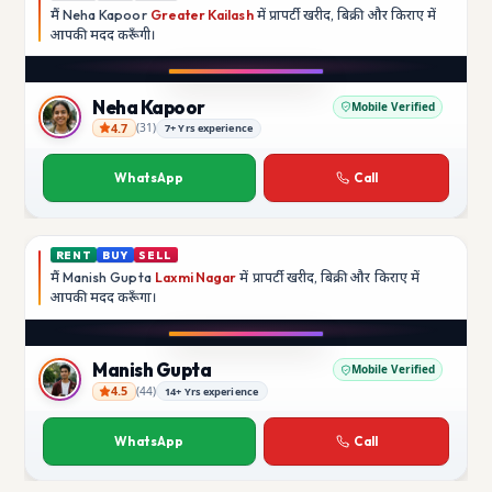
मैं
Neha Kapoor
Greater Kailash
में प्रापर्टी खरीद, बिक्री और किराए में
आपकी मदद
करूँगी।
Neha Kapoor
Mobile Verified
4.7
(
31
)
7+ Yrs experience
Neha Kapoor
WhatsApp
Call
RENT
BUY
SELL
मैं
Manish Gupta
Laxmi Nagar
में प्रापर्टी खरीद, बिक्री और किराए में
आपकी मदद
करूँगा।
Manish Gupta
Mobile Verified
4.5
(
44
)
14+ Yrs experience
Manish Gupta
WhatsApp
Call