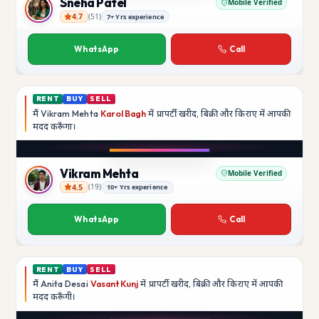
Sneha Patel
Mobile Verified
4.7
(
51
)
7+ Yrs experience
Sneha Patel
WhatsApp
Call
RENT
BUY
SELL
मैं
Vikram Mehta
Karol Bagh
में प्रापर्टी खरीद, बिक्री और किराए में आपकी
मदद
करूँगा।
Vikram Mehta
Mobile Verified
4.5
(
19
)
10+ Yrs experience
Vikram Mehta
WhatsApp
Call
RENT
BUY
SELL
मैं
Anita Desai
Vasant Kunj
में प्रापर्टी खरीद, बिक्री और किराए में आपकी
मदद
करूँगी।