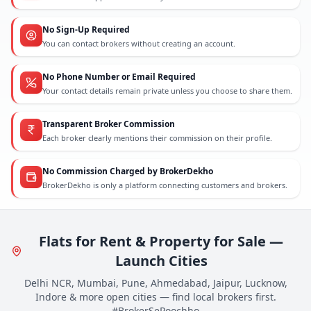
No Sign-Up Required
You can contact brokers without creating an account.
No Phone Number or Email Required
Your contact details remain private unless you choose to share them.
Transparent Broker Commission
Each broker clearly mentions their commission on their profile.
No Commission Charged by BrokerDekho
BrokerDekho is only a platform connecting customers and brokers.
Flats for Rent & Property for Sale —
Launch Cities
Delhi NCR, Mumbai, Pune, Ahmedabad, Jaipur, Lucknow,
Indore & more open cities — find local brokers first.
#BrokerSePoochho