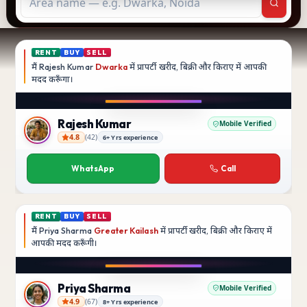
RENT
BUY
SELL
मैं
Rajesh Kumar
Dwarka
में प्रापर्टी खरीद, बिक्री और किराए में आपकी
मदद
करूँगा।
Rajesh Kumar
Mobile Verified
4.8
(
42
)
6+ Yrs experience
Rajesh Kumar
WhatsApp
Call
RENT
BUY
SELL
मैं
Priya Sharma
Greater Kailash
में प्रापर्टी खरीद, बिक्री और किराए में
आपकी मदद
करूँगी।
Priya Sharma
Mobile Verified
4.9
(
67
)
8+ Yrs experience