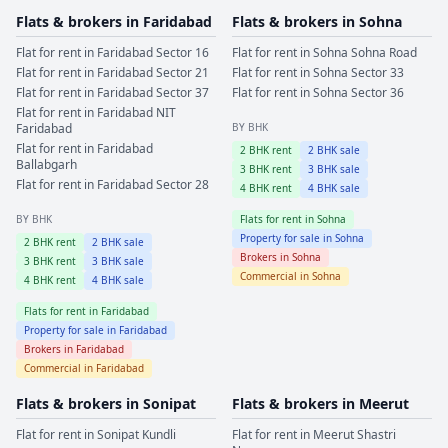
Flats & brokers in
Faridabad
Flats & brokers in
Sohna
Flat for rent in
Faridabad
Sector 16
Flat for rent in
Sohna
Sohna Road
Flat for rent in
Faridabad
Sector 21
Flat for rent in
Sohna
Sector 33
Flat for rent in
Faridabad
Sector 37
Flat for rent in
Sohna
Sector 36
Flat for rent in
Faridabad
NIT
Faridabad
BY BHK
Flat for rent in
Faridabad
2
BHK rent
2
BHK sale
Ballabgarh
3
BHK rent
3
BHK sale
Flat for rent in
Faridabad
Sector 28
4
BHK rent
4
BHK sale
BY BHK
Flats for rent in
Sohna
Property for sale in
Sohna
2
BHK rent
2
BHK sale
Brokers in
Sohna
3
BHK rent
3
BHK sale
Commercial in
Sohna
4
BHK rent
4
BHK sale
Flats for rent in
Faridabad
Property for sale in
Faridabad
Brokers in
Faridabad
Commercial in
Faridabad
Flats & brokers in
Sonipat
Flats & brokers in
Meerut
Flat for rent in
Sonipat
Kundli
Flat for rent in
Meerut
Shastri