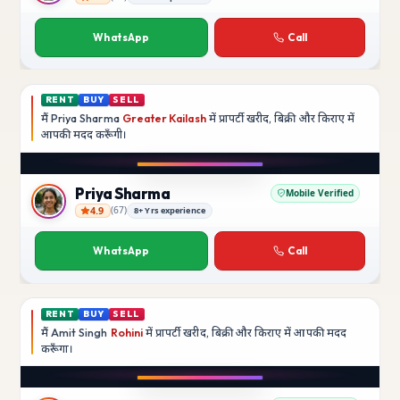
Rajesh Kumar
WhatsApp
Call
RENT
BUY
SELL
मैं
Priya Sharma
Greater Kailash
में प्रापर्टी खरीद, बिक्री और किराए में
आपकी मदद
करूँगी।
Play video
YouTube
Priya Sharma
Mobile Verified
4.9
(
67
)
8+ Yrs experience
Priya Sharma
WhatsApp
Call
RENT
BUY
SELL
मैं
Amit Singh
Rohini
में प्रापर्टी खरीद, बिक्री और किराए में आपकी मदद
करूँगा।
Play video
YouTube