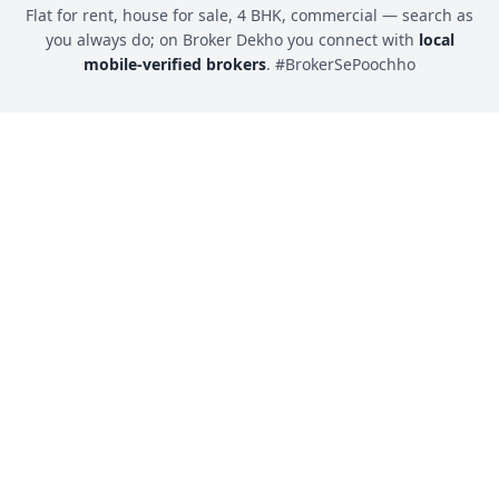
Flat for rent, house for sale, 4 BHK, commercial — search as
you always do; on Broker Dekho you connect with
local
mobile-verified brokers
. #BrokerSePoochho