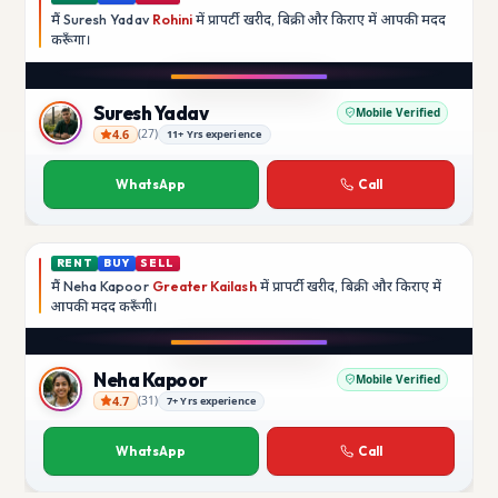
मैं
Suresh Yadav
Rohini
में प्रापर्टी खरीद, बिक्री और किराए में आपकी मदद
करूँगा।
Play video
YouTube
Suresh Yadav
Mobile Verified
4.6
(
27
)
11+ Yrs experience
Suresh Yadav
WhatsApp
Call
RENT
BUY
SELL
मैं
Neha Kapoor
Greater Kailash
में प्रापर्टी खरीद, बिक्री और किराए में
आपकी मदद
करूँगी।
Play video
Instagram
Neha Kapoor
Mobile Verified
4.7
(
31
)
7+ Yrs experience
Neha Kapoor
WhatsApp
Call