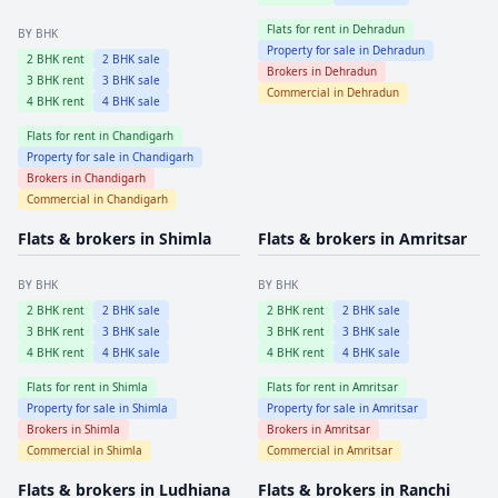
Flats for rent in
Dehradun
BY BHK
Property for sale in
Dehradun
2
BHK rent
2
BHK sale
Brokers in
Dehradun
3
BHK rent
3
BHK sale
Commercial in
Dehradun
4
BHK rent
4
BHK sale
Flats for rent in
Chandigarh
Property for sale in
Chandigarh
Brokers in
Chandigarh
Commercial in
Chandigarh
Flats & brokers in
Shimla
Flats & brokers in
Amritsar
BY BHK
BY BHK
2
BHK rent
2
BHK sale
2
BHK rent
2
BHK sale
3
BHK rent
3
BHK sale
3
BHK rent
3
BHK sale
4
BHK rent
4
BHK sale
4
BHK rent
4
BHK sale
Flats for rent in
Shimla
Flats for rent in
Amritsar
Property for sale in
Shimla
Property for sale in
Amritsar
Brokers in
Shimla
Brokers in
Amritsar
Commercial in
Shimla
Commercial in
Amritsar
Flats & brokers in
Ludhiana
Flats & brokers in
Ranchi