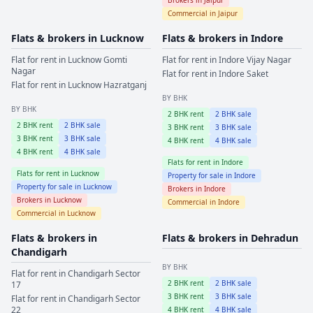
Commercial in
Jaipur
Flats & brokers in
Lucknow
Flats & brokers in
Indore
Flat for rent in
Lucknow
Gomti
Flat for rent in
Indore
Vijay Nagar
Nagar
Flat for rent in
Indore
Saket
Flat for rent in
Lucknow
Hazratganj
BY BHK
BY BHK
2
BHK rent
2
BHK sale
2
BHK rent
2
BHK sale
3
BHK rent
3
BHK sale
3
BHK rent
3
BHK sale
4
BHK rent
4
BHK sale
4
BHK rent
4
BHK sale
Flats for rent in
Indore
Flats for rent in
Lucknow
Property for sale in
Indore
Property for sale in
Lucknow
Brokers in
Indore
Brokers in
Lucknow
Commercial in
Indore
Commercial in
Lucknow
Flats & brokers in
Flats & brokers in
Dehradun
Chandigarh
BY BHK
Flat for rent in
Chandigarh
Sector
2
BHK rent
2
BHK sale
17
3
BHK rent
3
BHK sale
Flat for rent in
Chandigarh
Sector
22
4
BHK rent
4
BHK sale