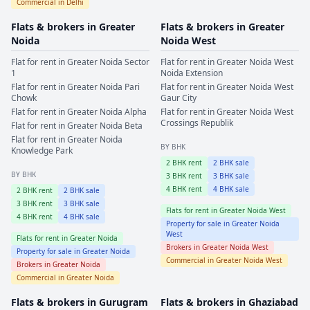
Commercial in
Delhi
Flats & brokers in
Greater
Flats & brokers in
Greater
Noida
Noida West
Flat for rent in
Greater Noida
Sector
Flat for rent in
Greater Noida West
1
Noida Extension
Flat for rent in
Greater Noida
Pari
Flat for rent in
Greater Noida West
Chowk
Gaur City
Flat for rent in
Greater Noida
Alpha
Flat for rent in
Greater Noida West
Crossings Republik
Flat for rent in
Greater Noida
Beta
Flat for rent in
Greater Noida
BY BHK
Knowledge Park
2
BHK rent
2
BHK sale
BY BHK
3
BHK rent
3
BHK sale
4
BHK rent
4
BHK sale
2
BHK rent
2
BHK sale
3
BHK rent
3
BHK sale
Flats for rent in
Greater Noida West
4
BHK rent
4
BHK sale
Property for sale in
Greater Noida
West
Flats for rent in
Greater Noida
Brokers in
Greater Noida West
Property for sale in
Greater Noida
Commercial in
Greater Noida West
Brokers in
Greater Noida
Commercial in
Greater Noida
Flats & brokers in
Gurugram
Flats & brokers in
Ghaziabad