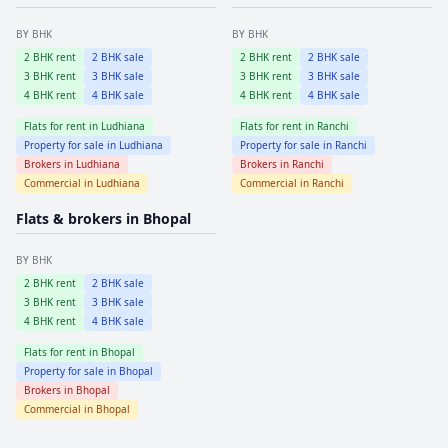
BY BHK
BY BHK
2
BHK rent
2
BHK sale
2
BHK rent
2
BHK sale
3
BHK rent
3
BHK sale
3
BHK rent
3
BHK sale
4
BHK rent
4
BHK sale
4
BHK rent
4
BHK sale
Flats for rent in
Ludhiana
Flats for rent in
Ranchi
Property for sale in
Ludhiana
Property for sale in
Ranchi
Brokers in
Ludhiana
Brokers in
Ranchi
Commercial in
Ludhiana
Commercial in
Ranchi
Flats & brokers in
Bhopal
BY BHK
2
BHK rent
2
BHK sale
3
BHK rent
3
BHK sale
4
BHK rent
4
BHK sale
Flats for rent in
Bhopal
Property for sale in
Bhopal
Brokers in
Bhopal
Commercial in
Bhopal