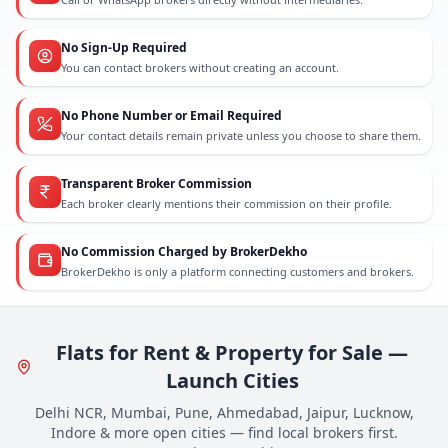
No Sign-Up Required
You can contact brokers without creating an account.
No Phone Number or Email Required
Your contact details remain private unless you choose to share them.
Transparent Broker Commission
Each broker clearly mentions their commission on their profile.
No Commission Charged by BrokerDekho
BrokerDekho is only a platform connecting customers and brokers.
Flats for Rent & Property for Sale —
Launch Cities
Delhi NCR, Mumbai, Pune, Ahmedabad, Jaipur, Lucknow,
Indore & more open cities — find local brokers first.