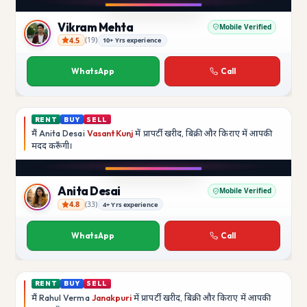
YouTube
Vikram Mehta
Mobile Verified
4.5
(
19
)
10+ Yrs experience
Vikram Mehta
WhatsApp
Call
RENT
BUY
SELL
मैं
Anita Desai
Vasant Kunj
में प्रापर्टी खरीद, बिक्री और किराए में आपकी
मदद
करूँगी।
Play video
YouTube
Anita Desai
Mobile Verified
4.8
(
33
)
4+ Yrs experience
Anita Desai
WhatsApp
Call
RENT
BUY
SELL
मैं
Rahul Verma
Janakpuri
में प्रापर्टी खरीद, बिक्री और किराए में आपकी