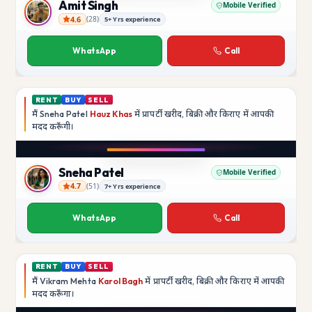
Amit Singh
Mobile Verified
4.6
(
28
)
5+ Yrs experience
Amit Singh
WhatsApp
Call
RENT
BUY
SELL
मैं
Sneha Patel
Hauz Khas
में प्रापर्टी खरीद, बिक्री और किराए में आपकी
मदद
करूँगी।
Play video
Instagram
Sneha Patel
Mobile Verified
4.7
(
51
)
7+ Yrs experience
Sneha Patel
WhatsApp
Call
RENT
BUY
SELL
मैं
Vikram Mehta
Karol Bagh
में प्रापर्टी खरीद, बिक्री और किराए में आपकी
मदद
करूँगा।
Play video