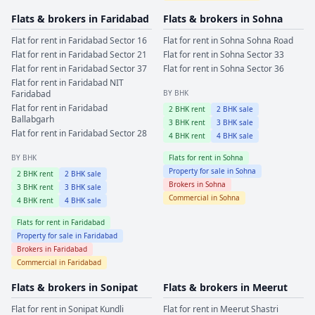
Flats & brokers in
Faridabad
Flats & brokers in
Sohna
Flat for rent in
Faridabad
Sector 16
Flat for rent in
Sohna
Sohna Road
Flat for rent in
Faridabad
Sector 21
Flat for rent in
Sohna
Sector 33
Flat for rent in
Faridabad
Sector 37
Flat for rent in
Sohna
Sector 36
Flat for rent in
Faridabad
NIT
Faridabad
BY BHK
Flat for rent in
Faridabad
2
BHK rent
2
BHK sale
Ballabgarh
3
BHK rent
3
BHK sale
Flat for rent in
Faridabad
Sector 28
4
BHK rent
4
BHK sale
BY BHK
Flats for rent in
Sohna
Property for sale in
Sohna
2
BHK rent
2
BHK sale
Brokers in
Sohna
3
BHK rent
3
BHK sale
Commercial in
Sohna
4
BHK rent
4
BHK sale
Flats for rent in
Faridabad
Property for sale in
Faridabad
Brokers in
Faridabad
Commercial in
Faridabad
Flats & brokers in
Sonipat
Flats & brokers in
Meerut
Flat for rent in
Sonipat
Kundli
Flat for rent in
Meerut
Shastri