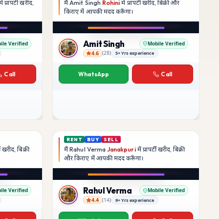
ें प्रापर्टी खरीद,
मैं
Amit Singh
Rohini
में प्रापर्टी खरीद, बिक्री और
किराए में आपकी मदद
करूँगा।
Play video
YouTube
Amit Singh
ile Verified
Mobile Verified
4.6
(
28
)
5+ Yrs experience
Amit Singh
Call
WhatsApp
Call
RENT
BUY
SELL
्टी खरीद, बिक्री
मैं
Rahul Verma
Janakpuri
में प्रापर्टी खरीद, बिक्री
और किराए में आपकी मदद
करूँगा।
Play video
Instagram
Rahul Verma
ile Verified
Mobile Verified
4.4
(
14
)
9+ Yrs experience
Rahul Verma