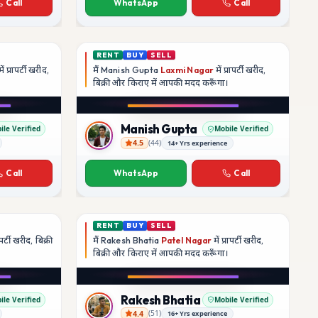
Call
WhatsApp
Call
RENT
BUY
SELL
ें प्रापर्टी खरीद,
मैं
Manish Gupta
Laxmi Nagar
में प्रापर्टी खरीद,
बिक्री और किराए में आपकी मदद
करूँगा।
Play video
YouTube
Manish Gupta
ile Verified
Mobile Verified
4.5
(
44
)
14+ Yrs experience
Manish Gupta
Call
WhatsApp
Call
RENT
BUY
SELL
ापर्टी खरीद, बिक्री
मैं
Rakesh Bhatia
Patel Nagar
में प्रापर्टी खरीद,
बिक्री और किराए में आपकी मदद
करूँगा।
Play video
YouTube
Rakesh Bhatia
ile Verified
Mobile Verified
4.4
(
51
)
16+ Yrs experience