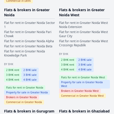
Commercial in
Delhi
Flats & brokers in
Greater
Flats & brokers in
Greater
Noida
Noida West
Flat for rent in
Greater Noida
Sector
Flat for rent in
Greater Noida West
1
Noida Extension
Flat for rent in
Greater Noida
Pari
Flat for rent in
Greater Noida West
Chowk
Gaur City
Flat for rent in
Greater Noida
Alpha
Flat for rent in
Greater Noida West
Crossings Republik
Flat for rent in
Greater Noida
Beta
Flat for rent in
Greater Noida
BY BHK
Knowledge Park
2
BHK rent
2
BHK sale
BY BHK
3
BHK rent
3
BHK sale
4
BHK rent
4
BHK sale
2
BHK rent
2
BHK sale
3
BHK rent
3
BHK sale
Flats for rent in
Greater Noida West
4
BHK rent
4
BHK sale
Property for sale in
Greater Noida
West
Flats for rent in
Greater Noida
Brokers in
Greater Noida West
Property for sale in
Greater Noida
Commercial in
Greater Noida West
Brokers in
Greater Noida
Commercial in
Greater Noida
Flats & brokers in
Gurugram
Flats & brokers in
Ghaziabad