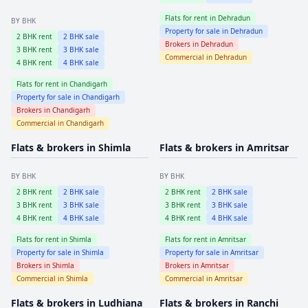
Flats for rent in
Dehradun
BY BHK
Property for sale in
Dehradun
2
BHK rent
2
BHK sale
Brokers in
Dehradun
3
BHK rent
3
BHK sale
Commercial in
Dehradun
4
BHK rent
4
BHK sale
Flats for rent in
Chandigarh
Property for sale in
Chandigarh
Brokers in
Chandigarh
Commercial in
Chandigarh
Flats & brokers in
Shimla
Flats & brokers in
Amritsar
BY BHK
BY BHK
2
BHK rent
2
BHK sale
2
BHK rent
2
BHK sale
3
BHK rent
3
BHK sale
3
BHK rent
3
BHK sale
4
BHK rent
4
BHK sale
4
BHK rent
4
BHK sale
Flats for rent in
Shimla
Flats for rent in
Amritsar
Property for sale in
Shimla
Property for sale in
Amritsar
Brokers in
Shimla
Brokers in
Amritsar
Commercial in
Shimla
Commercial in
Amritsar
Flats & brokers in
Ludhiana
Flats & brokers in
Ranchi