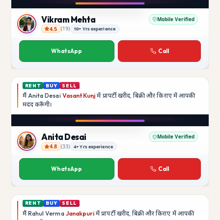
YouTube
Vikram Mehta
Mobile Verified
4.5
(
19
)
10+ Yrs experience
Vikram Mehta
WhatsApp
Call
RENT
BUY
SELL
मैं
Anita Desai
Vasant Kunj
में प्रापर्टी खरीद, बिक्री और किराए में आपकी
मदद
करूँगी।
Play video
YouTube
Anita Desai
Mobile Verified
4.8
(
33
)
4+ Yrs experience
Anita Desai
WhatsApp
Call
RENT
BUY
SELL
मैं
Rahul Verma
Janakpuri
में प्रापर्टी खरीद, बिक्री और किराए में आपकी