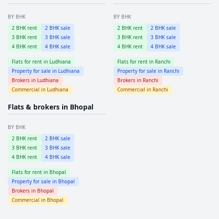
BY BHK
BY BHK
2
BHK rent
2
BHK sale
2
BHK rent
2
BHK sale
3
BHK rent
3
BHK sale
3
BHK rent
3
BHK sale
4
BHK rent
4
BHK sale
4
BHK rent
4
BHK sale
Flats for rent in
Ludhiana
Flats for rent in
Ranchi
Property for sale in
Ludhiana
Property for sale in
Ranchi
Brokers in
Ludhiana
Brokers in
Ranchi
Commercial in
Ludhiana
Commercial in
Ranchi
Flats & brokers in
Bhopal
BY BHK
2
BHK rent
2
BHK sale
3
BHK rent
3
BHK sale
4
BHK rent
4
BHK sale
Flats for rent in
Bhopal
Property for sale in
Bhopal
Brokers in
Bhopal
Commercial in
Bhopal