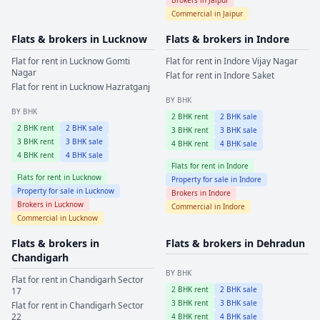
Commercial in
Jaipur
Flats & brokers in
Lucknow
Flats & brokers in
Indore
Flat for rent in
Lucknow
Gomti
Flat for rent in
Indore
Vijay Nagar
Nagar
Flat for rent in
Indore
Saket
Flat for rent in
Lucknow
Hazratganj
BY BHK
BY BHK
2
BHK rent
2
BHK sale
2
BHK rent
2
BHK sale
3
BHK rent
3
BHK sale
3
BHK rent
3
BHK sale
4
BHK rent
4
BHK sale
4
BHK rent
4
BHK sale
Flats for rent in
Indore
Flats for rent in
Lucknow
Property for sale in
Indore
Property for sale in
Lucknow
Brokers in
Indore
Brokers in
Lucknow
Commercial in
Indore
Commercial in
Lucknow
Flats & brokers in
Flats & brokers in
Dehradun
Chandigarh
BY BHK
Flat for rent in
Chandigarh
Sector
2
BHK rent
2
BHK sale
17
3
BHK rent
3
BHK sale
Flat for rent in
Chandigarh
Sector
22
4
BHK rent
4
BHK sale