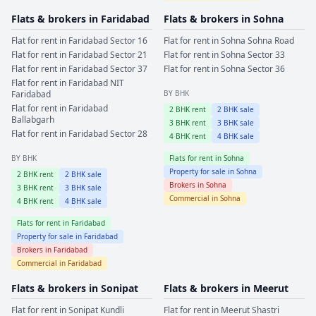
Flats & brokers in
Faridabad
Flats & brokers in
Sohna
Flat for rent in
Faridabad
Sector 16
Flat for rent in
Sohna
Sohna Road
Flat for rent in
Faridabad
Sector 21
Flat for rent in
Sohna
Sector 33
Flat for rent in
Faridabad
Sector 37
Flat for rent in
Sohna
Sector 36
Flat for rent in
Faridabad
NIT
Faridabad
BY BHK
Flat for rent in
Faridabad
2
BHK rent
2
BHK sale
Ballabgarh
3
BHK rent
3
BHK sale
Flat for rent in
Faridabad
Sector 28
4
BHK rent
4
BHK sale
BY BHK
Flats for rent in
Sohna
Property for sale in
Sohna
2
BHK rent
2
BHK sale
Brokers in
Sohna
3
BHK rent
3
BHK sale
Commercial in
Sohna
4
BHK rent
4
BHK sale
Flats for rent in
Faridabad
Property for sale in
Faridabad
Brokers in
Faridabad
Commercial in
Faridabad
Flats & brokers in
Sonipat
Flats & brokers in
Meerut
Flat for rent in
Sonipat
Kundli
Flat for rent in
Meerut
Shastri