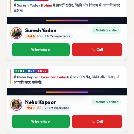
मैं
Suresh Yadav
Rohini
में प्रापर्टी खरीद, बिक्री और किराए में आपकी मदद
करूँगा।
Play video
YouTube
Suresh Yadav
Mobile Verified
4.6
(
27
)
11+ Yrs experience
Suresh Yadav
WhatsApp
Call
RENT
BUY
SELL
मैं
Neha Kapoor
Greater Kailash
में प्रापर्टी खरीद, बिक्री और किराए में
आपकी मदद
करूँगी।
Play video
Instagram
Neha Kapoor
Mobile Verified
4.7
(
31
)
7+ Yrs experience
Neha Kapoor
WhatsApp
Call