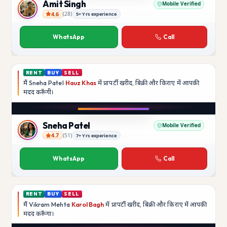
Amit Singh
Mobile Verified
4.6
(
28
)
5+ Yrs experience
Amit Singh
WhatsApp
Call
RENT
BUY
SELL
मैं
Sneha Patel
Hauz Khas
में प्रापर्टी खरीद, बिक्री और किराए में आपकी
मदद
करूँगी।
Play video
Instagram
Sneha Patel
Mobile Verified
4.7
(
51
)
7+ Yrs experience
Sneha Patel
WhatsApp
Call
RENT
BUY
SELL
मैं
Vikram Mehta
Karol Bagh
में प्रापर्टी खरीद, बिक्री और किराए में आपकी
मदद
करूँगा।
Play video