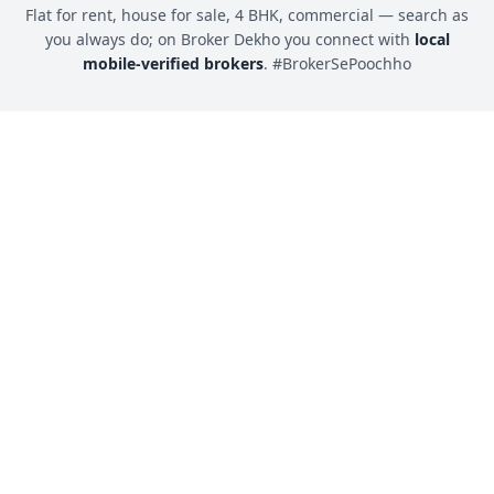
Flat for rent, house for sale, 4 BHK, commercial — search as
you always do; on Broker Dekho you connect with
local
mobile-verified brokers
. #BrokerSePoochho