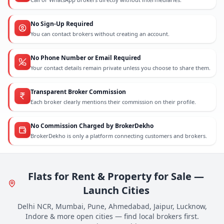
No Sign-Up Required
You can contact brokers without creating an account.
No Phone Number or Email Required
Your contact details remain private unless you choose to share them.
Transparent Broker Commission
Each broker clearly mentions their commission on their profile.
No Commission Charged by BrokerDekho
BrokerDekho is only a platform connecting customers and brokers.
Flats for Rent & Property for Sale —
Launch Cities
Delhi NCR, Mumbai, Pune, Ahmedabad, Jaipur, Lucknow,
Indore & more open cities — find local brokers first.