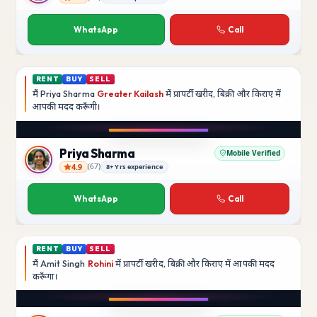
Rajesh Kumar
WhatsApp
Call
RENT
BUY
SELL
मैं
Priya Sharma
Greater Kailash
में प्रापर्टी खरीद, बिक्री और किराए में
आपकी मदद
करूँगी।
Play video
YouTube
Priya Sharma
Mobile Verified
4.9
(
67
)
8+ Yrs experience
Priya Sharma
WhatsApp
Call
RENT
BUY
SELL
मैं
Amit Singh
Rohini
में प्रापर्टी खरीद, बिक्री और किराए में आपकी मदद
करूँगा।
Play video
YouTube