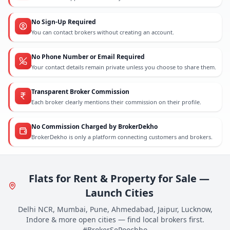
No Sign-Up Required
You can contact brokers without creating an account.
No Phone Number or Email Required
Your contact details remain private unless you choose to share them.
Transparent Broker Commission
Each broker clearly mentions their commission on their profile.
No Commission Charged by BrokerDekho
BrokerDekho is only a platform connecting customers and brokers.
Flats for Rent & Property for Sale —
Launch Cities
Delhi NCR, Mumbai, Pune, Ahmedabad, Jaipur, Lucknow,
Indore & more open cities — find local brokers first.
#BrokerSePoochho