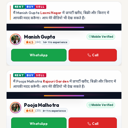
RENT
BUY
SELL
मैं
Manish Gupta
Laxmi Nagar
में प्रापर्टी खरीद, बिक्री और किराए में
आपकी मदद
करूँगा।
आप मेरे वीडियो भी देख सकते हैं।
YouTube
Manish Gupta
Mobile Verified
4.5
(
44
)
14+ Yrs experience
Manish Gupta
WhatsApp
Call
RENT
BUY
SELL
मैं
Pooja Malhotra
Rajouri Garden
में प्रापर्टी खरीद, बिक्री और किराए में
आपकी मदद
करूँगी।
आप मेरे वीडियो भी देख सकते हैं।
YouTube
Pooja Malhotra
Mobile Verified
4.8
(
39
)
8+ Yrs experience
Pooja Malhotra
WhatsApp
Call