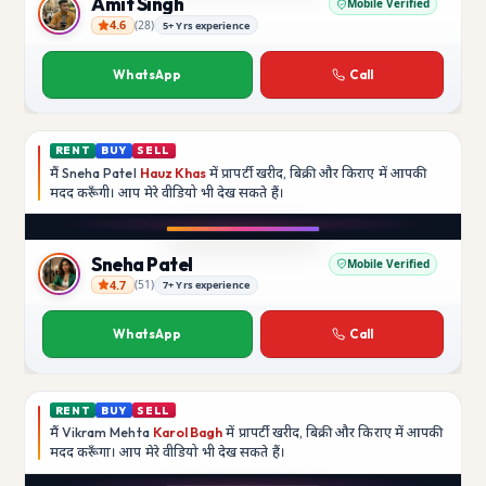
Amit Singh
Mobile Verified
4.6
(
28
)
5+ Yrs experience
Amit Singh
WhatsApp
Call
RENT
BUY
SELL
मैं
Sneha Patel
Hauz Khas
में प्रापर्टी खरीद, बिक्री और किराए में आपकी
मदद
करूँगी।
आप मेरे वीडियो भी देख सकते हैं।
Instagram
Sneha Patel
Mobile Verified
4.7
(
51
)
7+ Yrs experience
Sneha Patel
WhatsApp
Call
RENT
BUY
SELL
मैं
Vikram Mehta
Karol Bagh
में प्रापर्टी खरीद, बिक्री और किराए में आपकी
मदद
करूँगा।
आप मेरे वीडियो भी देख सकते हैं।