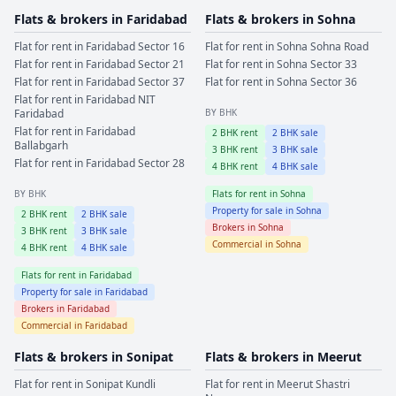
Flats & brokers in
Faridabad
Flats & brokers in
Sohna
Flat for rent in
Faridabad
Sector 16
Flat for rent in
Sohna
Sohna Road
Flat for rent in
Faridabad
Sector 21
Flat for rent in
Sohna
Sector 33
Flat for rent in
Faridabad
Sector 37
Flat for rent in
Sohna
Sector 36
Flat for rent in
Faridabad
NIT
Faridabad
BY BHK
Flat for rent in
Faridabad
2
BHK rent
2
BHK sale
Ballabgarh
3
BHK rent
3
BHK sale
Flat for rent in
Faridabad
Sector 28
4
BHK rent
4
BHK sale
BY BHK
Flats for rent in
Sohna
Property for sale in
Sohna
2
BHK rent
2
BHK sale
Brokers in
Sohna
3
BHK rent
3
BHK sale
Commercial in
Sohna
4
BHK rent
4
BHK sale
Flats for rent in
Faridabad
Property for sale in
Faridabad
Brokers in
Faridabad
Commercial in
Faridabad
Flats & brokers in
Sonipat
Flats & brokers in
Meerut
Flat for rent in
Sonipat
Kundli
Flat for rent in
Meerut
Shastri