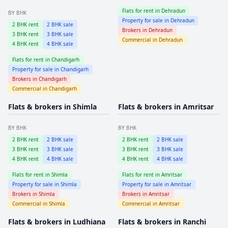
Flats for rent in
Dehradun
BY BHK
Property for sale in
Dehradun
2
BHK rent
2
BHK sale
Brokers in
Dehradun
3
BHK rent
3
BHK sale
Commercial in
Dehradun
4
BHK rent
4
BHK sale
Flats for rent in
Chandigarh
Property for sale in
Chandigarh
Brokers in
Chandigarh
Commercial in
Chandigarh
Flats & brokers in
Shimla
Flats & brokers in
Amritsar
BY BHK
BY BHK
2
BHK rent
2
BHK sale
2
BHK rent
2
BHK sale
3
BHK rent
3
BHK sale
3
BHK rent
3
BHK sale
4
BHK rent
4
BHK sale
4
BHK rent
4
BHK sale
Flats for rent in
Shimla
Flats for rent in
Amritsar
Property for sale in
Shimla
Property for sale in
Amritsar
Brokers in
Shimla
Brokers in
Amritsar
Commercial in
Shimla
Commercial in
Amritsar
Flats & brokers in
Ludhiana
Flats & brokers in
Ranchi