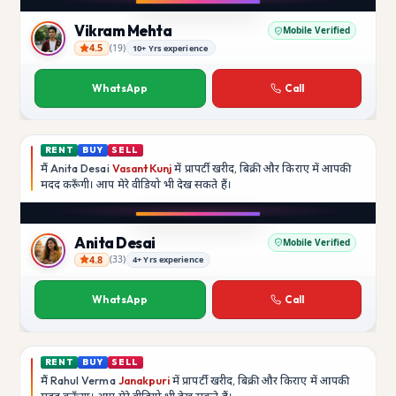
YouTube
Vikram Mehta
Mobile Verified
4.5
(
19
)
10+ Yrs experience
Vikram Mehta
WhatsApp
Call
RENT
BUY
SELL
मैं
Anita Desai
Vasant Kunj
में प्रापर्टी खरीद, बिक्री और किराए में आपकी
मदद
करूँगी।
आप मेरे वीडियो भी देख सकते हैं।
YouTube
Anita Desai
Mobile Verified
4.8
(
33
)
4+ Yrs experience
Anita Desai
WhatsApp
Call
RENT
BUY
SELL
मैं
Rahul Verma
Janakpuri
में प्रापर्टी खरीद, बिक्री और किराए में आपकी