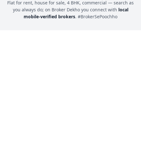
Flat for rent, house for sale, 4 BHK, commercial — search as
you always do; on Broker Dekho you connect with
local
mobile-verified brokers
. #BrokerSePoochho