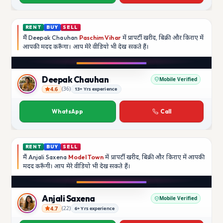
RENT
BUY
SELL
मैं
Deepak Chauhan
Paschim Vihar
में प्रापर्टी खरीद, बिक्री और किराए में
आपकी मदद
करूँगा।
आप मेरे वीडियो भी देख सकते हैं।
Instagram
Deepak Chauhan
Mobile Verified
4.6
(
36
)
13+ Yrs experience
Deepak Chauhan
WhatsApp
Call
RENT
BUY
SELL
मैं
Anjali Saxena
Model Town
में प्रापर्टी खरीद, बिक्री और किराए में आपकी
मदद
करूँगी।
आप मेरे वीडियो भी देख सकते हैं।
YouTube
Anjali Saxena
Mobile Verified
4.7
(
22
)
6+ Yrs experience
Anjali Saxena