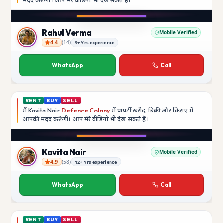
मदद
करूँगा।
आप मेरे वीडियो भी देख सकते हैं।
Instagram
Rahul Verma
Mobile Verified
4.4
(
14
)
9+ Yrs experience
Rahul Verma
WhatsApp
Call
RENT
BUY
SELL
मैं
Kavita Nair
Defence Colony
में प्रापर्टी खरीद, बिक्री और किराए में
आपकी मदद
करूँगी।
आप मेरे वीडियो भी देख सकते हैं।
YouTube
Kavita Nair
Mobile Verified
4.9
(
58
)
12+ Yrs experience
Kavita Nair
WhatsApp
Call
RENT
BUY
SELL