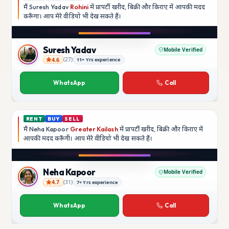
मैं
Suresh Yadav
Rohini
में प्रापर्टी खरीद, बिक्री और किराए में आपकी मदद
करूँगा।
आप मेरे वीडियो भी देख सकते हैं।
YouTube
Suresh Yadav
Mobile Verified
4.6
(
27
)
11+ Yrs experience
Suresh Yadav
WhatsApp
Call
RENT
BUY
SELL
मैं
Neha Kapoor
Greater Kailash
में प्रापर्टी खरीद, बिक्री और किराए में
आपकी मदद
करूँगी।
आप मेरे वीडियो भी देख सकते हैं।
Instagram
Neha Kapoor
Mobile Verified
4.7
(
31
)
7+ Yrs experience
Neha Kapoor
WhatsApp
Call