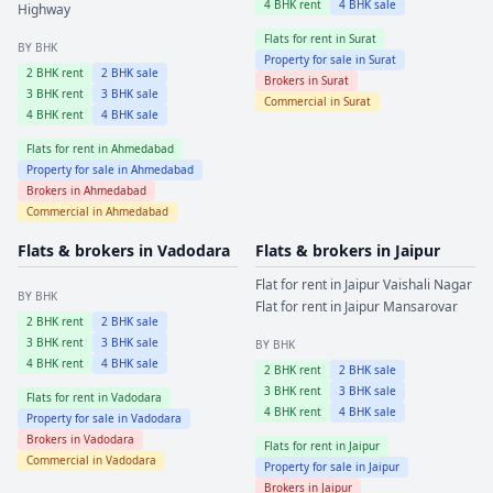
4
BHK rent
4
BHK sale
Highway
Flats for rent in
Surat
BY BHK
Property for sale in
Surat
2
BHK rent
2
BHK sale
Brokers in
Surat
3
BHK rent
3
BHK sale
Commercial in
Surat
4
BHK rent
4
BHK sale
Flats for rent in
Ahmedabad
Property for sale in
Ahmedabad
Brokers in
Ahmedabad
Commercial in
Ahmedabad
Flats & brokers in
Vadodara
Flats & brokers in
Jaipur
Flat for rent in
Jaipur
Vaishali Nagar
BY BHK
Flat for rent in
Jaipur
Mansarovar
2
BHK rent
2
BHK sale
3
BHK rent
3
BHK sale
BY BHK
4
BHK rent
4
BHK sale
2
BHK rent
2
BHK sale
3
BHK rent
3
BHK sale
Flats for rent in
Vadodara
4
BHK rent
4
BHK sale
Property for sale in
Vadodara
Brokers in
Vadodara
Flats for rent in
Jaipur
Commercial in
Vadodara
Property for sale in
Jaipur
Brokers in
Jaipur