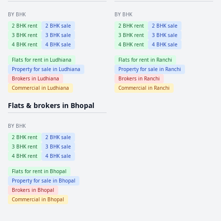
BY BHK
BY BHK
2
BHK rent
2
BHK sale
2
BHK rent
2
BHK sale
3
BHK rent
3
BHK sale
3
BHK rent
3
BHK sale
4
BHK rent
4
BHK sale
4
BHK rent
4
BHK sale
Flats for rent in
Ludhiana
Flats for rent in
Ranchi
Property for sale in
Ludhiana
Property for sale in
Ranchi
Brokers in
Ludhiana
Brokers in
Ranchi
Commercial in
Ludhiana
Commercial in
Ranchi
Flats & brokers in
Bhopal
BY BHK
2
BHK rent
2
BHK sale
3
BHK rent
3
BHK sale
4
BHK rent
4
BHK sale
Flats for rent in
Bhopal
Property for sale in
Bhopal
Brokers in
Bhopal
Commercial in
Bhopal