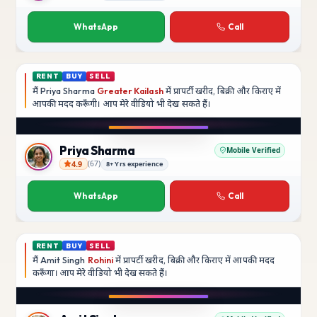
Rajesh Kumar
WhatsApp
Call
RENT
BUY
SELL
मैं
Priya Sharma
Greater Kailash
में प्रापर्टी खरीद, बिक्री और किराए में
आपकी मदद
करूँगी।
आप मेरे वीडियो भी देख सकते हैं।
YouTube
Priya Sharma
Mobile Verified
4.9
(
67
)
8+ Yrs experience
Priya Sharma
WhatsApp
Call
RENT
BUY
SELL
मैं
Amit Singh
Rohini
में प्रापर्टी खरीद, बिक्री और किराए में आपकी मदद
करूँगा।
आप मेरे वीडियो भी देख सकते हैं।
YouTube