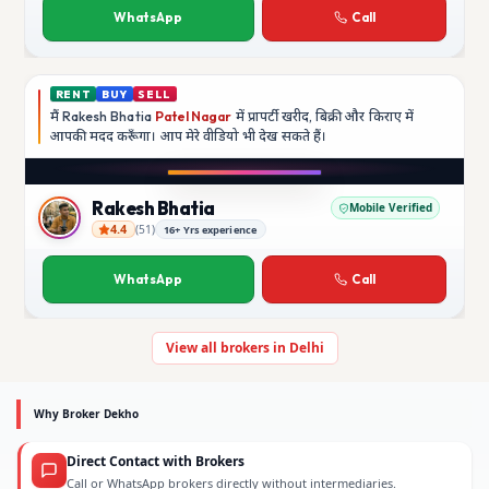
WhatsApp
Call
RENT
BUY
SELL
मैं
Rakesh Bhatia
Patel Nagar
में प्रापर्टी खरीद, बिक्री और किराए में
आपकी मदद
करूँगा।
आप मेरे वीडियो भी देख सकते हैं।
YouTube
Rakesh Bhatia
Mobile Verified
4.4
(
51
)
16+ Yrs experience
Rakesh Bhatia
WhatsApp
Call
View all brokers in Delhi
Why Broker Dekho
Direct Contact with Brokers
Call or WhatsApp brokers directly without intermediaries.