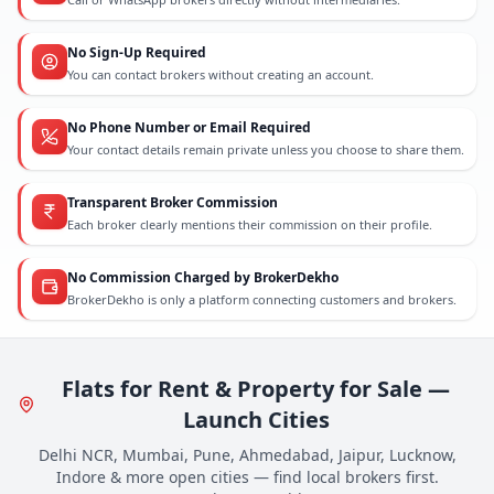
No Sign-Up Required
You can contact brokers without creating an account.
No Phone Number or Email Required
Your contact details remain private unless you choose to share them.
Transparent Broker Commission
Each broker clearly mentions their commission on their profile.
No Commission Charged by BrokerDekho
BrokerDekho is only a platform connecting customers and brokers.
Flats for Rent & Property for Sale —
Launch Cities
Delhi NCR, Mumbai, Pune, Ahmedabad, Jaipur, Lucknow,
Indore & more open cities — find local brokers first.