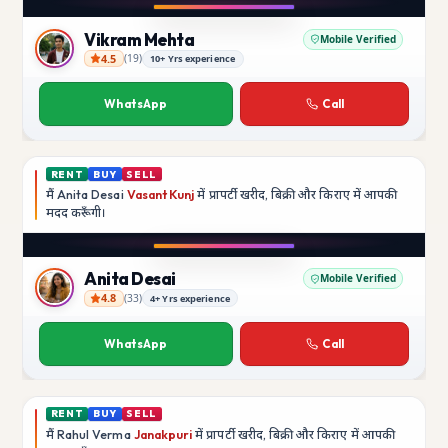
YouTube
Vikram Mehta
Mobile Verified
4.5
(
19
)
10+ Yrs experience
Vikram Mehta
WhatsApp
Call
RENT
BUY
SELL
मैं
Anita Desai
Vasant Kunj
में प्रापर्टी खरीद, बिक्री और किराए में आपकी
मदद
करूँगी।
Play video
YouTube
Anita Desai
Mobile Verified
4.8
(
33
)
4+ Yrs experience
Anita Desai
WhatsApp
Call
RENT
BUY
SELL
मैं
Rahul Verma
Janakpuri
में प्रापर्टी खरीद, बिक्री और किराए में आपकी