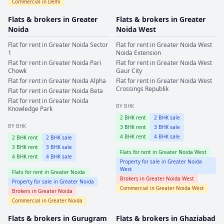
Commercial in
Delhi
Flats & brokers in
Greater
Flats & brokers in
Greater
Noida
Noida West
Flat for rent in
Greater Noida
Sector
Flat for rent in
Greater Noida West
1
Noida Extension
Flat for rent in
Greater Noida
Pari
Flat for rent in
Greater Noida West
Chowk
Gaur City
Flat for rent in
Greater Noida
Alpha
Flat for rent in
Greater Noida West
Crossings Republik
Flat for rent in
Greater Noida
Beta
Flat for rent in
Greater Noida
BY BHK
Knowledge Park
2
BHK rent
2
BHK sale
BY BHK
3
BHK rent
3
BHK sale
4
BHK rent
4
BHK sale
2
BHK rent
2
BHK sale
3
BHK rent
3
BHK sale
Flats for rent in
Greater Noida West
4
BHK rent
4
BHK sale
Property for sale in
Greater Noida
West
Flats for rent in
Greater Noida
Brokers in
Greater Noida West
Property for sale in
Greater Noida
Commercial in
Greater Noida West
Brokers in
Greater Noida
Commercial in
Greater Noida
Flats & brokers in
Gurugram
Flats & brokers in
Ghaziabad