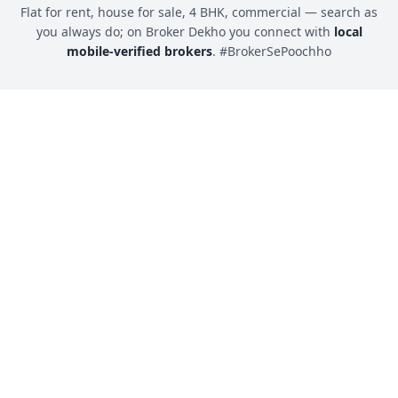
Flat for rent, house for sale, 4 BHK, commercial — search as
you always do; on Broker Dekho you connect with
local
mobile-verified brokers
. #BrokerSePoochho