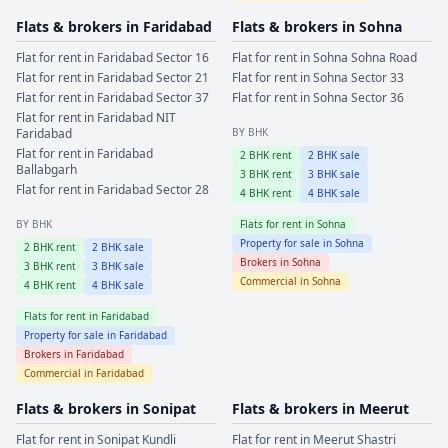
Flats & brokers in
Faridabad
Flats & brokers in
Sohna
Flat for rent in
Faridabad
Sector 16
Flat for rent in
Sohna
Sohna Road
Flat for rent in
Faridabad
Sector 21
Flat for rent in
Sohna
Sector 33
Flat for rent in
Faridabad
Sector 37
Flat for rent in
Sohna
Sector 36
Flat for rent in
Faridabad
NIT
Faridabad
BY BHK
Flat for rent in
Faridabad
2
BHK rent
2
BHK sale
Ballabgarh
3
BHK rent
3
BHK sale
Flat for rent in
Faridabad
Sector 28
4
BHK rent
4
BHK sale
BY BHK
Flats for rent in
Sohna
Property for sale in
Sohna
2
BHK rent
2
BHK sale
Brokers in
Sohna
3
BHK rent
3
BHK sale
Commercial in
Sohna
4
BHK rent
4
BHK sale
Flats for rent in
Faridabad
Property for sale in
Faridabad
Brokers in
Faridabad
Commercial in
Faridabad
Flats & brokers in
Sonipat
Flats & brokers in
Meerut
Flat for rent in
Sonipat
Kundli
Flat for rent in
Meerut
Shastri