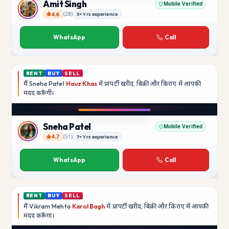
Amit Singh
Mobile Verified
4.6
(
28
)
5+ Yrs experience
Amit Singh
WhatsApp
Call
RENT
BUY
SELL
मैं
Sneha Patel
Hauz Khas
में प्रापर्टी खरीद, बिक्री और किराए में आपकी
मदद
करूँगी।
Play video
Instagram
Sneha Patel
Mobile Verified
4.7
(
51
)
7+ Yrs experience
Sneha Patel
WhatsApp
Call
RENT
BUY
SELL
मैं
Vikram Mehta
Karol Bagh
में प्रापर्टी खरीद, बिक्री और किराए में आपकी
मदद
करूँगा।
Play video