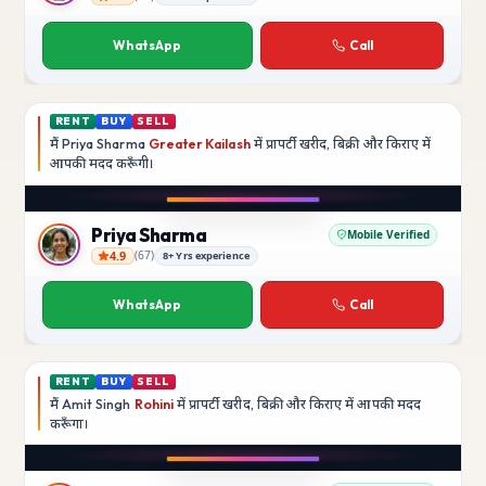
Rajesh Kumar
WhatsApp
Call
RENT
BUY
SELL
मैं
Priya Sharma
Greater Kailash
में प्रापर्टी खरीद, बिक्री और किराए में
आपकी मदद
करूँगी।
Play video
YouTube
Priya Sharma
Mobile Verified
4.9
(
67
)
8+ Yrs experience
Priya Sharma
WhatsApp
Call
RENT
BUY
SELL
मैं
Amit Singh
Rohini
में प्रापर्टी खरीद, बिक्री और किराए में आपकी मदद
करूँगा।
Play video
YouTube