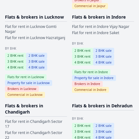
Commercial in
Jaipur
Flats & brokers in
Lucknow
Flats & brokers in
Indore
Flat for rent in
Lucknow
Gomti
Flat for rent in
Indore
Vijay Nagar
Nagar
Flat for rent in
Indore
Saket
Flat for rent in
Lucknow
Hazratganj
BY BHK
BY BHK
2
BHK rent
2
BHK sale
2
BHK rent
2
BHK sale
3
BHK rent
3
BHK sale
3
BHK rent
3
BHK sale
4
BHK rent
4
BHK sale
4
BHK rent
4
BHK sale
Flats for rent in
Indore
Flats for rent in
Lucknow
Property for sale in
Indore
Property for sale in
Lucknow
Brokers in
Indore
Brokers in
Lucknow
Commercial in
Indore
Commercial in
Lucknow
Flats & brokers in
Flats & brokers in
Dehradun
Chandigarh
BY BHK
Flat for rent in
Chandigarh
Sector
2
BHK rent
2
BHK sale
17
3
BHK rent
3
BHK sale
Flat for rent in
Chandigarh
Sector
22
4
BHK rent
4
BHK sale