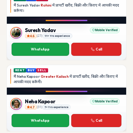
मैं
Suresh Yadav
Rohini
में प्रापर्टी खरीद, बिक्री और किराए में आपकी मदद
करूँगा।
Play video
YouTube
Suresh Yadav
Mobile Verified
4.6
(
27
)
11+ Yrs experience
Suresh Yadav
WhatsApp
Call
RENT
BUY
SELL
मैं
Neha Kapoor
Greater Kailash
में प्रापर्टी खरीद, बिक्री और किराए में
आपकी मदद
करूँगी।
Play video
Instagram
Neha Kapoor
Mobile Verified
4.7
(
31
)
7+ Yrs experience
Neha Kapoor
WhatsApp
Call