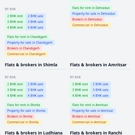
Flats for rent in
Dehradun
BY BHK
Property for sale in
Dehradun
2
BHK rent
2
BHK sale
Brokers in
Dehradun
3
BHK rent
3
BHK sale
Commercial in
Dehradun
4
BHK rent
4
BHK sale
Flats for rent in
Chandigarh
Property for sale in
Chandigarh
Brokers in
Chandigarh
Commercial in
Chandigarh
Flats & brokers in
Shimla
Flats & brokers in
Amritsar
BY BHK
BY BHK
2
BHK rent
2
BHK sale
2
BHK rent
2
BHK sale
3
BHK rent
3
BHK sale
3
BHK rent
3
BHK sale
4
BHK rent
4
BHK sale
4
BHK rent
4
BHK sale
Flats for rent in
Shimla
Flats for rent in
Amritsar
Property for sale in
Shimla
Property for sale in
Amritsar
Brokers in
Shimla
Brokers in
Amritsar
Commercial in
Shimla
Commercial in
Amritsar
Flats & brokers in
Ludhiana
Flats & brokers in
Ranchi