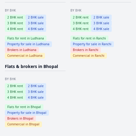
BY BHK
BY BHK
2
BHK rent
2
BHK sale
2
BHK rent
2
BHK sale
3
BHK rent
3
BHK sale
3
BHK rent
3
BHK sale
4
BHK rent
4
BHK sale
4
BHK rent
4
BHK sale
Flats for rent in
Ludhiana
Flats for rent in
Ranchi
Property for sale in
Ludhiana
Property for sale in
Ranchi
Brokers in
Ludhiana
Brokers in
Ranchi
Commercial in
Ludhiana
Commercial in
Ranchi
Flats & brokers in
Bhopal
BY BHK
2
BHK rent
2
BHK sale
3
BHK rent
3
BHK sale
4
BHK rent
4
BHK sale
Flats for rent in
Bhopal
Property for sale in
Bhopal
Brokers in
Bhopal
Commercial in
Bhopal