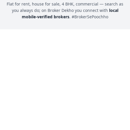
Flat for rent, house for sale, 4 BHK, commercial — search as
you always do; on Broker Dekho you connect with
local
mobile-verified brokers
. #BrokerSePoochho