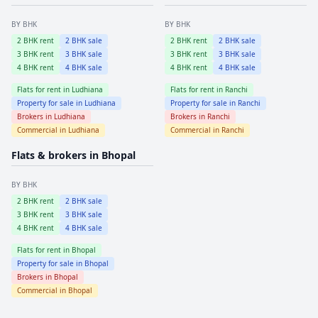
BY BHK
BY BHK
2
BHK rent
2
BHK sale
2
BHK rent
2
BHK sale
3
BHK rent
3
BHK sale
3
BHK rent
3
BHK sale
4
BHK rent
4
BHK sale
4
BHK rent
4
BHK sale
Flats for rent in
Ludhiana
Flats for rent in
Ranchi
Property for sale in
Ludhiana
Property for sale in
Ranchi
Brokers in
Ludhiana
Brokers in
Ranchi
Commercial in
Ludhiana
Commercial in
Ranchi
Flats & brokers in
Bhopal
BY BHK
2
BHK rent
2
BHK sale
3
BHK rent
3
BHK sale
4
BHK rent
4
BHK sale
Flats for rent in
Bhopal
Property for sale in
Bhopal
Brokers in
Bhopal
Commercial in
Bhopal