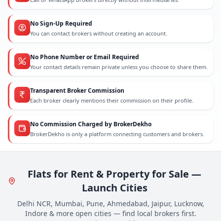
No Sign-Up Required
You can contact brokers without creating an account.
No Phone Number or Email Required
Your contact details remain private unless you choose to share them.
Transparent Broker Commission
Each broker clearly mentions their commission on their profile.
No Commission Charged by BrokerDekho
BrokerDekho is only a platform connecting customers and brokers.
Flats for Rent & Property for Sale —
Launch Cities
Delhi NCR, Mumbai, Pune, Ahmedabad, Jaipur, Lucknow,
Indore & more open cities — find local brokers first.