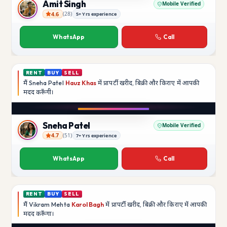
Amit Singh
Mobile Verified
4.6
(
28
)
5+ Yrs experience
Amit Singh
WhatsApp
Call
RENT
BUY
SELL
मैं
Sneha Patel
Hauz Khas
में प्रापर्टी खरीद, बिक्री और किराए में आपकी
मदद
करूँगी।
Play video
Instagram
Sneha Patel
Mobile Verified
4.7
(
51
)
7+ Yrs experience
Sneha Patel
WhatsApp
Call
RENT
BUY
SELL
मैं
Vikram Mehta
Karol Bagh
में प्रापर्टी खरीद, बिक्री और किराए में आपकी
मदद
करूँगा।
Play video