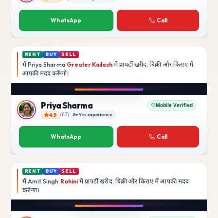
Rajesh Kumar
WhatsApp
Call
RENT
BUY
SELL
मैं
Priya Sharma
Greater Kailash
में प्रापर्टी खरीद, बिक्री और किराए में
आपकी मदद
करूँगी।
Play video
YouTube
Priya Sharma
Mobile Verified
4.9
(
67
)
8+ Yrs experience
Priya Sharma
WhatsApp
Call
RENT
BUY
SELL
मैं
Amit Singh
Rohini
में प्रापर्टी खरीद, बिक्री और किराए में आपकी मदद
करूँगा।
Play video
YouTube