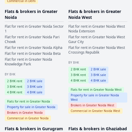
Commercial in
Delhi
Flats & brokers in
Greater
Flats & brokers in
Greater
Noida
Noida West
Flat for rent in
Greater Noida
Sector
Flat for rent in
Greater Noida West
1
Noida Extension
Flat for rent in
Greater Noida
Pari
Flat for rent in
Greater Noida West
Chowk
Gaur City
Flat for rent in
Greater Noida
Alpha
Flat for rent in
Greater Noida West
Crossings Republik
Flat for rent in
Greater Noida
Beta
Flat for rent in
Greater Noida
BY BHK
Knowledge Park
2
BHK rent
2
BHK sale
BY BHK
3
BHK rent
3
BHK sale
4
BHK rent
4
BHK sale
2
BHK rent
2
BHK sale
3
BHK rent
3
BHK sale
Flats for rent in
Greater Noida West
4
BHK rent
4
BHK sale
Property for sale in
Greater Noida
West
Flats for rent in
Greater Noida
Brokers in
Greater Noida West
Property for sale in
Greater Noida
Commercial in
Greater Noida West
Brokers in
Greater Noida
Commercial in
Greater Noida
Flats & brokers in
Gurugram
Flats & brokers in
Ghaziabad