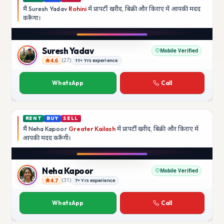
मैं
Suresh Yadav
Rohini
में प्रापर्टी खरीद, बिक्री और किराए में आपकी मदद
करूँगा।
Play video
YouTube
Suresh Yadav
Mobile Verified
4.6
(
27
)
11+ Yrs experience
Suresh Yadav
WhatsApp
Call
RENT
BUY
SELL
मैं
Neha Kapoor
Greater Kailash
में प्रापर्टी खरीद, बिक्री और किराए में
आपकी मदद
करूँगी।
Play video
Instagram
Neha Kapoor
Mobile Verified
4.7
(
31
)
7+ Yrs experience
Neha Kapoor
WhatsApp
Call