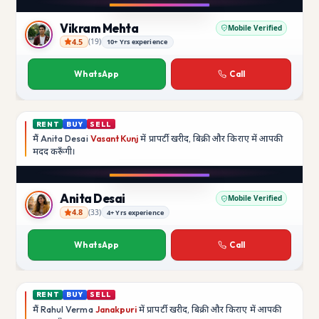
YouTube
Vikram Mehta
Mobile Verified
4.5
(
19
)
10+ Yrs experience
Vikram Mehta
WhatsApp
Call
RENT
BUY
SELL
मैं
Anita Desai
Vasant Kunj
में प्रापर्टी खरीद, बिक्री और किराए में आपकी
मदद
करूँगी।
Play video
YouTube
Anita Desai
Mobile Verified
4.8
(
33
)
4+ Yrs experience
Anita Desai
WhatsApp
Call
RENT
BUY
SELL
मैं
Rahul Verma
Janakpuri
में प्रापर्टी खरीद, बिक्री और किराए में आपकी