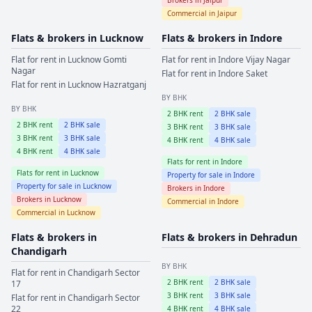
Commercial in
Jaipur
Flats & brokers in
Lucknow
Flats & brokers in
Indore
Flat for rent in
Lucknow
Gomti
Flat for rent in
Indore
Vijay Nagar
Nagar
Flat for rent in
Indore
Saket
Flat for rent in
Lucknow
Hazratganj
BY BHK
BY BHK
2
BHK rent
2
BHK sale
2
BHK rent
2
BHK sale
3
BHK rent
3
BHK sale
3
BHK rent
3
BHK sale
4
BHK rent
4
BHK sale
4
BHK rent
4
BHK sale
Flats for rent in
Indore
Flats for rent in
Lucknow
Property for sale in
Indore
Property for sale in
Lucknow
Brokers in
Indore
Brokers in
Lucknow
Commercial in
Indore
Commercial in
Lucknow
Flats & brokers in
Flats & brokers in
Dehradun
Chandigarh
BY BHK
Flat for rent in
Chandigarh
Sector
2
BHK rent
2
BHK sale
17
3
BHK rent
3
BHK sale
Flat for rent in
Chandigarh
Sector
22
4
BHK rent
4
BHK sale