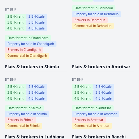
Flats for rent in
Dehradun
BY BHK
Property for sale in
Dehradun
2
BHK rent
2
BHK sale
Brokers in
Dehradun
3
BHK rent
3
BHK sale
Commercial in
Dehradun
4
BHK rent
4
BHK sale
Flats for rent in
Chandigarh
Property for sale in
Chandigarh
Brokers in
Chandigarh
Commercial in
Chandigarh
Flats & brokers in
Shimla
Flats & brokers in
Amritsar
BY BHK
BY BHK
2
BHK rent
2
BHK sale
2
BHK rent
2
BHK sale
3
BHK rent
3
BHK sale
3
BHK rent
3
BHK sale
4
BHK rent
4
BHK sale
4
BHK rent
4
BHK sale
Flats for rent in
Shimla
Flats for rent in
Amritsar
Property for sale in
Shimla
Property for sale in
Amritsar
Brokers in
Shimla
Brokers in
Amritsar
Commercial in
Shimla
Commercial in
Amritsar
Flats & brokers in
Ludhiana
Flats & brokers in
Ranchi