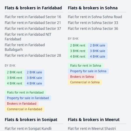
Flats & brokers in
Faridabad
Flats & brokers in
Sohna
Flat for rent in
Faridabad
Sector 16
Flat for rent in
Sohna
Sohna Road
Flat for rent in
Faridabad
Sector 21
Flat for rent in
Sohna
Sector 33
Flat for rent in
Faridabad
Sector 37
Flat for rent in
Sohna
Sector 36
Flat for rent in
Faridabad
NIT
Faridabad
BY BHK
Flat for rent in
Faridabad
2
BHK rent
2
BHK sale
Ballabgarh
3
BHK rent
3
BHK sale
Flat for rent in
Faridabad
Sector 28
4
BHK rent
4
BHK sale
BY BHK
Flats for rent in
Sohna
Property for sale in
Sohna
2
BHK rent
2
BHK sale
Brokers in
Sohna
3
BHK rent
3
BHK sale
Commercial in
Sohna
4
BHK rent
4
BHK sale
Flats for rent in
Faridabad
Property for sale in
Faridabad
Brokers in
Faridabad
Commercial in
Faridabad
Flats & brokers in
Sonipat
Flats & brokers in
Meerut
Flat for rent in
Sonipat
Kundli
Flat for rent in
Meerut
Shastri