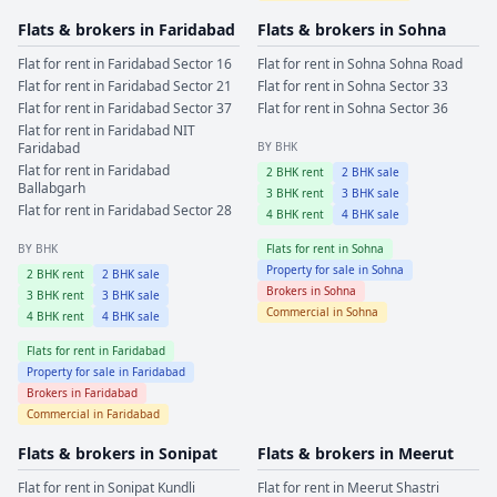
Flats & brokers in
Faridabad
Flats & brokers in
Sohna
Flat for rent in
Faridabad
Sector 16
Flat for rent in
Sohna
Sohna Road
Flat for rent in
Faridabad
Sector 21
Flat for rent in
Sohna
Sector 33
Flat for rent in
Faridabad
Sector 37
Flat for rent in
Sohna
Sector 36
Flat for rent in
Faridabad
NIT
Faridabad
BY BHK
Flat for rent in
Faridabad
2
BHK rent
2
BHK sale
Ballabgarh
3
BHK rent
3
BHK sale
Flat for rent in
Faridabad
Sector 28
4
BHK rent
4
BHK sale
BY BHK
Flats for rent in
Sohna
Property for sale in
Sohna
2
BHK rent
2
BHK sale
Brokers in
Sohna
3
BHK rent
3
BHK sale
Commercial in
Sohna
4
BHK rent
4
BHK sale
Flats for rent in
Faridabad
Property for sale in
Faridabad
Brokers in
Faridabad
Commercial in
Faridabad
Flats & brokers in
Sonipat
Flats & brokers in
Meerut
Flat for rent in
Sonipat
Kundli
Flat for rent in
Meerut
Shastri