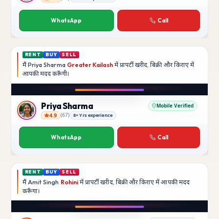
Rajesh Kumar
WhatsApp
Call
RENT
BUY
SELL
मैं
Priya Sharma
Greater Kailash
में प्रापर्टी खरीद, बिक्री और किराए में
आपकी मदद
करूँगी।
Play video
YouTube
Priya Sharma
Mobile Verified
4.9
(
67
)
8+ Yrs experience
Priya Sharma
WhatsApp
Call
RENT
BUY
SELL
मैं
Amit Singh
Rohini
में प्रापर्टी खरीद, बिक्री और किराए में आपकी मदद
करूँगा।
Play video
YouTube