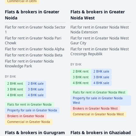
Commercial in
Delhi
Flats & brokers in
Greater
Flats & brokers in
Greater
Noida
Noida West
Flat for rent in
Greater Noida
Sector
Flat for rent in
Greater Noida West
1
Noida Extension
Flat for rent in
Greater Noida
Pari
Flat for rent in
Greater Noida West
Chowk
Gaur City
Flat for rent in
Greater Noida
Alpha
Flat for rent in
Greater Noida West
Crossings Republik
Flat for rent in
Greater Noida
Beta
Flat for rent in
Greater Noida
BY BHK
Knowledge Park
2
BHK rent
2
BHK sale
BY BHK
3
BHK rent
3
BHK sale
4
BHK rent
4
BHK sale
2
BHK rent
2
BHK sale
3
BHK rent
3
BHK sale
Flats for rent in
Greater Noida West
4
BHK rent
4
BHK sale
Property for sale in
Greater Noida
West
Flats for rent in
Greater Noida
Brokers in
Greater Noida West
Property for sale in
Greater Noida
Commercial in
Greater Noida West
Brokers in
Greater Noida
Commercial in
Greater Noida
Flats & brokers in
Gurugram
Flats & brokers in
Ghaziabad