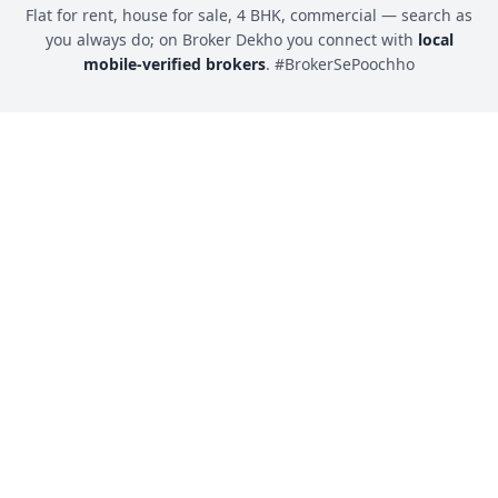
Flat for rent, house for sale, 4 BHK, commercial — search as
you always do; on Broker Dekho you connect with
local
mobile-verified brokers
. #BrokerSePoochho