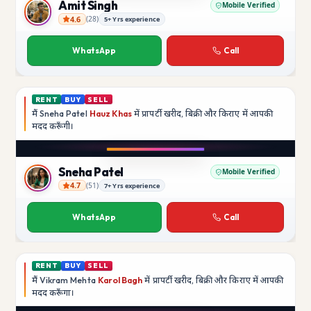
Amit Singh
Mobile Verified
4.6
(
28
)
5+ Yrs experience
Amit Singh
WhatsApp
Call
RENT
BUY
SELL
मैं
Sneha Patel
Hauz Khas
में प्रापर्टी खरीद, बिक्री और किराए में आपकी
मदद
करूँगी।
Play video
Instagram
Sneha Patel
Mobile Verified
4.7
(
51
)
7+ Yrs experience
Sneha Patel
WhatsApp
Call
RENT
BUY
SELL
मैं
Vikram Mehta
Karol Bagh
में प्रापर्टी खरीद, बिक्री और किराए में आपकी
मदद
करूँगा।
Play video