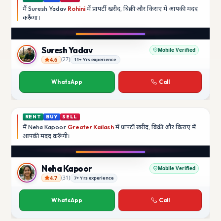
मैं
Suresh Yadav
Rohini
में प्रापर्टी खरीद, बिक्री और किराए में आपकी मदद
करूँगा।
Play video
YouTube
Suresh Yadav
Mobile Verified
4.6
(
27
)
11+ Yrs experience
Suresh Yadav
WhatsApp
Call
RENT
BUY
SELL
मैं
Neha Kapoor
Greater Kailash
में प्रापर्टी खरीद, बिक्री और किराए में
आपकी मदद
करूँगी।
Play video
Instagram
Neha Kapoor
Mobile Verified
4.7
(
31
)
7+ Yrs experience
Neha Kapoor
WhatsApp
Call