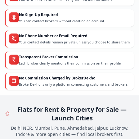
No Sign-Up Required
You can contact brokers without creating an account.
No Phone Number or Email Required
Your contact details remain private unless you choose to share them.
Transparent Broker Commission
Each broker clearly mentions their commission on their profile.
No Commission Charged by BrokerDekho
BrokerDekho is only a platform connecting customers and brokers.
Flats for Rent & Property for Sale —
Launch Cities
Delhi NCR, Mumbai, Pune, Ahmedabad, Jaipur, Lucknow,
Indore & more open cities — find local brokers first.