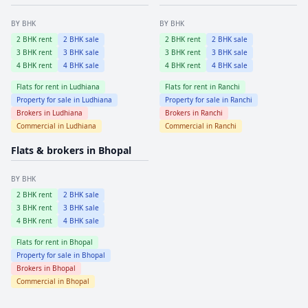
BY BHK
BY BHK
2
BHK rent
2
BHK sale
2
BHK rent
2
BHK sale
3
BHK rent
3
BHK sale
3
BHK rent
3
BHK sale
4
BHK rent
4
BHK sale
4
BHK rent
4
BHK sale
Flats for rent in
Ludhiana
Flats for rent in
Ranchi
Property for sale in
Ludhiana
Property for sale in
Ranchi
Brokers in
Ludhiana
Brokers in
Ranchi
Commercial in
Ludhiana
Commercial in
Ranchi
Flats & brokers in
Bhopal
BY BHK
2
BHK rent
2
BHK sale
3
BHK rent
3
BHK sale
4
BHK rent
4
BHK sale
Flats for rent in
Bhopal
Property for sale in
Bhopal
Brokers in
Bhopal
Commercial in
Bhopal