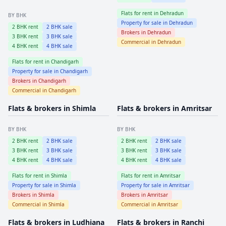
Flats for rent in
Dehradun
BY BHK
Property for sale in
Dehradun
2
BHK rent
2
BHK sale
Brokers in
Dehradun
3
BHK rent
3
BHK sale
Commercial in
Dehradun
4
BHK rent
4
BHK sale
Flats for rent in
Chandigarh
Property for sale in
Chandigarh
Brokers in
Chandigarh
Commercial in
Chandigarh
Flats & brokers in
Shimla
Flats & brokers in
Amritsar
BY BHK
BY BHK
2
BHK rent
2
BHK sale
2
BHK rent
2
BHK sale
3
BHK rent
3
BHK sale
3
BHK rent
3
BHK sale
4
BHK rent
4
BHK sale
4
BHK rent
4
BHK sale
Flats for rent in
Shimla
Flats for rent in
Amritsar
Property for sale in
Shimla
Property for sale in
Amritsar
Brokers in
Shimla
Brokers in
Amritsar
Commercial in
Shimla
Commercial in
Amritsar
Flats & brokers in
Ludhiana
Flats & brokers in
Ranchi