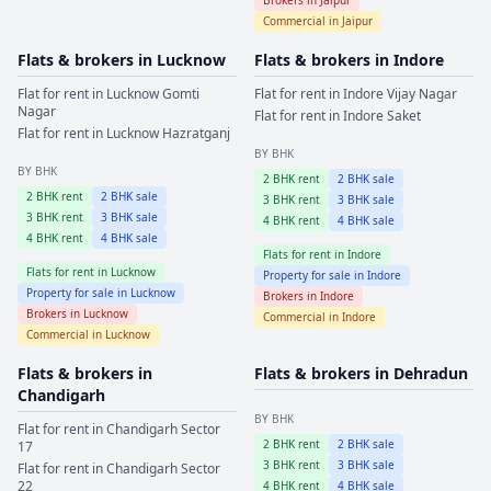
Commercial in
Jaipur
Flats & brokers in
Lucknow
Flats & brokers in
Indore
Flat for rent in
Lucknow
Gomti
Flat for rent in
Indore
Vijay Nagar
Nagar
Flat for rent in
Indore
Saket
Flat for rent in
Lucknow
Hazratganj
BY BHK
BY BHK
2
BHK rent
2
BHK sale
2
BHK rent
2
BHK sale
3
BHK rent
3
BHK sale
3
BHK rent
3
BHK sale
4
BHK rent
4
BHK sale
4
BHK rent
4
BHK sale
Flats for rent in
Indore
Flats for rent in
Lucknow
Property for sale in
Indore
Property for sale in
Lucknow
Brokers in
Indore
Brokers in
Lucknow
Commercial in
Indore
Commercial in
Lucknow
Flats & brokers in
Flats & brokers in
Dehradun
Chandigarh
BY BHK
Flat for rent in
Chandigarh
Sector
2
BHK rent
2
BHK sale
17
3
BHK rent
3
BHK sale
Flat for rent in
Chandigarh
Sector
22
4
BHK rent
4
BHK sale