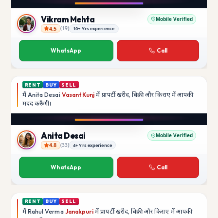
YouTube
Vikram Mehta
Mobile Verified
4.5
(
19
)
10+ Yrs experience
Vikram Mehta
WhatsApp
Call
RENT
BUY
SELL
मैं
Anita Desai
Vasant Kunj
में प्रापर्टी खरीद, बिक्री और किराए में आपकी
मदद
करूँगी।
Play video
YouTube
Anita Desai
Mobile Verified
4.8
(
33
)
4+ Yrs experience
Anita Desai
WhatsApp
Call
RENT
BUY
SELL
मैं
Rahul Verma
Janakpuri
में प्रापर्टी खरीद, बिक्री और किराए में आपकी