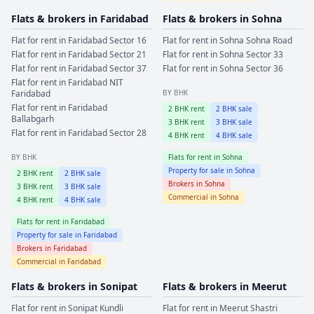
Flats & brokers in
Faridabad
Flats & brokers in
Sohna
Flat for rent in
Faridabad
Sector 16
Flat for rent in
Sohna
Sohna Road
Flat for rent in
Faridabad
Sector 21
Flat for rent in
Sohna
Sector 33
Flat for rent in
Faridabad
Sector 37
Flat for rent in
Sohna
Sector 36
Flat for rent in
Faridabad
NIT
Faridabad
BY BHK
Flat for rent in
Faridabad
2
BHK rent
2
BHK sale
Ballabgarh
3
BHK rent
3
BHK sale
Flat for rent in
Faridabad
Sector 28
4
BHK rent
4
BHK sale
BY BHK
Flats for rent in
Sohna
Property for sale in
Sohna
2
BHK rent
2
BHK sale
Brokers in
Sohna
3
BHK rent
3
BHK sale
Commercial in
Sohna
4
BHK rent
4
BHK sale
Flats for rent in
Faridabad
Property for sale in
Faridabad
Brokers in
Faridabad
Commercial in
Faridabad
Flats & brokers in
Sonipat
Flats & brokers in
Meerut
Flat for rent in
Sonipat
Kundli
Flat for rent in
Meerut
Shastri