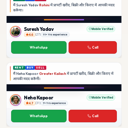
मैं
Suresh Yadav
Rohini
में प्रापर्टी खरीद, बिक्री और किराए में आपकी मदद
करूँगा।
Play video
YouTube
Suresh Yadav
Mobile Verified
4.6
(
27
)
11+ Yrs experience
Suresh Yadav
WhatsApp
Call
RENT
BUY
SELL
मैं
Neha Kapoor
Greater Kailash
में प्रापर्टी खरीद, बिक्री और किराए में
आपकी मदद
करूँगी।
Play video
Instagram
Neha Kapoor
Mobile Verified
4.7
(
31
)
7+ Yrs experience
Neha Kapoor
WhatsApp
Call