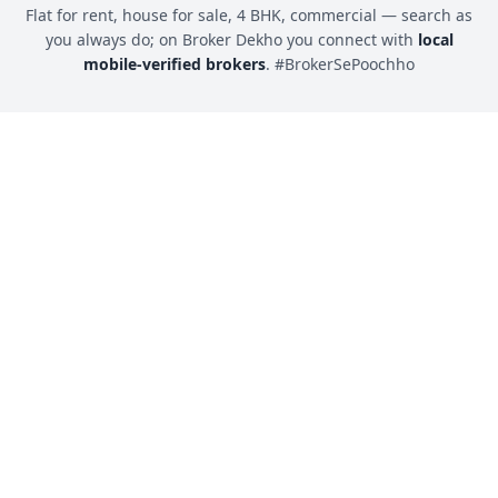
Flat for rent, house for sale, 4 BHK, commercial — search as
you always do; on Broker Dekho you connect with
local
mobile-verified brokers
. #BrokerSePoochho