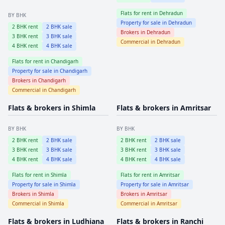
Flats for rent in
Dehradun
BY BHK
Property for sale in
Dehradun
2
BHK rent
2
BHK sale
Brokers in
Dehradun
3
BHK rent
3
BHK sale
Commercial in
Dehradun
4
BHK rent
4
BHK sale
Flats for rent in
Chandigarh
Property for sale in
Chandigarh
Brokers in
Chandigarh
Commercial in
Chandigarh
Flats & brokers in
Shimla
Flats & brokers in
Amritsar
BY BHK
BY BHK
2
BHK rent
2
BHK sale
2
BHK rent
2
BHK sale
3
BHK rent
3
BHK sale
3
BHK rent
3
BHK sale
4
BHK rent
4
BHK sale
4
BHK rent
4
BHK sale
Flats for rent in
Shimla
Flats for rent in
Amritsar
Property for sale in
Shimla
Property for sale in
Amritsar
Brokers in
Shimla
Brokers in
Amritsar
Commercial in
Shimla
Commercial in
Amritsar
Flats & brokers in
Ludhiana
Flats & brokers in
Ranchi