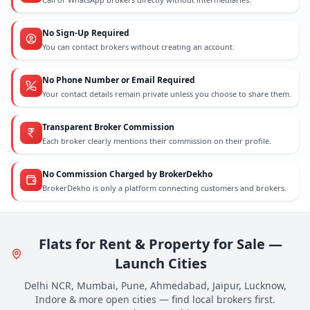
No Sign-Up Required
You can contact brokers without creating an account.
No Phone Number or Email Required
Your contact details remain private unless you choose to share them.
Transparent Broker Commission
Each broker clearly mentions their commission on their profile.
No Commission Charged by BrokerDekho
BrokerDekho is only a platform connecting customers and brokers.
Flats for Rent & Property for Sale —
Launch Cities
Delhi NCR, Mumbai, Pune, Ahmedabad, Jaipur, Lucknow,
Indore & more open cities — find local brokers first.