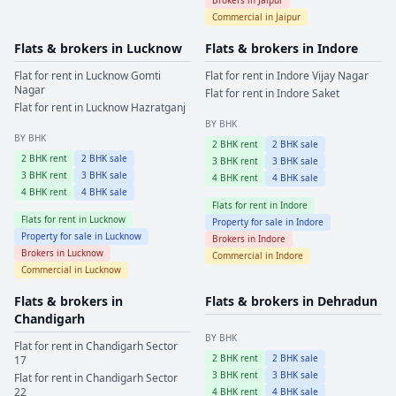
Commercial in
Jaipur
Flats & brokers in
Lucknow
Flats & brokers in
Indore
Flat for rent in
Lucknow
Gomti
Flat for rent in
Indore
Vijay Nagar
Nagar
Flat for rent in
Indore
Saket
Flat for rent in
Lucknow
Hazratganj
BY BHK
BY BHK
2
BHK rent
2
BHK sale
2
BHK rent
2
BHK sale
3
BHK rent
3
BHK sale
3
BHK rent
3
BHK sale
4
BHK rent
4
BHK sale
4
BHK rent
4
BHK sale
Flats for rent in
Indore
Flats for rent in
Lucknow
Property for sale in
Indore
Property for sale in
Lucknow
Brokers in
Indore
Brokers in
Lucknow
Commercial in
Indore
Commercial in
Lucknow
Flats & brokers in
Flats & brokers in
Dehradun
Chandigarh
BY BHK
Flat for rent in
Chandigarh
Sector
2
BHK rent
2
BHK sale
17
3
BHK rent
3
BHK sale
Flat for rent in
Chandigarh
Sector
22
4
BHK rent
4
BHK sale