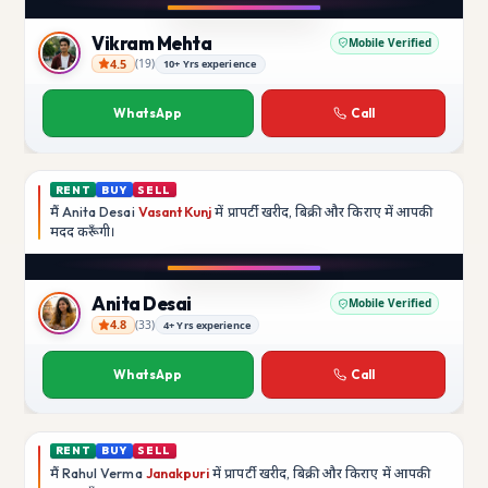
YouTube
Vikram Mehta
Mobile Verified
4.5
(
19
)
10+ Yrs experience
Vikram Mehta
WhatsApp
Call
RENT
BUY
SELL
मैं
Anita Desai
Vasant Kunj
में प्रापर्टी खरीद, बिक्री और किराए में आपकी
मदद
करूँगी।
Play video
YouTube
Anita Desai
Mobile Verified
4.8
(
33
)
4+ Yrs experience
Anita Desai
WhatsApp
Call
RENT
BUY
SELL
मैं
Rahul Verma
Janakpuri
में प्रापर्टी खरीद, बिक्री और किराए में आपकी