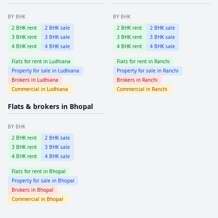
BY BHK
BY BHK
2
BHK rent
2
BHK sale
2
BHK rent
2
BHK sale
3
BHK rent
3
BHK sale
3
BHK rent
3
BHK sale
4
BHK rent
4
BHK sale
4
BHK rent
4
BHK sale
Flats for rent in
Ludhiana
Flats for rent in
Ranchi
Property for sale in
Ludhiana
Property for sale in
Ranchi
Brokers in
Ludhiana
Brokers in
Ranchi
Commercial in
Ludhiana
Commercial in
Ranchi
Flats & brokers in
Bhopal
BY BHK
2
BHK rent
2
BHK sale
3
BHK rent
3
BHK sale
4
BHK rent
4
BHK sale
Flats for rent in
Bhopal
Property for sale in
Bhopal
Brokers in
Bhopal
Commercial in
Bhopal