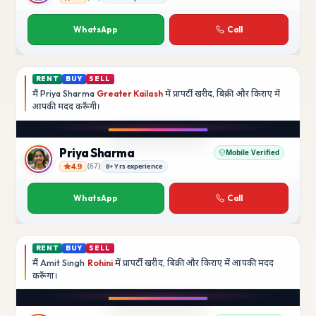
Rajesh Kumar
WhatsApp
Call
RENT
BUY
SELL
मैं
Priya Sharma
Greater Kailash
में प्रापर्टी खरीद, बिक्री और किराए में
आपकी मदद
करूँगी।
Play video
YouTube
Priya Sharma
Mobile Verified
4.9
(
67
)
8+ Yrs experience
Priya Sharma
WhatsApp
Call
RENT
BUY
SELL
मैं
Amit Singh
Rohini
में प्रापर्टी खरीद, बिक्री और किराए में आपकी मदद
करूँगा।
Play video
YouTube