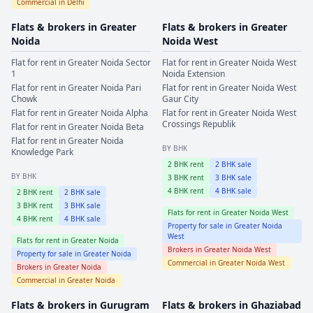
Commercial in
Delhi
Flats & brokers in
Greater
Flats & brokers in
Greater
Noida
Noida West
Flat for rent in
Greater Noida
Sector
Flat for rent in
Greater Noida West
1
Noida Extension
Flat for rent in
Greater Noida
Pari
Flat for rent in
Greater Noida West
Chowk
Gaur City
Flat for rent in
Greater Noida
Alpha
Flat for rent in
Greater Noida West
Crossings Republik
Flat for rent in
Greater Noida
Beta
Flat for rent in
Greater Noida
BY BHK
Knowledge Park
2
BHK rent
2
BHK sale
BY BHK
3
BHK rent
3
BHK sale
4
BHK rent
4
BHK sale
2
BHK rent
2
BHK sale
3
BHK rent
3
BHK sale
Flats for rent in
Greater Noida West
4
BHK rent
4
BHK sale
Property for sale in
Greater Noida
West
Flats for rent in
Greater Noida
Brokers in
Greater Noida West
Property for sale in
Greater Noida
Commercial in
Greater Noida West
Brokers in
Greater Noida
Commercial in
Greater Noida
Flats & brokers in
Gurugram
Flats & brokers in
Ghaziabad