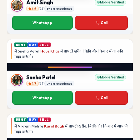
Amit Singh
Mobile Verified
4.6
(
28
)
5+ Yrs experience
Amit Singh
WhatsApp
Call
RENT
BUY
SELL
मैं
Sneha Patel
Hauz Khas
में प्रापर्टी खरीद, बिक्री और किराए में आपकी
मदद
करूँगी।
Play video
Instagram
Sneha Patel
Mobile Verified
4.7
(
51
)
7+ Yrs experience
Sneha Patel
WhatsApp
Call
RENT
BUY
SELL
मैं
Vikram Mehta
Karol Bagh
में प्रापर्टी खरीद, बिक्री और किराए में आपकी
मदद
करूँगा।
Play video