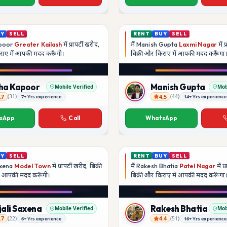
UY
SELL
RENT
BUY
SELL
poor
Greater Kailash
में प्रापर्टी खरीद,
मैं
Manish Gupta
Laxmi Nagar
में प
िराए में आपकी मदद
करूँगी।
बिक्री और किराए में आपकी मदद
करूँगा
ha Kapoor
Manish Gupta
Mobile Verified
Mob
.7
4.5
(
31
)
(
44
)
7+ Yrs experience
14+ Yrs experience
oor
Manish Gupta
sApp
Call
WhatsApp
UY
SELL
RENT
BUY
SELL
axena
Model Town
में प्रापर्टी खरीद, बिक्री
मैं
Rakesh Bhatia
Patel Nagar
में प
ें आपकी मदद
करूँगी।
बिक्री और किराए में आपकी मदद
करूँगा
jali Saxena
Rakesh Bhatia
Mobile Verified
Mob
.7
4.4
(
22
)
(
51
)
6+ Yrs experience
16+ Yrs experience