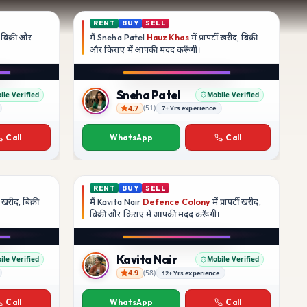
RENT
BUY
SELL
द, बिक्री और
मैं
Sneha Patel
Hauz Khas
में प्रापर्टी खरीद, बिक्री
और किराए में आपकी मदद
करूँगी।
Sneha Patel
ile Verified
Mobile Verified
4.7
(
51
)
7+ Yrs experience
Sneha Patel
Call
WhatsApp
Call
RENT
BUY
SELL
टी खरीद, बिक्री
मैं
Kavita Nair
Defence Colony
में प्रापर्टी खरीद,
बिक्री और किराए में आपकी मदद
करूँगी।
Kavita Nair
ile Verified
Mobile Verified
4.9
(
58
)
12+ Yrs experience
Kavita Nair
Call
WhatsApp
Call