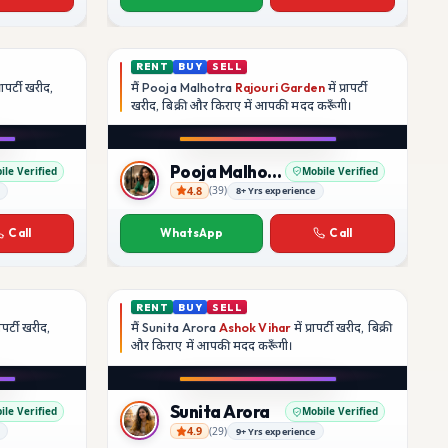
RENT
BUY
SELL
्रापर्टी खरीद,
मैं
Pooja Malhotra
Rajouri Garden
में प्रापर्टी
।
खरीद, बिक्री और किराए में आपकी मदद
करूँगी।
Pooja Malhotra
ile Verified
Mobile Verified
4.8
(
39
)
8+ Yrs experience
Pooja Malhotra
Call
WhatsApp
Call
RENT
BUY
SELL
्रापर्टी खरीद,
मैं
Sunita Arora
Ashok Vihar
में प्रापर्टी खरीद, बिक्री
।
और किराए में आपकी मदद
करूँगी।
Sunita Arora
ile Verified
Mobile Verified
4.9
(
29
)
9+ Yrs experience