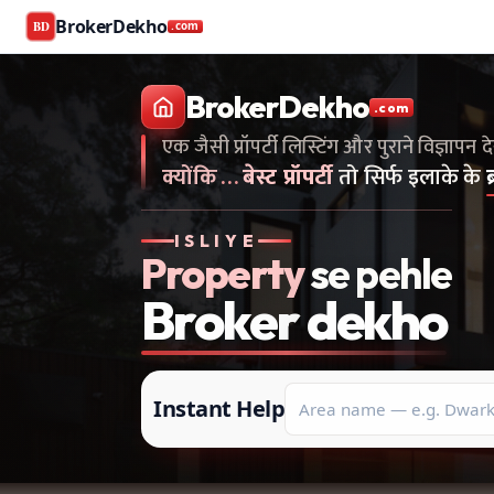
BrokerDekho
BD
.com
Buy and rent property in Delhi — mobile-verified brokers 
एक जैसी प्रॉपर्टी लिस्टिंग और पुराने विज्ञापन देखना है...स
BrokerDekho
.com
एक जैसी प्रॉपर्टी लिस्टिंग और पुराने विज्ञापन द
क्योंकि
…
बेस्ट प्रॉपर्टी
तो सिर्फ इलाके के
ISLIYE
Property
se pehle
Broker
dekho
Instant Help