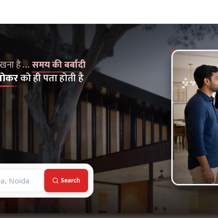
on Broker Dekho
मय की बर्बादी
क्योंकि... बेस्ट प्रॉपर्टी तो सिर्फ इलाके के ब्रोकर को ही पता होती है
ेखना है
…
समय की बर्बादी
ब्रोकर
को ही पता होती है
Search