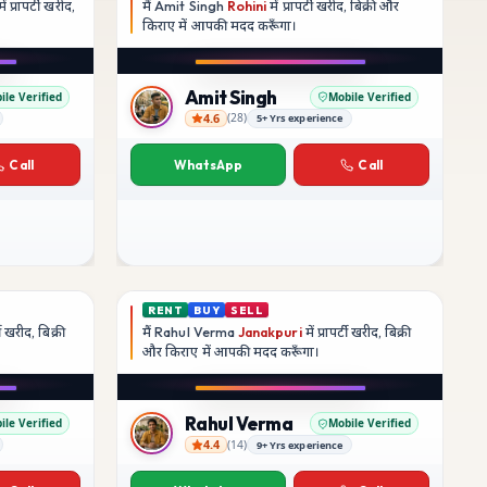
ें प्रापर्टी खरीद,
मैं
Amit Singh
Rohini
में प्रापर्टी खरीद, बिक्री और
किराए में आपकी मदद
करूँगा।
Play video
YouTube
Amit Singh
ile Verified
Mobile Verified
4.6
(
28
)
5+ Yrs experience
Amit Singh
Call
WhatsApp
Call
RENT
BUY
SELL
्टी खरीद, बिक्री
मैं
Rahul Verma
Janakpuri
में प्रापर्टी खरीद, बिक्री
और किराए में आपकी मदद
करूँगा।
Play video
Instagram
Rahul Verma
ile Verified
Mobile Verified
4.4
(
14
)
9+ Yrs experience
Rahul Verma