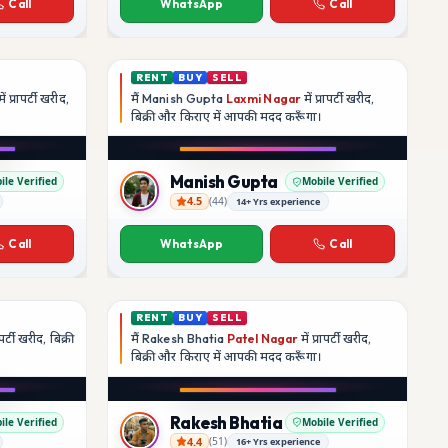
Call
WhatsApp
Call
RENT
BUY
SELL
ें प्रापर्टी खरीद,
मैं
Manish Gupta
Laxmi Nagar
में प्रापर्टी खरीद,
बिक्री और किराए में आपकी मदद
करूँगा।
Play video
YouTube
Manish Gupta
ile Verified
Mobile Verified
4.5
(
44
)
14+ Yrs experience
Manish Gupta
Call
WhatsApp
Call
RENT
BUY
SELL
ापर्टी खरीद, बिक्री
मैं
Rakesh Bhatia
Patel Nagar
में प्रापर्टी खरीद,
बिक्री और किराए में आपकी मदद
करूँगा।
Play video
YouTube
Rakesh Bhatia
ile Verified
Mobile Verified
4.4
(
51
)
16+ Yrs experience